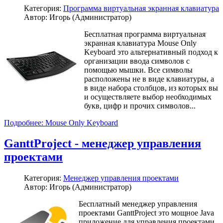
Категория:
Программа виртуальная экранная клавиатура
Автор: Игорь (Администратор)
Бесплатная программа виртуальная
экранная клавиатура Mouse Only
Keyboard это альтернативный подход к
организации ввода символов с
помощью мышки. Все символы
расположены не в виде клавиатуры, а
в виде набора столбцов, из которых вы
и осуществляете выбор необходимых
букв, цифр и прочих символов...
Подробнее: Mouse Only Keyboard
GanttProject - менеджер управления
проектами
Категория:
Менеджер управления проектами
Автор: Игорь (Администратор)
Бесплатный менеджер управления
проектами GanttProject это мощное Java
приложение для управления проектами