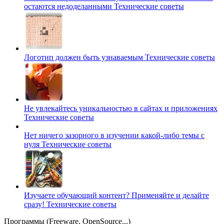
остаются недоделанными
Технические советы
Логотип должен быть узнаваемым
Технические советы
Не увлекайтесь уникальностью в сайтах и приложениях
Технические советы
Нет ничего зазорного в изучении какой-либо темы с
нуля
Технические советы
Изучаете обучающий контент? Применяйте и делайте
сразу!
Технические советы
Программы (Freeware, OpenSource...)