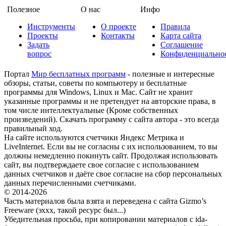
Полезное
О нас
Инфо
Инструменты
О проекте
Правила
Проекты
Контакты
Карта сайта
Задать
Соглашение
вопрос
Конфиденциально
Портал
Мир бесплатных программ
- полезные и интересные
обзоры, статьи, советы по компьютеру и бесплатные
программы для Windows, Linux и Mac. Сайт не хранит
указанные программы и не претендует на авторские права, в
том числе интеллектуальные (Кроме собственных
произведений). Скачать программу с сайта автора - это всегда
правильный ход.
На сайте используются счетчики Яндекс Метрика и
LiveInternet. Если вы не согласны с их использованием, то вы
должны немедленно покинуть сайт. Продолжая использовать
сайт, вы подтверждаете свое согласие с использованием
данных счетчиков и даёте свое согласие на сбор персональных
данных перечисленными счетчиками.
© 2014-2026
Часть материалов была взята и переведена с сайта Gizmo’s
Freeware (эххх, такой ресурс был...)
Убедительная просьба, при копировании материалов с ida-