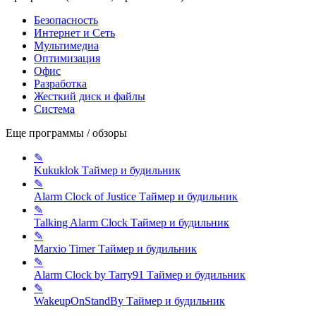
Безопасность
Интернет и Сеть
Мультимедиа
Оптимизация
Офис
Разработка
Жесткий диск и файлы
Система
Еще программы / обзоры
✎
Kukuklok
Таймер и будильник
✎
Alarm Clock of Justice
Таймер и будильник
✎
Talking Alarm Clock
Таймер и будильник
✎
Marxio Timer
Таймер и будильник
✎
Alarm Clock by Tarry91
Таймер и будильник
✎
WakeupOnStandBy
Таймер и будильник