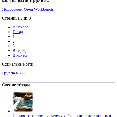
компактном интерфейсе...
Подробнее: Open Workbench
Страница 2 из 3
В начало
Назад
1
2
3
Вперёд
В конец
Социальные сети
Группа в VK
Свежие обзоры
Основные причины почему сайты и приложения так и