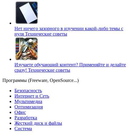
Нет ничего зазорного в изучении какой-либо темы с
нуля
Технические советы
Изучаете обучающий контент? Применяйте и делайте
сразу!
Технические советы
Программы (Freeware, OpenSource...)
Безопасность
Интернет и Сеть
Мультимедиа
Оптимизация
Офис
Разработка
Жесткий диск и файлы
Система