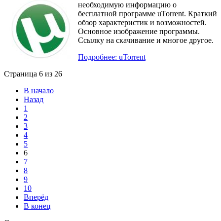
необходимую информацию о
бесплатной программе uTorrent. Краткий
обзор характеристик и возможностей.
Основное изображение программы.
Ссылку на скачивание и многое другое.
Подробнее: uTorrent
Страница 6 из 26
В начало
Назад
1
2
3
4
5
6
7
8
9
10
Вперёд
В конец