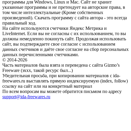
программы для Windows, Linux и Mac. Сайт не хранит
указанные программы и не претендует на авторские права, в
том числе интеллектуальные (Кроме собственных
произведений). Скачать программу с сайта автора - это всегда
правильный ход.
На сайте используются счетчики Яндекс Метрика и
LiveInternet. Если вы не согласны с их использованием, то вы
должны немедленно покинуть сайт. Продолжая использовать
сайт, вы подтверждаете свое согласие с использованием
данных счетчиков и даёте свое согласие на сбор персональных
данных перечисленными счетчиками.
© 2014-2026
Часть материалов была взята и переведена с сайта Gizmo’s
Freeware (эххх, такой ресурс был...)
Убедительная просьба, при копировании материалов с ida-
freewares.ru выставлять прямую индексируемую (index, follow)
ссылку на сайт или на конкретный материал
По всем вопросам вы можете обратится письмом по адресу
support@ida-freewares.ru