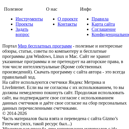
Полезное
О нас
Инфо
Инструменты
О проекте
Правила
Проекты
Контакты
Карта сайта
Задать
Соглашение
вопрос
Конфиденциально
Портал
Мир бесплатных программ
- полезные и интересные
обзоры, статьи, советы по компьютеру и бесплатные
программы для Windows, Linux и Mac. Сайт не хранит
указанные программы и не претендует на авторские права, в
том числе интеллектуальные (Кроме собственных
произведений). Скачать программу с сайта автора - это всегда
правильный ход.
На сайте используются счетчики Яндекс Метрика и
LiveInternet. Если вы не согласны с их использованием, то вы
должны немедленно покинуть сайт. Продолжая использовать
сайт, вы подтверждаете свое согласие с использованием
данных счетчиков и даёте свое согласие на сбор персональных
данных перечисленными счетчиками.
© 2014-2026
Часть материалов была взята и переведена с сайта Gizmo’s
Freeware (эххх, такой ресурс был...)
Убедительная просьба, при копировании материалов с ida-