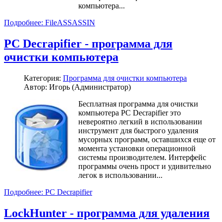
компьютера...
Подробнее: FileASSASSIN
PC Decrapifier - программа для
очистки компьютера
Категория:
Программа для очистки компьютера
Автор: Игорь (Администратор)
Бесплатная программа для очистки
компьютера PC Decrapifier это
невероятно легкий в использовании
инструмент для быстрого удаления
мусорных программ, оставшихся еще от
момента установки операционной
системы производителем. Интерфейс
программы очень прост и удивительно
легок в использовании...
Подробнее: PC Decrapifier
LockHunter - программа для удаления