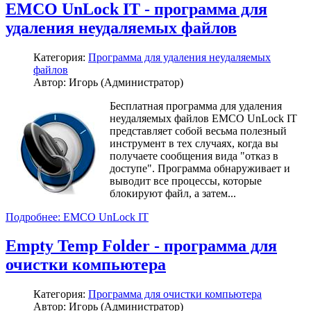
EMCO UnLock IT - программа для
удаления неудаляемых файлов
Категория:
Программа для удаления неудаляемых
файлов
Автор: Игорь (Администратор)
Бесплатная программа для удаления
неудаляемых файлов EMCO UnLock IT
представляет собой весьма полезный
инструмент в тех случаях, когда вы
получаете сообщения вида "отказ в
доступе". Программа обнаруживает и
выводит все процессы, которые
блокируют файл, а затем...
Подробнее: EMCO UnLock IT
Empty Temp Folder - программа для
очистки компьютера
Категория:
Программа для очистки компьютера
Автор: Игорь (Администратор)