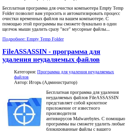
Бесплатная программа для очистки компьютера Empty Temp
Folder позволит вам упросить и автоматизировать процесс
очистки временных файлов на вашем компьютере. С
помощью этой программы вы сможете буквально в один
щелчок мыши удалить сразу "все" мусорные файлы...
Подробнее: Empty Temp Folder
FileASSASSIN - программа для
удаления неудаляемых файлов
Категория:
Программа для удаления неудаляемых
файлов
Автор: Игорь (Администратор)
Бесплатная программа для удаления
неудаляемых файлов FileASSASSIN
представляет собой крохотное
приложение от известного
производителя
антивирусов Malwarebytes. С помощью
программы вы сможете удалить любые
блокированные файлы с вашего