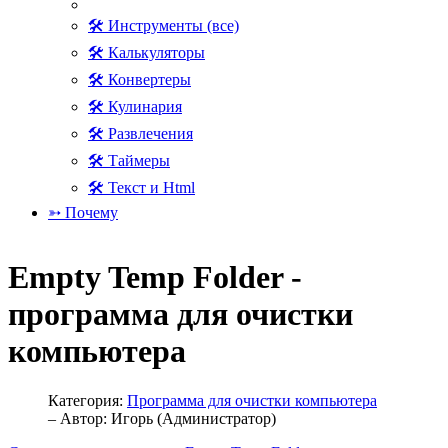
🛠 Инструменты (все)
🛠 Калькуляторы
🛠 Конвертеры
🛠 Кулинария
🛠 Развлечения
🛠 Таймеры
🛠 Текст и Html
➳ Почему
Empty Temp Folder -
программа для очистки
компьютера
Категория:
Программа для очистки компьютера
– Автор:
Игорь (Администратор)