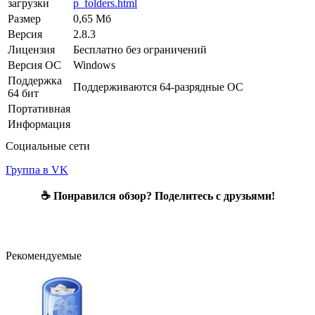
загрузки
p_folders.html
Размер
0,65 Мб
Версия
2.8.3
Лицензия
Бесплатно без ограничений
Версия ОС
Windows
Поддержка
Поддерживаются 64-разрядные ОС
64 бит
Портативная
Информация
Социальные сети
Группа в VK
☕ Понравился обзор? Поделитесь с друзьями!
Рекомендуемые