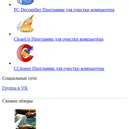
PC Decrapifier
Программа для очистки компьютера
CleanUp
Программа для очистки компьютера
CCleaner
Программа для очистки компьютера
Социальные сети
Группа в VK
Свежие обзоры