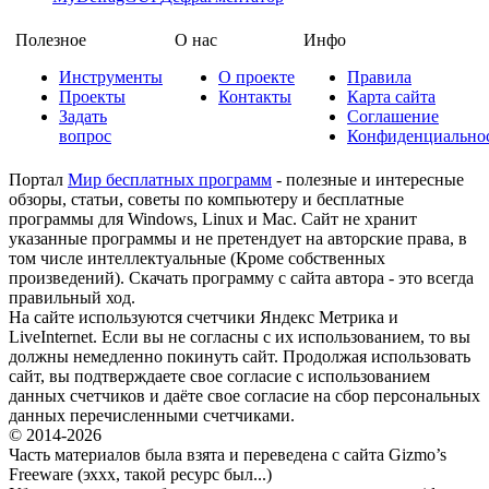
Полезное
О нас
Инфо
Инструменты
О проекте
Правила
Проекты
Контакты
Карта сайта
Задать
Соглашение
вопрос
Конфиденциально
Портал
Мир бесплатных программ
- полезные и интересные
обзоры, статьи, советы по компьютеру и бесплатные
программы для Windows, Linux и Mac. Сайт не хранит
указанные программы и не претендует на авторские права, в
том числе интеллектуальные (Кроме собственных
произведений). Скачать программу с сайта автора - это всегда
правильный ход.
На сайте используются счетчики Яндекс Метрика и
LiveInternet. Если вы не согласны с их использованием, то вы
должны немедленно покинуть сайт. Продолжая использовать
сайт, вы подтверждаете свое согласие с использованием
данных счетчиков и даёте свое согласие на сбор персональных
данных перечисленными счетчиками.
© 2014-2026
Часть материалов была взята и переведена с сайта Gizmo’s
Freeware (эххх, такой ресурс был...)