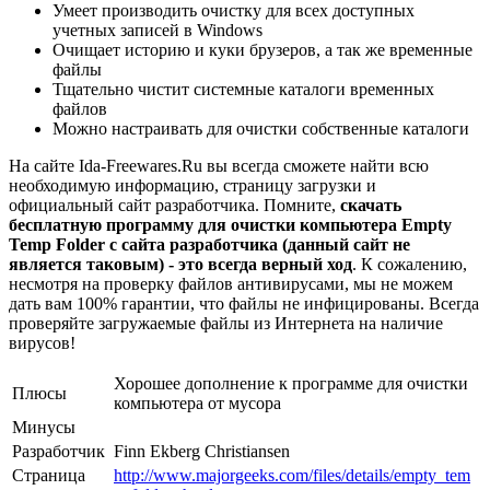
Умеет производить очистку для всех доступных
учетных записей в Windows
Очищает историю и куки брузеров, а так же временные
файлы
Тщательно чистит системные каталоги временных
файлов
Можно настраивать для очистки собственные каталоги
На сайте Ida-Freewares.Ru вы всегда сможете найти всю
необходимую информацию, страницу загрузки и
официальный сайт разработчика. Помните,
скачать
бесплатную программу для очистки компьютера Empty
Temp Folder с сайта разработчика (данный сайт не
является таковым) - это всегда верный ход
. К сожалению,
несмотря на проверку файлов антивирусами, мы не можем
дать вам 100% гарантии, что файлы не инфицированы. Всегда
проверяйте загружаемые файлы из Интернета на наличие
вирусов!
Хорошее дополнение к программе для очистки
Плюсы
компьютера от мусора
Минусы
Разработчик
Finn Ekberg Christiansen
Страница
http://www.majorgeeks.com/files/details/empty_tem