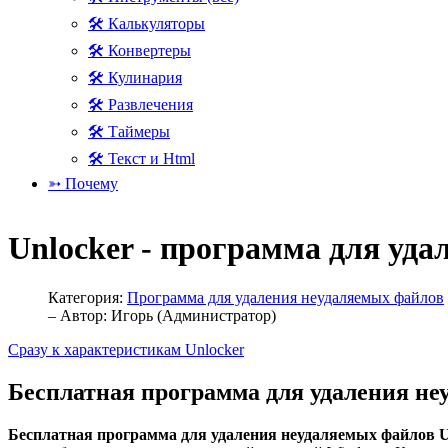
🛠 Калькуляторы
🛠 Конвертеры
🛠 Кулинария
🛠 Развлечения
🛠 Таймеры
🛠 Текст и Html
➳ Почему
Unlocker - программа для уд
Категория:
Программа для удаления неудаляемых файлов
– Автор:
Игорь (Администратор)
Сразу к характеристикам Unlocker
Бесплатная программа для удаления не
Бесплатная программа для удаления неудаляемых файлов U