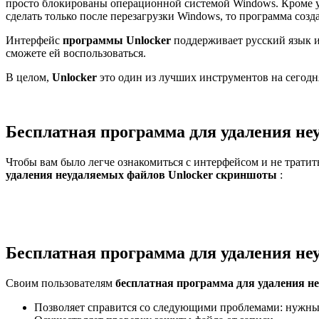
просто блокированы операционной системой Windows. Кроме уд
сделать только после перезагрузки Windows, то программа созд
Интерфейс
программы Unlocker
поддерживает русский язык и 
сможете ей воспользоваться.
В целом,
Unlocker
это один из лучших инструментов на сегод
Бесплатная программа для удаления н
Чтобы вам было легче ознакомиться с интерфейсом и не тратит
удаления неудаляемых файлов Unlocker скриншоты
:
Бесплатная программа для удаления не
Своим пользователям
бесплатная программа для удаления н
Позволяет справится со следующими проблемами: нужны 