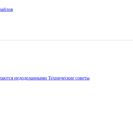
файлов
стаются недоделанными
Технические советы