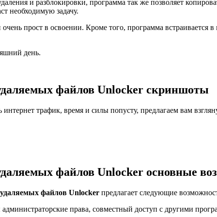
аления и разблокировки, программа так же позволяет копироват
аст необходимую задачу.
очень прост в освоении. Кроме того, программа встраивается в
няшний день.
еудаляемых файлов Unlocker скриншоты
ь интернет трафик, время и силы попусту, предлагаем вам взгля
удаляемых файлов Unlocker основные во
еудаляемых файлов Unlocker
предлагает следующие возможнос
администраторские права, совместный доступ с другими програ