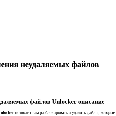
аления неудаляемых файлов
удаляемых файлов Unlocker описание
nlocker
позволит вам разблокировать и удалить файлы, которы