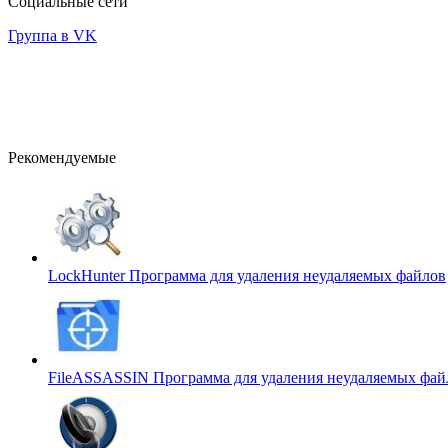
Социальные сети
Группа в VK
Рекомендуемые
LockHunter
Программа для удаления неудаляемых файлов
FileASSASSIN
Программа для удаления неудаляемых фай