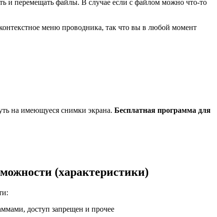
ь и перемещать файлы. В случае если с файлом можно что-то
 контекстное меню проводника, так что вы в любой момент
нуть на имеющуеся снимки экрана.
Бесплатная программа для
зможности (характеристики)
ти:
ммами, доступ запрещен и прочее