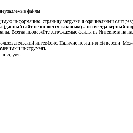
ь неудаляемые файлы
ходимую информацию, страницу загрузки и официальный сайт ра
а (данный сайт не является таковым) - это всегда верный ход
аны. Всегда проверяйте загружаемые файлы из Интернета на на
ьзовательский интерфейс. Наличие портативной версии. Может
езаменимый инструмент.
е продукты.