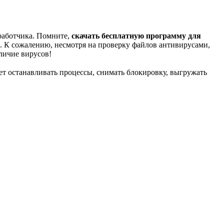
зработчика. Помните,
скачать бесплатную программу для
. К сожалению, несмотря на проверку файлов антивирусами,
личие вирусов!
 останавливать процессы, снимать блокировку, выгружать