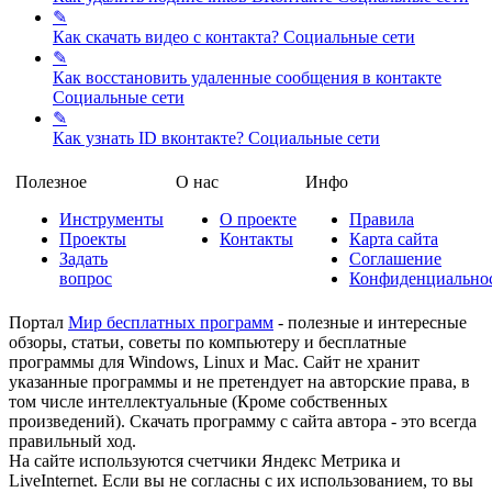
✎
Как скачать видео с контакта?
Социальные сети
✎
Как восстановить удаленные сообщения в контакте
Социальные сети
✎
Как узнать ID вконтакте?
Социальные сети
Полезное
О нас
Инфо
Инструменты
О проекте
Правила
Проекты
Контакты
Карта сайта
Задать
Соглашение
вопрос
Конфиденциально
Портал
Мир бесплатных программ
- полезные и интересные
обзоры, статьи, советы по компьютеру и бесплатные
программы для Windows, Linux и Mac. Сайт не хранит
указанные программы и не претендует на авторские права, в
том числе интеллектуальные (Кроме собственных
произведений). Скачать программу с сайта автора - это всегда
правильный ход.
На сайте используются счетчики Яндекс Метрика и
LiveInternet. Если вы не согласны с их использованием, то вы