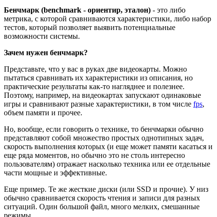
Бенчмарк (benchmark - ориентир, эталон)
- это либо
метрика, с которой сравниваются характеристики, либо набор
тестов, который позволяет выявить потенциальные
возможности системы.
Зачем нужен бенчмарк?
Представьте, что у вас в руках две видеокарты. Можно
пытаться сравнивать их характеристики из описания, но
практические результаты как-то нагляднее и полезнее.
Поэтому, например, на видеокартах запускают одинаковые
игры и сравнивают разные характеристики, в том числе
fps
,
объем памяти и прочее.
Но, вообще, если говорить о технике, то бенчмарки обычно
представляют собой множество простых однотипных задач,
скорость выполнения которых (и еще может памяти касаться и
еще ряда моментов, но обычно это не столь интересно
пользователям) отражает насколько техника или ее отдельные
части мощные и эффективные.
Еще пример. Те же жесткие диски (или SSD и прочие). У низ
обычно сравнивается скорость чтения и записи для разных
ситуаций. Один большой файл, много мелких, смешанные
режимы.