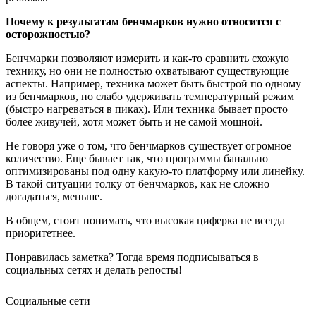
Почему к результатам бенчмарков нужно относится с
осторожностью?
Бенчмарки позволяют измерить и как-то сравнить схожую
технику, но они не полностью охватывают существующие
аспекты. Например, техника может быть быстрой по одному
из бенчмарков, но слабо удерживать температурный режим
(быстро нагреваться в пиках). Или техника бывает просто
более живучей, хотя может быть и не самой мощной.
Не говоря уже о том, что бенчмарков существует огромное
количество. Еще бывает так, что программы банально
оптимизированы под одну какую-то платформу или линейку.
В такой ситуации толку от бенчмарков, как не сложно
догадаться, меньше.
В общем, стоит понимать, что высокая циферка не всегда
приоритетнее.
Понравилась заметка? Тогда время подписываться в
социальных сетях и делать репосты!
Социальные сети