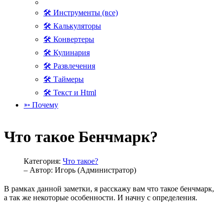
🛠 Инструменты (все)
🛠 Калькуляторы
🛠 Конвертеры
🛠 Кулинария
🛠 Развлечения
🛠 Таймеры
🛠 Текст и Html
➳ Почему
Что такое Бенчмарк?
Категория:
Что такое?
– Автор:
Игорь (Администратор)
В рамках данной заметки, я расскажу вам что такое бенчмарк,
а так же некоторые особенности. И начну с определения.