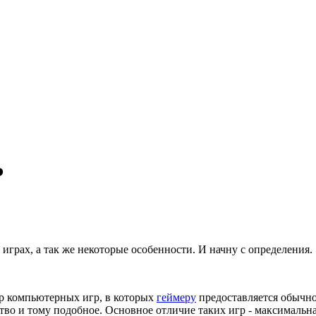
?
 играх, а так же некоторые особенности. И начну с определения.
нр компьютерных игр, в которых
геймеру
предоставляется обычно
тво и тому подобное. Основное отличие таких игр - максимальн