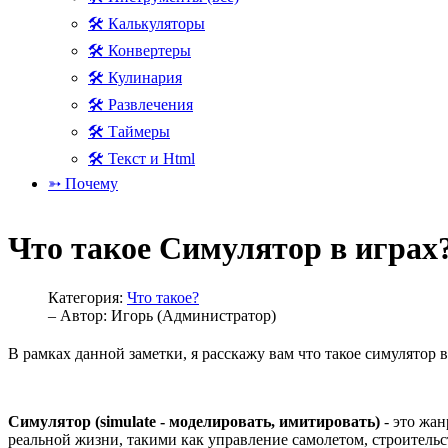
🛠 Калькуляторы
🛠 Конвертеры
🛠 Кулинария
🛠 Развлечения
🛠 Таймеры
🛠 Текст и Html
➳ Почему
Что такое Симулятор в играх
Категория:
Что такое?
– Автор:
Игорь (Администратор)
В рамках данной заметки, я расскажу вам что такое симулятор в
Симулятор (simulate - моделировать, имитировать)
- это жа
реальной жизни, такими как управление самолетом, строительс