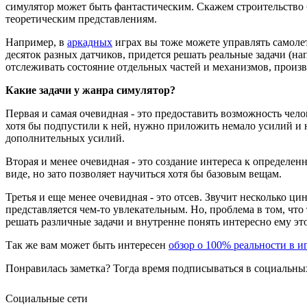
симулятор может быть фантастическим. Скажем строительство 
теоретическим представлениям.
Например, в
аркадных
играх вы тоже можете управлять самолет
десяток разных датчиков, придется решать реальные задачи (на
отслеживать состояние отдельных частей и механизмов, произво
Какие задачи у жанра симулятор?
Первая и самая очевидная - это предоставить возможность чело
хотя бы подпустили к ней, нужно приложить немало усилий и н
дополнительных усилий.
Вторая и менее очевидная - это создание интереса к определе
виде, но зато позволяет научиться хотя бы базовым вещам.
Третья и еще менее очевидная - это отсев. Звучит несколько 
представляется чем-то увлекательным. Но, проблема в том, чт
решать различные задачи и внутренне понять интересно ему это
Так же вам может быть интересен
обзор о 100% реальности в и
Понравилась заметка? Тогда время подписываться в социальных
Социальные сети