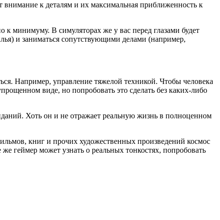
ет внимание к деталям и их максимальная приближенность к
 к минимуму. В симуляторах же у вас перед глазами будет
рылья) и заниматься сопутствующими делами (например,
яться. Например, управление тяжелой техникой. Чтобы человека
упрощенном виде, но попробовать это сделать без каких-либо
виданий. Хоть он и не отражает реальную жизнь в полноценном
з фильмов, книг и прочих художественных произведений космос
 же геймер может узнать о реальных тонкостях, попробовать