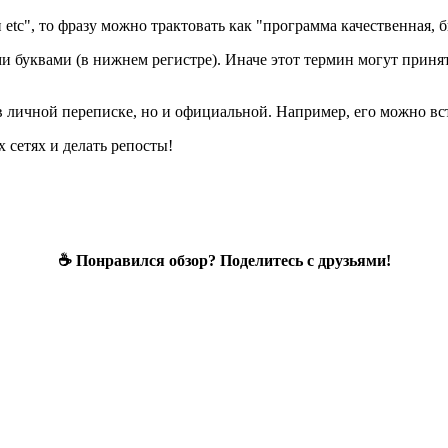
etc", то фразу можно трактовать как "программа качественная, б
 буквами (в нижнем регистре). Иначе этот термин могут принят
в личной переписке, но и официальной. Например, его можно вс
 сетях и делать репосты!
☕ Понравился обзор? Поделитесь с друзьями!