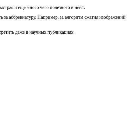
ыстрая и еще много чего полезного в ней".
ь за аббревиатуру. Например, за алгоритм сжатия изображений
третить даже в научных публикациях.