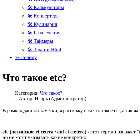
🛠 Калькуляторы
🛠 Конвертеры
🛠 Кулинария
🛠 Развлечения
🛠 Таймеры
🛠 Текст и Html
➳ Почему
Что такое etc?
Категория:
Что такое?
– Автор:
Игорь (Администратор)
В рамках данной заметки, я расскажу вам что такое etc, а так 
etc (латинское et cetera / aut et cætera)
- этот термин означает "
но не хотят указывать какие конкретно.