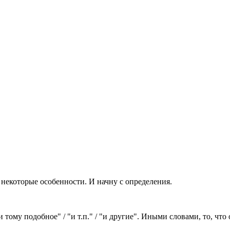
же некоторые особенности. И начну с определения.
и тому подобное" / "и т.п." / "и другие". Иными словами, то, чт