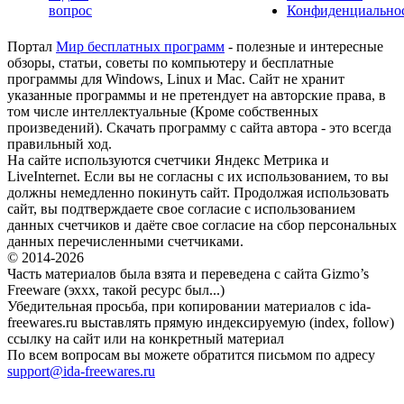
вопрос
Конфиденциально
Портал
Мир бесплатных программ
- полезные и интересные
обзоры, статьи, советы по компьютеру и бесплатные
программы для Windows, Linux и Mac. Сайт не хранит
указанные программы и не претендует на авторские права, в
том числе интеллектуальные (Кроме собственных
произведений). Скачать программу с сайта автора - это всегда
правильный ход.
На сайте используются счетчики Яндекс Метрика и
LiveInternet. Если вы не согласны с их использованием, то вы
должны немедленно покинуть сайт. Продолжая использовать
сайт, вы подтверждаете свое согласие с использованием
данных счетчиков и даёте свое согласие на сбор персональных
данных перечисленными счетчиками.
© 2014-2026
Часть материалов была взята и переведена с сайта Gizmo’s
Freeware (эххх, такой ресурс был...)
Убедительная просьба, при копировании материалов с ida-
freewares.ru выставлять прямую индексируемую (index, follow)
ссылку на сайт или на конкретный материал
По всем вопросам вы можете обратится письмом по адресу
support@ida-freewares.ru