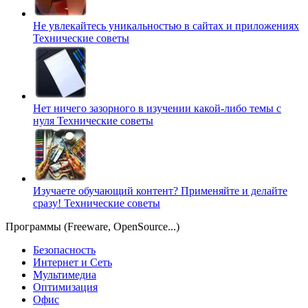
Не увлекайтесь уникальностью в сайтах и приложениях
Технические советы
Нет ничего зазорного в изучении какой-либо темы с
нуля
Технические советы
Изучаете обучающий контент? Применяйте и делайте
сразу!
Технические советы
Программы (Freeware, OpenSource...)
Безопасность
Интернет и Сеть
Мультимедиа
Оптимизация
Офис