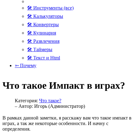
🛠 Инструменты (все)
🛠 Калькуляторы
🛠 Конвертеры
🛠 Кулинария
🛠 Развлечения
🛠 Таймеры
🛠 Текст и Html
➳ Почему
Что такое Импакт в играх?
Категория:
Что такое?
– Автор:
Игорь (Администратор)
В рамках данной заметки, я расскажу вам что такое импакт в
играх, а так же некоторые особенности. И начну с
определения.