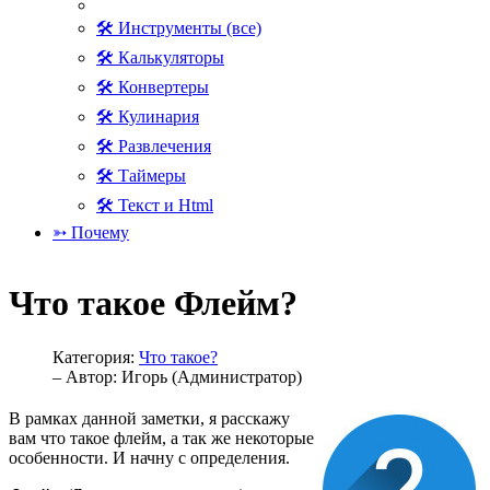
🛠 Инструменты (все)
🛠 Калькуляторы
🛠 Конвертеры
🛠 Кулинария
🛠 Развлечения
🛠 Таймеры
🛠 Текст и Html
➳ Почему
Что такое Флейм?
Категория:
Что такое?
– Автор:
Игорь (Администратор)
В рамках данной заметки, я расскажу
вам что такое флейм, а так же некоторые
особенности. И начну с определения.