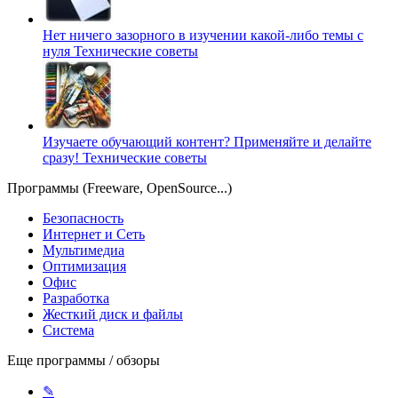
Нет ничего зазорного в изучении какой-либо темы с
нуля
Технические советы
Изучаете обучающий контент? Применяйте и делайте
сразу!
Технические советы
Программы (Freeware, OpenSource...)
Безопасность
Интернет и Сеть
Мультимедиа
Оптимизация
Офис
Разработка
Жесткий диск и файлы
Система
Еще программы / обзоры
✎