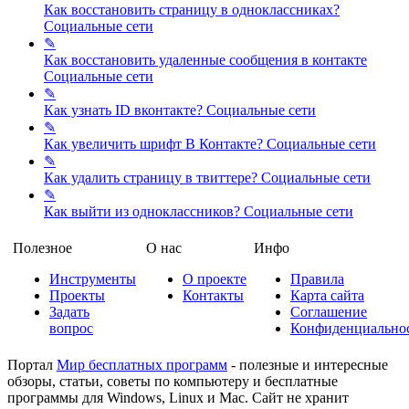
Как восстановить страницу в одноклассниках?
Социальные сети
✎
Как восстановить удаленные сообщения в контакте
Социальные сети
✎
Как узнать ID вконтакте?
Социальные сети
✎
Как увеличить шрифт В Контакте?
Социальные сети
✎
Как удалить страницу в твиттере?
Социальные сети
✎
Как выйти из одноклассников?
Социальные сети
Полезное
О нас
Инфо
Инструменты
О проекте
Правила
Проекты
Контакты
Карта сайта
Задать
Соглашение
вопрос
Конфиденциально
Портал
Мир бесплатных программ
- полезные и интересные
обзоры, статьи, советы по компьютеру и бесплатные
программы для Windows, Linux и Mac. Сайт не хранит