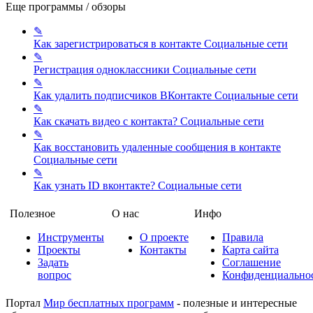
Еще программы / обзоры
✎
Как зарегистрироваться в контакте
Социальные сети
✎
Регистрация одноклассники
Социальные сети
✎
Как удалить подписчиков ВКонтакте
Социальные сети
✎
Как скачать видео с контакта?
Социальные сети
✎
Как восстановить удаленные сообщения в контакте
Социальные сети
✎
Как узнать ID вконтакте?
Социальные сети
Полезное
О нас
Инфо
Инструменты
О проекте
Правила
Проекты
Контакты
Карта сайта
Задать
Соглашение
вопрос
Конфиденциально
Портал
Мир бесплатных программ
- полезные и интересные