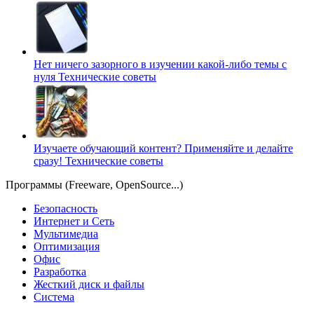
Нет ничего зазорного в изучении какой-либо темы с
нуля
Технические советы
Изучаете обучающий контент? Применяйте и делайте
сразу!
Технические советы
Программы (Freeware, OpenSource...)
Безопасность
Интернет и Сеть
Мультимедиа
Оптимизация
Офис
Разработка
Жесткий диск и файлы
Система