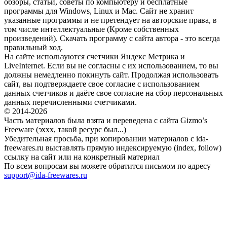
обзоры, статьи, советы по компьютеру и бесплатные
программы для Windows, Linux и Mac. Сайт не хранит
указанные программы и не претендует на авторские права, в
том числе интеллектуальные (Кроме собственных
произведений). Скачать программу с сайта автора - это всегда
правильный ход.
На сайте используются счетчики Яндекс Метрика и
LiveInternet. Если вы не согласны с их использованием, то вы
должны немедленно покинуть сайт. Продолжая использовать
сайт, вы подтверждаете свое согласие с использованием
данных счетчиков и даёте свое согласие на сбор персональных
данных перечисленными счетчиками.
© 2014-2026
Часть материалов была взята и переведена с сайта Gizmo’s
Freeware (эххх, такой ресурс был...)
Убедительная просьба, при копировании материалов с ida-
freewares.ru выставлять прямую индексируемую (index, follow)
ссылку на сайт или на конкретный материал
По всем вопросам вы можете обратится письмом по адресу
support@ida-freewares.ru