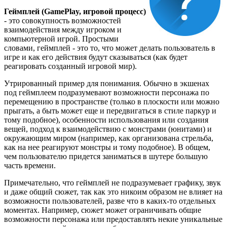
Геймплей (GamePlay, игровой процесс)
- это совокупность возможностей
взаимодействия между игроком и
компьютерной игрой. Простыми
словами, геймплей - это то, что может делать пользователь в
игре и как его действия будут сказываться (как будет
реагировать созданный игровой мир).
Утрированный пример для понимания. Обычно в экшенах
под геймплеем подразумевают возможности персонажа по
перемещению в пространстве (только в плоскости или можно
прыгать, а быть может еще и передвигаться в стиле паркур и
тому подобное), особенности использования или создания
вещей, подход к взаимодействию с монстрами (юнитами) и
окружающим миром (например, как организована стрельба,
как на нее реагируют монстры и тому подобное). В общем,
чем пользователю придется заниматься в шутере большую
часть времени.
Примечательно, что геймплей не подразумевает графику, звук
и даже общий сюжет, так как это никоим образом не влияет на
возможности пользователей, разве что в каких-то отдельных
моментах. Например, сюжет может ограничивать общие
возможности персонажа или предоставлять некие уникальные