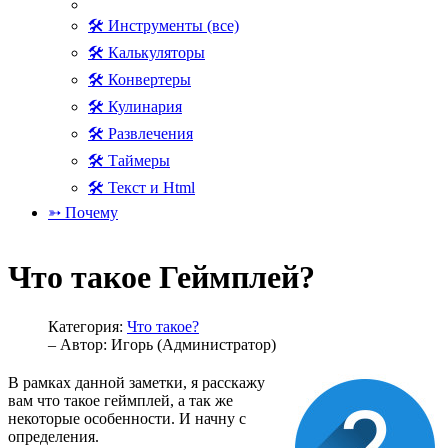
🛠 Инструменты (все)
🛠 Калькуляторы
🛠 Конвертеры
🛠 Кулинария
🛠 Развлечения
🛠 Таймеры
🛠 Текст и Html
➳ Почему
Что такое Геймплей?
Категория:
Что такое?
– Автор:
Игорь (Администратор)
В рамках данной заметки, я расскажу
вам что такое геймплей, а так же
некоторые особенности. И начну с
определения.