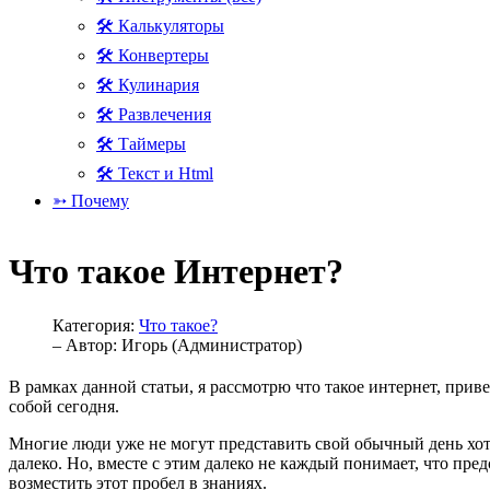
🛠 Калькуляторы
🛠 Конвертеры
🛠 Кулинария
🛠 Развлечения
🛠 Таймеры
🛠 Текст и Html
➳ Почему
Что такое Интернет?
Категория:
Что такое?
– Автор:
Игорь (Администратор)
В рамках данной статьи, я рассмотрю что такое интернет, прив
собой сегодня.
Многие люди уже не могут представить свой обычный день хот
далеко. Но, вместе с этим далеко не каждый понимает, что пре
возместить этот пробел в знаниях.