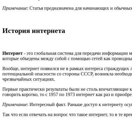
Примечание
: Статья предназначена для начинающих и обычных
История интернета
Интернет
- это глобальная система для передачи информации 
которые объедены между собой с помощью сетей как проводных
Вообще, интернет появился не в рамках интереса страждущих 
потенциальной опасности со стороны СССР, возникла необходи
чрезвычайных ситуациях.
Первые практически результаты были не столь впечатляющие ка
говорить коротко, то с 1957 по 1973 интернет как раз и приобр
Примечание
: Интересный факт. Раньше доступ к интернету ос
Так что если отвечать на вопрос что такое интернет, то в те 