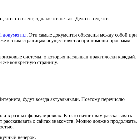
то это сленг, однако это не так. Дело в том, что
ml документы
. Эти самые документы объедены между собой при
уп же к этим страницам осуществляется при помощи программ
ют поисковые системы, о которых наслышан практически каждый.
и же конкретную страницу.
Интернета, будут всегда актуальными. Поэтому перечислю
ть и в разных формулировках. Кто-то начнет вам рассказывать
ет рассказывать о сайтах знакомств. Можно должно продолжать,
остью.
скучный вечерок.