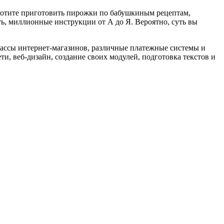
Хотите приготовить пирожки по бабушкиным рецептам,
ть, миллионные инструкции от А до Я. Вероятно, суть вы
массы интернет-магазинов, различные платежные системы и
ти, веб-дизайн, создание своих модулей, подготовка текстов и