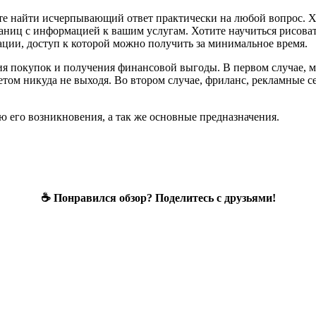
ете найти исчерпывающий ответ практически на любой вопрос. 
траниц с информацией к вашим услугам. Хотите научиться рисова
ации, доступ к которой можно получить за минимальное время.
ия покупок и получения финансовой выгоды. В первом случае, 
том никуда не выходя. Во втором случае, фриланс, рекламные се
ию его возникновения, а так же основные предназначения.
☕ Понравился обзор? Поделитесь с друзьями!