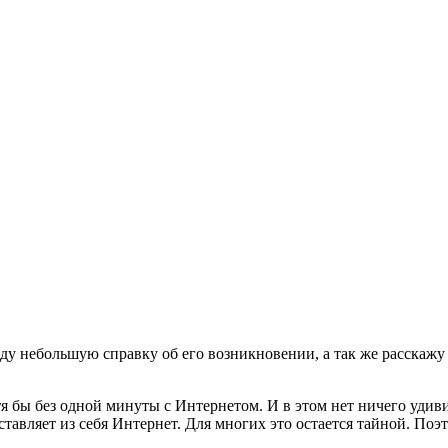
еду небольшую справку об его возникновении, а так же расскажу 
я бы без одной минуты с Интернетом. И в этом нет ничего удив
дставляет из себя Интернет. Для многих это остается тайной. По