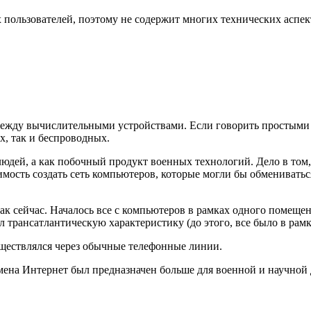
 пользователей, поэтому не содержит многих технических аспек
между вычислительными устройствами. Если говорить простыми 
, так и беспроводных.
людей, а как побочный продукт военных технологий. Дело в том,
мость создать сеть компьютеров, которые могли бы обменивать
к сейчас. Началось все с компьютеров в рамках одного помещен
ел трансатлантическую характеристику (до этого, все было в рам
уществлялся через обычные телефонные линии.
времена Интернет был предназначен больше для военной и научной 