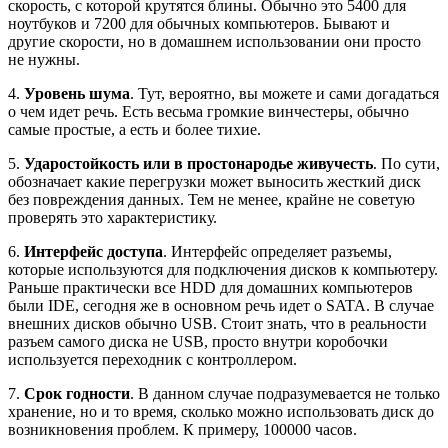
скорость, с которой крутятся блины. Обычно это 5400 для
ноутбуков и 7200 для обычных компьютеров. Бывают и
другие скорости, но в домашнем использовании они просто
не нужны.
4.
Уровень шума
. Тут, вероятно, вы можете и сами догадаться
о чем идет речь. Есть весьма громкие винчестеры, обычно
самые простые, а есть и более тихие.
5.
Ударостойкость или в простонародье живучесть
. По сути,
обозначает какие перегрузки может выносить жесткий диск
без повреждения данных. Тем не менее, крайне не советую
проверять это характеристику.
6.
Интерфейс доступа
. Интерфейс определяет разъемы,
которые используются для подключения дисков к компьютеру.
Раньше практически все HDD для домашних компьютеров
были IDE, сегодня же в основном речь идет о SATA. В случае
внешних дисков обычно USB. Стоит знать, что в реальности
разъем самого диска не USB, просто внутри коробочки
используется переходник с контроллером.
7.
Срок годности
. В данном случае подразумевается не только
хранение, но и то время, сколько можно использовать диск до
возникновения проблем. К примеру, 100000 часов.