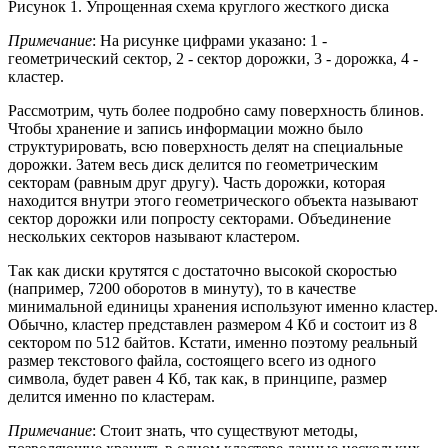
Рисунок 1. Упрощенная схема круглого жесткого диска
Примечание
: На рисунке цифрами указано: 1 -
геометрический сектор, 2 - сектор дорожки, 3 - дорожка, 4 -
кластер.
Рассмотрим, чуть более подробно саму поверхность блинов.
Чтобы хранение и запись информации можно было
структурировать, всю поверхность делят на специальные
дорожки. Затем весь диск делится по геометрическим
секторам (равным друг другу). Часть дорожки, которая
находится внутри этого геометрического объекта называют
сектор дорожки или попросту секторами. Объединение
нескольких секторов называют кластером.
Так как диски крутятся с достаточно высокой скоростью
(например, 7200 оборотов в минуту), то в качестве
минимальной единицы хранения используют именно кластер.
Обычно, кластер представлен размером 4 Кб и состоит из 8
сектором по 512 байтов. Кстати, именно поэтому реальный
размер текстового файла, состоящего всего из одного
символа, будет равен 4 Кб, так как, в принципе, размер
делится именно по кластерам.
Примечание
: Стоит знать, что существуют методы,