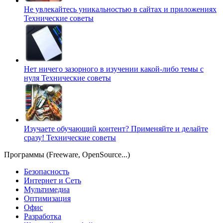
Не увлекайтесь уникальностью в сайтах и приложениях
Технические советы
Нет ничего зазорного в изучении какой-либо темы с
нуля
Технические советы
Изучаете обучающий контент? Применяйте и делайте
сразу!
Технические советы
Программы (Freeware, OpenSource...)
Безопасность
Интернет и Сеть
Мультимедиа
Оптимизация
Офис
Разработка