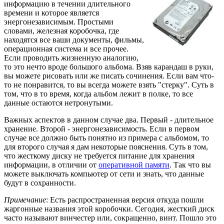
информацию в течении длительного
времени и которое является
энергонезависимым. Простыми
словами, железная коробочка, где
находятся все ваши документы, фильмы,
операционная система и все прочее.
Если проводить жизненную аналогию,
то это нечто вроде большого альбома. Взяв карандаш в руки,
вы можете рисовать или же писать сочинения. Если вам что-
то не понравится, то вы всегда можете взять "стерку". Суть в
том, что в то время, когда альбом лежит в полке, то все
данные остаются нетронутыми.
Важных аспектов в данном случае два. Первый - длительное
хранение. Второй - энергонезависимость. Если в первом
случае все должно быть понятно из примера с альбомом, то
для второго случая я дам некоторые пояснения. Суть в том,
что жесткому диску не требуется питание для хранения
информации, в отличии от
оперативной памяти
. Так что вы
можете выключать компьютер от сети и знать, что данные
будут в сохранности.
Примечание
: Есть распространенная версия откуда пошли
жаргонные названия этой коробочки. Сегодня, жесткий диск
часто называют винчестер или, сокращенно, винт. Пошло это