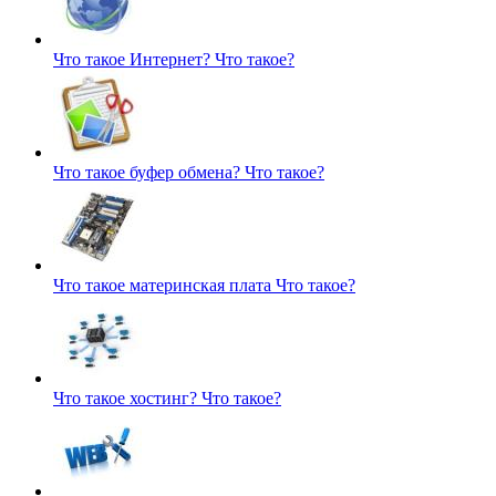
Что такое Интернет?
Что такое?
Что такое буфер обмена?
Что такое?
Что такое материнская плата
Что такое?
Что такое хостинг?
Что такое?