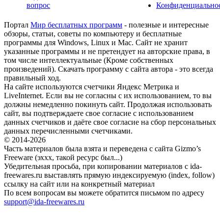
вопрос
Конфиденциально
Портал
Мир бесплатных программ
- полезные и интересные
обзоры, статьи, советы по компьютеру и бесплатные
программы для Windows, Linux и Mac. Сайт не хранит
указанные программы и не претендует на авторские права, в
том числе интеллектуальные (Кроме собственных
произведений). Скачать программу с сайта автора - это всегда
правильный ход.
На сайте используются счетчики Яндекс Метрика и
LiveInternet. Если вы не согласны с их использованием, то вы
должны немедленно покинуть сайт. Продолжая использовать
сайт, вы подтверждаете свое согласие с использованием
данных счетчиков и даёте свое согласие на сбор персональных
данных перечисленными счетчиками.
© 2014-2026
Часть материалов была взята и переведена с сайта Gizmo’s
Freeware (эххх, такой ресурс был...)
Убедительная просьба, при копировании материалов с ida-
freewares.ru выставлять прямую индексируемую (index, follow)
ссылку на сайт или на конкретный материал
По всем вопросам вы можете обратится письмом по адресу
support@ida-freewares.ru