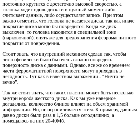
постоянно крутится с достаточно высокой скоростью, а
головка ходит вдоль диска и в нужный момент либо
считывает данные, либо осуществляет запись. При этом
важно отметить, что головка не касается диска, так как иначе
покрытие диска могло бы повредится. Когда же диск
выключен, то головка находится в специальной зоне
(парковочной), опять же для предохранения ферромагнитного
покрытия от повреждения.
Стоит знать, что внутренний механизм сделан так, чтобы
чисто физически было бы очень сложно повредить
поверхность диска с данными. Однако, все же со временем
части ферромагнитной поверхности могут приходить в
негодность. Тут как в известном выражении - "Ничто не
вечно".
Так же стоит знать, что таких пластин может быть несколько
внутри короба жесткого диска. Как вы уже наверное
догадались, количество блинов влияет на объем хранимой
информации. Но, не ограничивается этим. К примеру, давным
давно диски были раза в 1,5 больше сегодняшних, а
помещалось на них 20-40Мб.