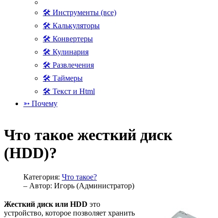
🛠 Инструменты (все)
🛠 Калькуляторы
🛠 Конвертеры
🛠 Кулинария
🛠 Развлечения
🛠 Таймеры
🛠 Текст и Html
➳ Почему
Что такое жесткий диск
(HDD)?
Категория:
Что такое?
– Автор:
Игорь (Администратор)
Жесткий диск или HDD
это
устройство, которое позволяет хранить