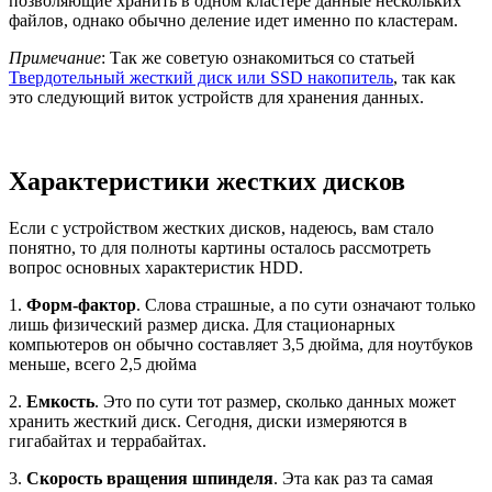
позволяющие хранить в одном кластере данные нескольких
файлов, однако обычно деление идет именно по кластерам.
Примечание
: Так же советую ознакомиться со статьей
Твердотельный жесткий диск или SSD накопитель
, так как
это следующий виток устройств для хранения данных.
Характеристики жестких дисков
Если с устройством жестких дисков, надеюсь, вам стало
понятно, то для полноты картины осталось рассмотреть
вопрос основных характеристик HDD.
1.
Форм-фактор
. Слова страшные, а по сути означают только
лишь физический размер диска. Для стационарных
компьютеров он обычно составляет 3,5 дюйма, для ноутбуков
меньше, всего 2,5 дюйма
2.
Емкость
. Это по сути тот размер, сколько данных может
хранить жесткий диск. Сегодня, диски измеряются в
гигабайтах и террабайтах.
3.
Скорость вращения шпинделя
. Эта как раз та самая