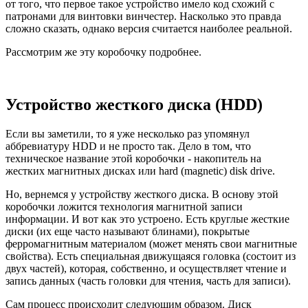
от того, что первое такое устройство имело код схожий с
патронами для винтовки винчестер. Насколько это правда
сложно сказать, однако версия считается наиболее реальной.
Рассмотрим же эту коробочку подробнее.
Устройство жесткого диска (HDD)
Если вы заметили, то я уже несколько раз упомянул
аббревиатуру HDD и не просто так. Дело в том, что
техническое название этой коробочки - накопитель на
жестких магнитных дисках или hard (magnetic) disk drive.
Но, вернемся у устройству жесткого диска. В основу этой
коробочки ложится технология магнитной записи
информации. И вот как это устроено. Есть круглые жесткие
диски (их еще часто называют блинами), покрытые
ферромагнитным материалом (может менять свои магнитные
свойства). Есть специальная движущаяся головка (состоит из
двух частей), которая, собственно, и осуществляет чтение и
запись данных (часть головки для чтения, часть для записи).
Сам процесс происходит следующим образом. Диск