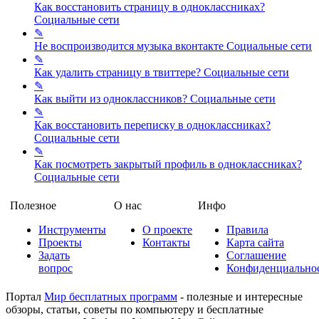
Как восстановить страницу в одноклассниках?
Социальные сети
✎
Не воспроизводится музыка вконтакте
Социальные сети
✎
Как удалить страницу в твиттере?
Социальные сети
✎
Как выйти из одноклассников?
Социальные сети
✎
Как восстановить переписку в одноклассниках?
Социальные сети
✎
Как посмотреть закрытый профиль в одноклассниках?
Социальные сети
Полезное
О нас
Инфо
Инструменты
О проекте
Правила
Проекты
Контакты
Карта сайта
Задать
Соглашение
вопрос
Конфиденциально
Портал
Мир бесплатных программ
- полезные и интересные
обзоры, статьи, советы по компьютеру и бесплатные