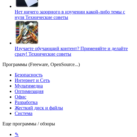
Нет ничего зазорного в изучении какой-либо темы с
нуля
Технические советы
Изучаете обучающий контент? Применяйте и делайте
сразу!
Технические советы
Программы (Freeware, OpenSource...)
Безопасность
Интернет и Сеть
Мультимедиа
Оптимизация
Офис
Разработка
Жесткий диск и файлы
Система
Еще программы / обзоры
✎