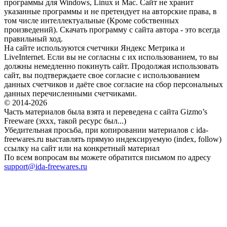
программы для Windows, Linux и Mac. Сайт не хранит
указанные программы и не претендует на авторские права, в
том числе интеллектуальные (Кроме собственных
произведений). Скачать программу с сайта автора - это всегда
правильный ход.
На сайте используются счетчики Яндекс Метрика и
LiveInternet. Если вы не согласны с их использованием, то вы
должны немедленно покинуть сайт. Продолжая использовать
сайт, вы подтверждаете свое согласие с использованием
данных счетчиков и даёте свое согласие на сбор персональных
данных перечисленными счетчиками.
© 2014-2026
Часть материалов была взята и переведена с сайта Gizmo’s
Freeware (эххх, такой ресурс был...)
Убедительная просьба, при копировании материалов с ida-
freewares.ru выставлять прямую индексируемую (index, follow)
ссылку на сайт или на конкретный материал
По всем вопросам вы можете обратится письмом по адресу
support@ida-freewares.ru