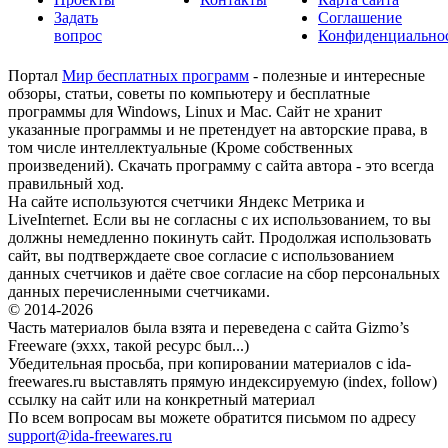
Задать
Соглашение
вопрос
Конфиденциально
Портал
Мир бесплатных программ
- полезные и интересные
обзоры, статьи, советы по компьютеру и бесплатные
программы для Windows, Linux и Mac. Сайт не хранит
указанные программы и не претендует на авторские права, в
том числе интеллектуальные (Кроме собственных
произведений). Скачать программу с сайта автора - это всегда
правильный ход.
На сайте используются счетчики Яндекс Метрика и
LiveInternet. Если вы не согласны с их использованием, то вы
должны немедленно покинуть сайт. Продолжая использовать
сайт, вы подтверждаете свое согласие с использованием
данных счетчиков и даёте свое согласие на сбор персональных
данных перечисленными счетчиками.
© 2014-2026
Часть материалов была взята и переведена с сайта Gizmo’s
Freeware (эххх, такой ресурс был...)
Убедительная просьба, при копировании материалов с ida-
freewares.ru выставлять прямую индексируемую (index, follow)
ссылку на сайт или на конкретный материал
По всем вопросам вы можете обратится письмом по адресу
support@ida-freewares.ru