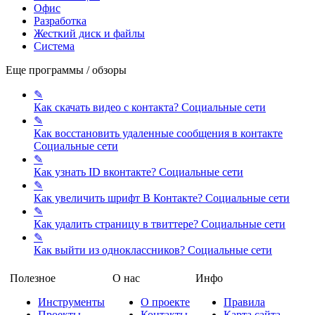
Офис
Разработка
Жесткий диск и файлы
Система
Еще программы / обзоры
✎
Как скачать видео с контакта?
Социальные сети
✎
Как восстановить удаленные сообщения в контакте
Социальные сети
✎
Как узнать ID вконтакте?
Социальные сети
✎
Как увеличить шрифт В Контакте?
Социальные сети
✎
Как удалить страницу в твиттере?
Социальные сети
✎
Как выйти из одноклассников?
Социальные сети
Полезное
О нас
Инфо
Инструменты
О проекте
Правила
Проекты
Контакты
Карта сайта