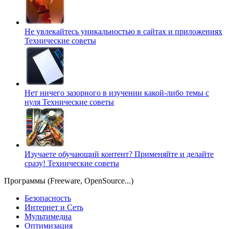
Не увлекайтесь уникальностью в сайтах и приложениях
Технические советы
Нет ничего зазорного в изучении какой-либо темы с
нуля
Технические советы
Изучаете обучающий контент? Применяйте и делайте
сразу!
Технические советы
Программы (Freeware, OpenSource...)
Безопасность
Интернет и Сеть
Мультимедиа
Оптимизация