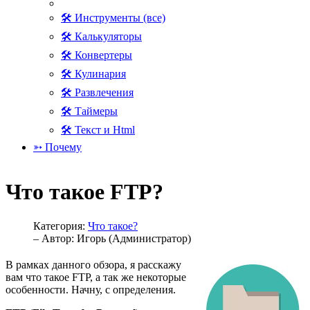
🛠 Инструменты (все)
🛠 Калькуляторы
🛠 Конвертеры
🛠 Кулинария
🛠 Развлечения
🛠 Таймеры
🛠 Текст и Html
➳ Почему
Что такое FTP?
Категория:
Что такое?
– Автор:
Игорь (Администратор)
В рамках данного обзора, я расскажу
вам что такое FTP, а так же некоторые
особенности. Начну, с определения.