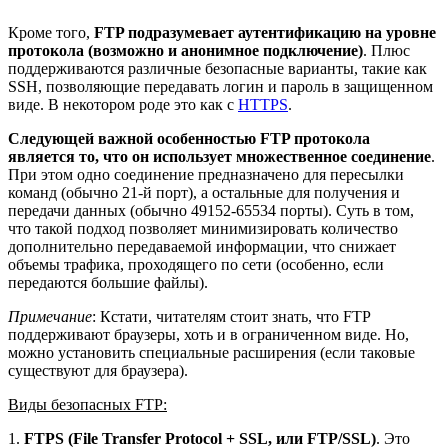
Кроме того,
FTP подразумевает аутентификацию на уровне
протокола (возможно и анонимное подключение)
. Плюс
поддерживаются различные безопасные варианты, такие как
SSH, позволяющие передавать логин и пароль в защищенном
виде. В некотором роде это как с
HTTPS
.
Следующей важной особенностью FTP протокола
является то, что он использует множественное соединение
.
При этом одно соединение предназначено для пересылки
команд (обычно 21-й порт), а остальные для получения и
передачи данных (обычно 49152-65534 порты). Суть в том,
что такой подход позволяет минимизировать количество
дополнительно передаваемой информации, что снижает
объемы трафика, проходящего по сети (особенно, если
передаются большие файлы).
Примечание
: Кстати, читателям стоит знать, что FTP
поддерживают браузеры, хоть и в ограниченном виде. Но,
можно установить специальные расширения (если таковые
существуют для браузера).
Виды безопасных FTP:
1.
FTPS (File Transfer Protocol + SSL, или FTP/SSL)
. Это