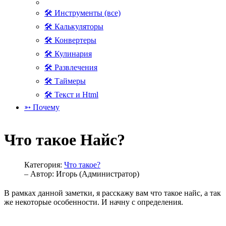
🛠 Инструменты (все)
🛠 Калькуляторы
🛠 Конвертеры
🛠 Кулинария
🛠 Развлечения
🛠 Таймеры
🛠 Текст и Html
➳ Почему
Что такое Найс?
Категория:
Что такое?
– Автор:
Игорь (Администратор)
В рамках данной заметки, я расскажу вам что такое найс, а так
же некоторые особенности. И начну с определения.