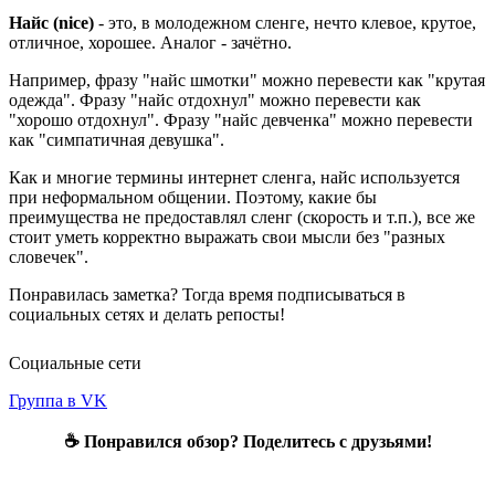
Найс (nice)
- это, в молодежном сленге, нечто клевое, крутое,
отличное, хорошее. Аналог - зачётно.
Например, фразу "найс шмотки" можно перевести как "крутая
одежда". Фразу "найс отдохнул" можно перевести как
"хорошо отдохнул". Фразу "найс девченка" можно перевести
как "симпатичная девушка".
Как и многие термины интернет сленга, найс используется
при неформальном общении. Поэтому, какие бы
преимущества не предоставлял сленг (скорость и т.п.), все же
стоит уметь корректно выражать свои мысли без "разных
словечек".
Понравилась заметка? Тогда время подписываться в
социальных сетях и делать репосты!
Социальные сети
Группа в VK
☕ Понравился обзор? Поделитесь с друзьями!