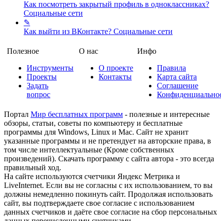
Как посмотреть закрытый профиль в одноклассниках?
Социальные сети
✎
Как выйти из ВКонтакте?
Социальные сети
Полезное
О нас
Инфо
Инструменты
О проекте
Правила
Проекты
Контакты
Карта сайта
Задать
Соглашение
вопрос
Конфиденциально
Портал
Мир бесплатных программ
- полезные и интересные
обзоры, статьи, советы по компьютеру и бесплатные
программы для Windows, Linux и Mac. Сайт не хранит
указанные программы и не претендует на авторские права, в
том числе интеллектуальные (Кроме собственных
произведений). Скачать программу с сайта автора - это всегда
правильный ход.
На сайте используются счетчики Яндекс Метрика и
LiveInternet. Если вы не согласны с их использованием, то вы
должны немедленно покинуть сайт. Продолжая использовать
сайт, вы подтверждаете свое согласие с использованием
данных счетчиков и даёте свое согласие на сбор персональных
данных перечисленными счетчиками.