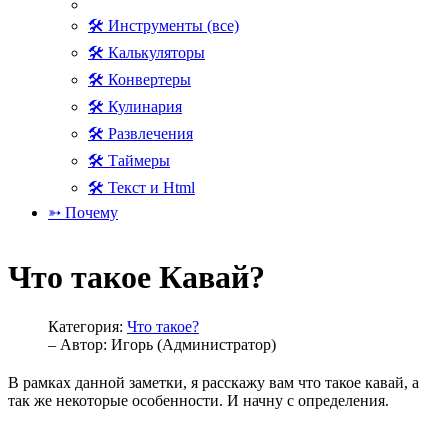
🛠 Инструменты (все)
🛠 Калькуляторы
🛠 Конвертеры
🛠 Кулинария
🛠 Развлечения
🛠 Таймеры
🛠 Текст и Html
➳ Почему
Что такое Кавай?
Категория:
Что такое?
– Автор:
Игорь (Администратор)
В рамках данной заметки, я расскажу вам что такое кавай, а
так же некоторые особенности. И начну с определения.