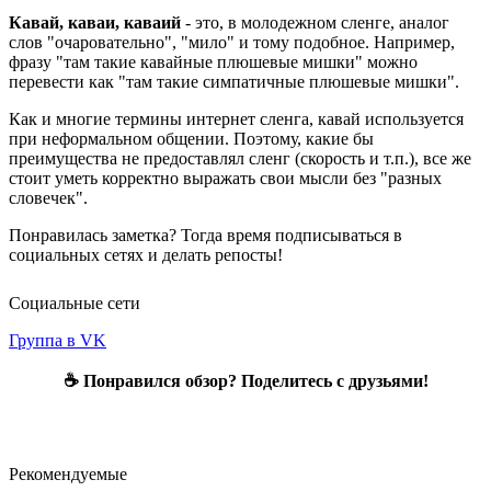
Кавай, каваи, каваий
- это, в молодежном сленге, аналог
слов "очаровательно", "мило" и тому подобное. Например,
фразу "там такие кавайные плюшевые мишки" можно
перевести как "там такие симпатичные плюшевые мишки".
Как и многие термины интернет сленга, кавай используется
при неформальном общении. Поэтому, какие бы
преимущества не предоставлял сленг (скорость и т.п.), все же
стоит уметь корректно выражать свои мысли без "разных
словечек".
Понравилась заметка? Тогда время подписываться в
социальных сетях и делать репосты!
Социальные сети
Группа в VK
☕ Понравился обзор? Поделитесь с друзьями!
Рекомендуемые