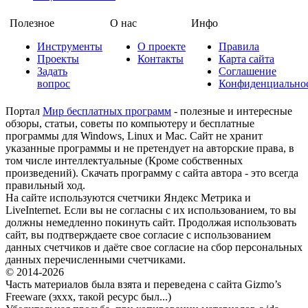
Полезное
О нас
Инфо
Инструменты
О проекте
Правила
Проекты
Контакты
Карта сайта
Задать
Соглашение
вопрос
Конфиденциально
Портал
Мир бесплатных программ
- полезные и интересные
обзоры, статьи, советы по компьютеру и бесплатные
программы для Windows, Linux и Mac. Сайт не хранит
указанные программы и не претендует на авторские права, в
том числе интеллектуальные (Кроме собственных
произведений). Скачать программу с сайта автора - это всегда
правильный ход.
На сайте используются счетчики Яндекс Метрика и
LiveInternet. Если вы не согласны с их использованием, то вы
должны немедленно покинуть сайт. Продолжая использовать
сайт, вы подтверждаете свое согласие с использованием
данных счетчиков и даёте свое согласие на сбор персональных
данных перечисленными счетчиками.
© 2014-2026
Часть материалов была взята и переведена с сайта Gizmo’s
Freeware (эххх, такой ресурс был...)