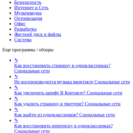
Безопасность
Интернет и Сеть
Мультимедиа
Оптимизация
Офис
Разработка
Жесткий диск и файлы
Система
Еще программы / обзоры
✎
Как восстановить страницу в одноклассниках?
Социальные сети
✎
Не воспроизводится музыка вконтакте
Социальные сети
✎
Как увеличить шрифт В Контакте?
Социальные сети
✎
Как удалить страницу в твиттере?
Социальные сети
✎
Как выйти из одноклассников?
Социальные сети
✎
Как восстановить переписку в одноклассниках?
Социальные сети