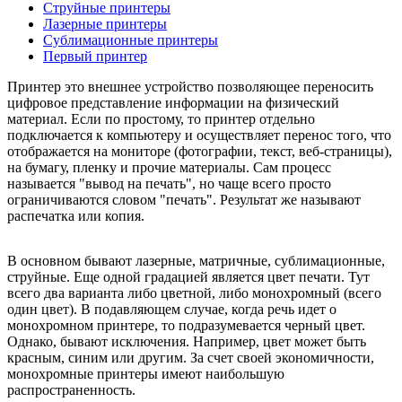
Струйные принтеры
Лазерные принтеры
Сублимационные принтеры
Первый принтер
Принтер это внешнее устройство позволяющее переносить
цифровое представление информации на физический
материал. Если по простому, то принтер отдельно
подключается к компьютеру и осуществляет перенос того, что
отображается на мониторе (фотографии, текст, веб-страницы),
на бумагу, пленку и прочие материалы. Сам процесс
называется "вывод на печать", но чаще всего просто
ограничиваются словом "печать". Результат же называют
распечатка или копия.
В основном бывают лазерные, матричные, сублимационные,
струйные. Еще одной градацией является цвет печати. Тут
всего два варианта либо цветной, либо монохромный (всего
один цвет). В подавляющем случае, когда речь идет о
монохромном принтере, то подразумевается черный цвет.
Однако, бывают исключения. Например, цвет может быть
красным, синим или другим. За счет своей экономичности,
монохромные принтеры имеют наибольшую
распространенность.