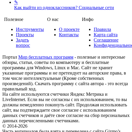
✎
Как выйти из одноклассников?
Социальные сети
Полезное
О нас
Инфо
Инструменты
О проекте
Правила
Проекты
Контакты
Карта сайта
Задать
Соглашение
вопрос
Конфиденциально
Портал
Мир бесплатных программ
- полезные и интересные
обзоры, статьи, советы по компьютеру и бесплатные
программы для Windows, Linux и Mac. Сайт не хранит
указанные программы и не претендует на авторские права, в
том числе интеллектуальные (Кроме собственных
произведений). Скачать программу с сайта автора - это всегда
правильный ход.
На сайте используются счетчики Яндекс Метрика и
LiveInternet. Если вы не согласны с их использованием, то вы
должны немедленно покинуть сайт. Продолжая использовать
сайт, вы подтверждаете свое согласие с использованием
данных счетчиков и даёте свое согласие на сбор персональных
данных перечисленными счетчиками.
© 2014-2026
Часть материалов была взята и переведена с сайта Gizmo’s