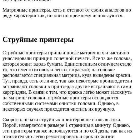
Матричные принтеры, хоть и отстают от своих аналогов по
ряду характеристик, но они по прежнему используются.
Струйные принтеры
Струйные принтеры пришли после матричных и частично
унаследовали принцип точечной печати. Все та же головка,
которая ходит вдоль бумаги. Единственным отличием стало
то, что вместо иголок и ленты с краской, на головке
располагается специальная матрица, куда выведены краски.
Тут, правда, есть отличие, так как некоторые производители
встраивают головки в принтер, а другие встраивают в сами
картриджи. В связи с тем, что краска легко может засохнуть
на матрице головки, струйные принтеры оснащаются
собственными системами очистки головки. Однако, в
некоторых случаях приходится чистить их вручную.
Скорость печати струйных принтеров не столь высока.
Порой, измеряется в размере 1 страницы в минуту. Однако,
эти принтеры так же используются и по сей день, так как их
относительно легко ремонтировать и срок их жизни