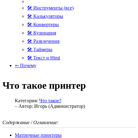
🛠 Инструменты (все)
🛠 Калькуляторы
🛠 Конвертеры
🛠 Кулинария
🛠 Развлечения
🛠 Таймеры
🛠 Текст и Html
➳ Почему
Что такое принтер
Категория:
Что такое?
– Автор:
Игорь (Администратор)
Содержание / Оглавление:
Матричные принтеры