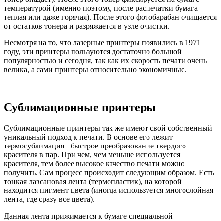
температурой (именно поэтому, после распечатки бумага
теплая или даже горячая). После этого фотобарабан очищается
от остатков тонера и разряжается в узле очистки.
Несмотря на то, что лазерные принтеры появились в 1971
году, эти принтеры пользуются достаточно большой
популярностью и сегодня, так как их скорость печати очень
велика, а сами принтеры относительно экономичные.
Сублимационные принтеры
Сублимационные принтеры так же имеют свой собственный
уникальный подход к печати. В основе его лежит
термосублимация - быстрое преобразование твердого
красителя в пар. При чем, чем меньше используется
красителя, тем более высокое качество печати можно
получить. Сам процесс происходит следующим образом. Есть
тонкая лавсановая лента (термопластик), на которой
находится пигмент цвета (иногда используется многослойная
лента, где сразу все цвета).
Данная лента прижимается к бумаге специальной