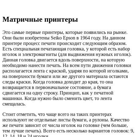
Матричные принтеры
Это самые первые принтеры, которые появились на рынке.
Они были изобретены Seiko Epson в 1964 году. На данном
принтере процесс печати происходит следующим образом.
Есть специальная печатающая головка, у которой есть набор
иголок и электромагниты (для выдвижения нужных иголок).
Данная головка двигается вдоль поверхности, на которую
необходимо нанести печать. На всем пути движения головки
располагается лента с краской, ударяя по которой иголками,
на поверхности бумаги или же другого материала остаются
следы краски. Когда головка доходит до края, то она
возвращается в первоначальное состояние, а бумага
сдвигается на одну строку. Принцип, как у печатной
машинки. Когда нужно было сменить цвет, то лента
смещалась.
Стоит отметить, что чаще всего на таких принтерах
используют не отдельные листы бумаги, а рулоны. Качество
же печати зависит от числа иголок на головке (чем больше,
тем лучше печать). Всего есть несколько вариантов головок: 9,
12, 14, 18 и 24 иголки.