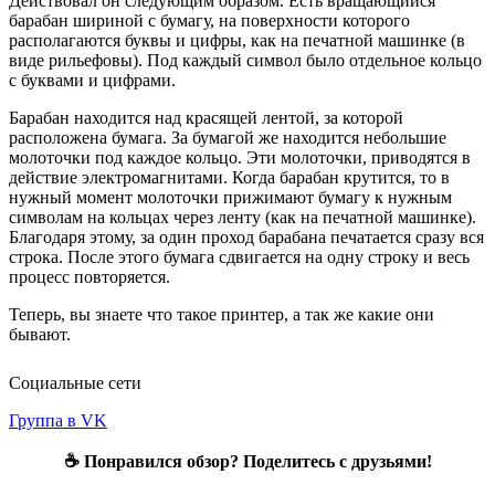
Действовал он следующим образом. Есть вращающийся
барабан шириной с бумагу, на поверхности которого
располагаются буквы и цифры, как на печатной машинке (в
виде рильефовы). Под каждый символ было отдельное кольцо
с буквами и цифрами.
Барабан находится над красящей лентой, за которой
расположена бумага. За бумагой же находится небольшие
молоточки под каждое кольцо. Эти молоточки, приводятся в
действие электромагнитами. Когда барабан крутится, то в
нужный момент молоточки прижимают бумагу к нужным
символам на кольцах через ленту (как на печатной машинке).
Благодаря этому, за один проход барабана печатается сразу вся
строка. После этого бумага сдвигается на одну строку и весь
процесс повторяется.
Теперь, вы знаете что такое принтер, а так же какие они
бывают.
Социальные сети
Группа в VK
☕ Понравился обзор? Поделитесь с друзьями!