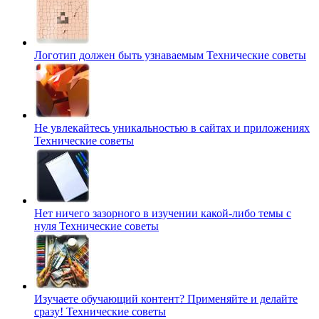
Логотип должен быть узнаваемым
Технические советы
Не увлекайтесь уникальностью в сайтах и приложениях
Технические советы
Нет ничего зазорного в изучении какой-либо темы с
нуля
Технические советы
Изучаете обучающий контент? Применяйте и делайте
сразу!
Технические советы