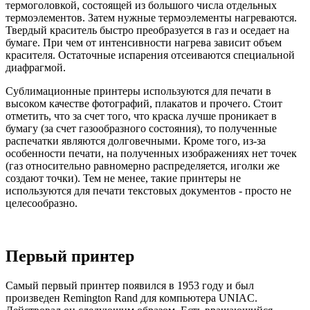
термоголовкой, состоящей из большого числа отдельных
термоэлементов. Затем нужные термоэлементы нагреваются.
Твердый краситель быстро преобразуется в газ и оседает на
бумаге. При чем от интенсивности нагрева зависит объем
красителя. Остаточные испарения отсеиваются специальной
диафрагмой.
Сублимационные принтеры используются для печати в
высоком качестве фотографий, плакатов и прочего. Стоит
отметить, что за счет того, что краска лучше проникает в
бумагу (за счет газообразного состояния), то полученные
распечатки являются долговечными. Кроме того, из-за
особенности печати, на полученных изображениях нет точек
(газ относительно равномерно распределяется, иголки же
создают точки). Тем не менее, такие принтеры не
используются для печати текстовых документов - просто не
целесообразно.
Первый принтер
Самый первый принтер появился в 1953 году и был
произведен Remington Rand для компьютера UNIAC.