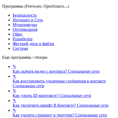
Программы (Freeware, OpenSource...)
Безопасность
Интернет и Сеть
Мультимедиа
Оптимизация
Офис
Разработка
Жесткий диск и файлы
Система
Еще программы / обзоры
✎
Как скачать видео с контакта?
Социальные сети
✎
Как восстановить удаленные сообщения в контакте
Социальные сети
✎
Как узнать ID вконтакте?
Социальные сети
✎
Как увеличить шрифт В Контакте?
Социальные сети
✎
Как удалить страницу в твиттере?
Социальные сети