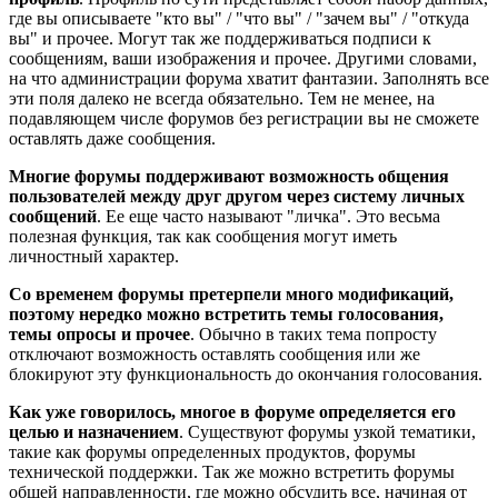
где вы описываете "кто вы" / "что вы" / "зачем вы" / "откуда
вы" и прочее. Могут так же поддерживаться подписи к
сообщениям, ваши изображения и прочее. Другими словами,
на что администрации форума хватит фантазии. Заполнять все
эти поля далеко не всегда обязательно. Тем не менее, на
подавляющем числе форумов без регистрации вы не сможете
оставлять даже сообщения.
Многие форумы поддерживают возможность общения
пользователей между друг другом через систему личных
сообщений
. Ее еще часто называют "личка". Это весьма
полезная функция, так как сообщения могут иметь
личностный характер.
Со временем форумы претерпели много модификаций,
поэтому нередко можно встретить темы голосования,
темы опросы и прочее
. Обычно в таких тема попросту
отключают возможность оставлять сообщения или же
блокируют эту функциональность до окончания голосования.
Как уже говорилось, многое в форуме определяется его
целью и назначением
. Существуют форумы узкой тематики,
такие как форумы определенных продуктов, форумы
технической поддержки. Так же можно встретить форумы
общей направленности, где можно обсудить все, начиная от