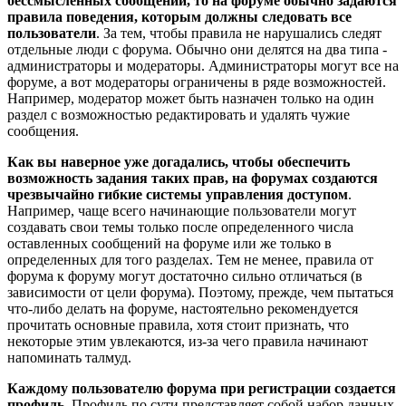
бессмысленных сообщений, то на форуме обычно задаются
правила поведения, которым должны следовать все
пользователи
. За тем, чтобы правила не нарушались следят
отдельные люди с форума. Обычно они делятся на два типа -
администраторы и модераторы. Администраторы могут все на
форуме, а вот модераторы ограничены в ряде возможностей.
Например, модератор может быть назначен только на один
раздел с возможностью редактировать и удалять чужие
сообщения.
Как вы наверное уже догадались, чтобы обеспечить
возможность задания таких прав, на форумах создаются
чрезвычайно гибкие системы управления доступом
.
Например, чаще всего начинающие пользователи могут
создавать свои темы только после определенного числа
оставленных сообщений на форуме или же только в
определенных для того разделах. Тем не менее, правила от
форума к форуму могут достаточно сильно отличаться (в
зависимости от цели форума). Поэтому, прежде, чем пытаться
что-либо делать на форуме, настоятельно рекомендуется
прочитать основные правила, хотя стоит признать, что
некоторые этим увлекаются, из-за чего правила начинают
напоминать талмуд.
Каждому пользователю форума при регистрации создается
профиль
. Профиль по сути представляет собой набор данных,