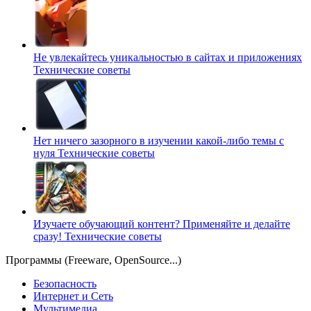
Не увлекайтесь уникальностью в сайтах и приложениях
Технические советы
Нет ничего зазорного в изучении какой-либо темы с
нуля
Технические советы
Изучаете обучающий контент? Применяйте и делайте
сразу!
Технические советы
Программы (Freeware, OpenSource...)
Безопасность
Интернет и Сеть
Мультимедиа