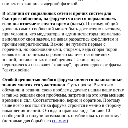
спичек и заканчивая ядерной физикой.
В отличии от социальных сетей и прочих систем для
быстрого общения, на форуме считается нормальным,
если вы отвечаете спустя время (часы)
. Поэтому, общий
уровень самих сообщений может быть достаточно высоким,
при условии, что модераторы и администраторы нормально
выполняют свои задачи, не давая разрастись конфликтам и
прочим неприятностям. Важно, не путайте первые с
горячими, но обоснованными, спорами, ведь споры порой
являются источником огромного количества полезных
знаний, оставленных в сообщениях. Такие споры
периодически называют "холивар", произошедшее от фразы
"святая война".
Особой ценностью любого форума является накопленные
знания многих его участников
. Суть проста. Вы что-то
обсудили и решили свою проблему, другие нашли вашу ветку
и так же решили свои проблемы, затратив на это куда меньше
времени и сил. Соответственно, верно и обратное. Поэтому
чаще всего вся политика форума строится именно в сторону
накопления знаний. Отсюда и правила вида "оставь 10
сообщений и получи возможность опубликовать свою тему"
(не только для борьбы со
спамом
).