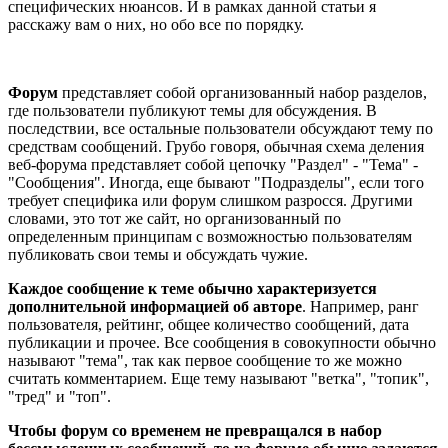
специфических нюансов. И в рамках данной статьи я
расскажу вам о них, но обо все по порядку.
Форум
представляет собой организованный набор разделов,
где пользователи публикуют темы для обсуждения. В
последствии, все остальные пользователи обсуждают тему по
средствам сообщений. Грубо говоря, обычная схема деления
веб-форума представляет собой цепочку "Раздел" - "Тема" -
"Сообщения". Иногда, еще бывают "Подразделы", если того
требует специфика или форум слишком разросся. Другими
словами, это тот же сайт, но организованный по
определенным принципам с возможностью пользователям
публиковать свои темы и обсуждать чужие.
Каждое сообщение к теме обычно характеризуется
дополнительной информацией об авторе
. Например, ранг
пользователя, рейтинг, общее количество сообщений, дата
публикации и прочее. Все сообщения в совокупности обычно
называют "тема", так как первое сообщение то же можно
считать комментарием. Еще тему называют "ветка", "топик",
"тред" и "топ".
Чтобы форум со временем не превращался в набор