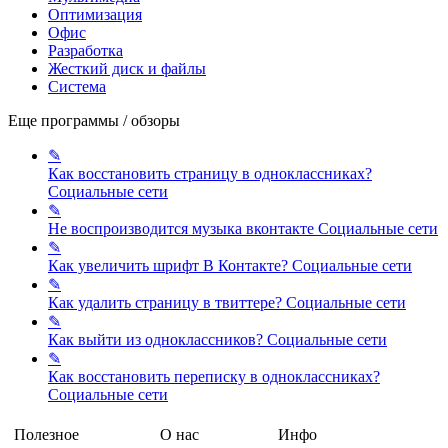
Оптимизация
Офис
Разработка
Жесткий диск и файлы
Система
Еще программы / обзоры
✎
Как восстановить страницу в одноклассниках?
Социальные сети
✎
Не воспроизводится музыка вконтакте
Социальные сети
✎
Как увеличить шрифт В Контакте?
Социальные сети
✎
Как удалить страницу в твиттере?
Социальные сети
✎
Как выйти из одноклассников?
Социальные сети
✎
Как восстановить переписку в одноклассниках?
Социальные сети
Полезное
О нас
Инфо