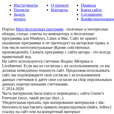
Инструменты
О проекте
Правила
Проекты
Контакты
Карта сайта
Задать
Соглашение
вопрос
Конфиденциально
Портал
Мир бесплатных программ
- полезные и интересные
обзоры, статьи, советы по компьютеру и бесплатные
программы для Windows, Linux и Mac. Сайт не хранит
указанные программы и не претендует на авторские права, в
том числе интеллектуальные (Кроме собственных
произведений). Скачать программу с сайта автора - это всегда
правильный ход.
На сайте используются счетчики Яндекс Метрика и
LiveInternet. Если вы не согласны с их использованием, то вы
должны немедленно покинуть сайт. Продолжая использовать
сайт, вы подтверждаете свое согласие с использованием
данных счетчиков и даёте свое согласие на сбор персональных
данных перечисленными счетчиками.
© 2014-2026
Часть материалов была взята и переведена с сайта Gizmo’s
Freeware (эххх, такой ресурс был...)
Убедительная просьба, при копировании материалов с ida-
freewares.ru выставлять прямую индексируемую (index, follow)
ссылку на сайт или на конкретный материал