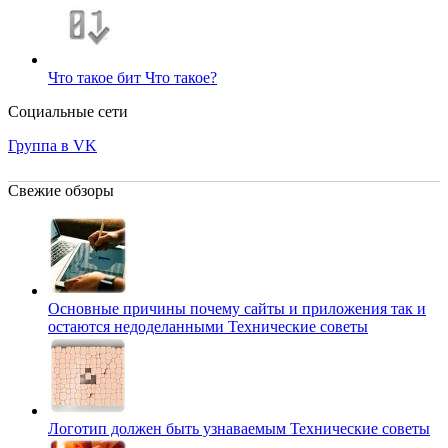
Что такое бит
Что такое?
Социальные сети
Группа в VK
Свежие обзоры
Основные причины почему сайты и приложения так и
остаются недоделанными
Технические советы
Логотип должен быть узнаваемым
Технические советы