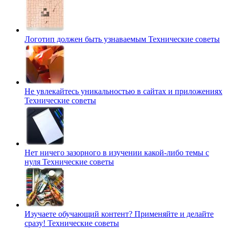
Логотип должен быть узнаваемым
Технические советы
Не увлекайтесь уникальностью в сайтах и приложениях
Технические советы
Нет ничего зазорного в изучении какой-либо темы с
нуля
Технические советы
Изучаете обучающий контент? Применяйте и делайте
сразу!
Технические советы