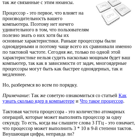
так же связанные с этим нюансы.
Процессор - это первое, что влияет на
производительность вашего
компьютера. Поэтому нет ничего
удивительного в том, что пользователям
полезно знать о них хотя бы их
основные характеристики. Раньше процессоры были
одноядерными и поэтому чаще всего их сравнивали именно
по тактовой частоте. Сегодня же, только по одной этой
характеристике нельзя судить насколько мощным будет ваш
компьютер, так как в зависимости от задач, многоядерные
процессоры могут быть как быстрее одноядерных, так и
медленнее.
Но, разберемся во всем по порядку.
Примечание
: Так же советую ознакомиться со статьей
Как
узнать сколько ядер в компьютере
и
Что такое процессор
.
Тактовая частота процессора - это количество атомарных
операций, которые может выполнять процессор за одну
секунду. То есть, когда вы слышите слова 3 ГГц - это означает,
что процессор может выполнить 3 * 10 в 9-й степени тактов.
Внушающая цифра, неправда ли?