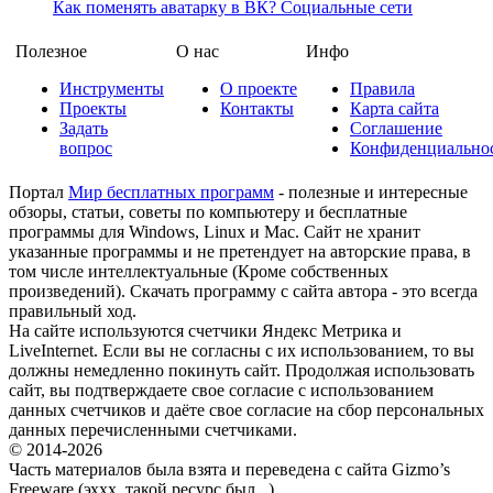
Как поменять аватарку в ВК?
Социальные сети
Полезное
О нас
Инфо
Инструменты
О проекте
Правила
Проекты
Контакты
Карта сайта
Задать
Соглашение
вопрос
Конфиденциально
Портал
Мир бесплатных программ
- полезные и интересные
обзоры, статьи, советы по компьютеру и бесплатные
программы для Windows, Linux и Mac. Сайт не хранит
указанные программы и не претендует на авторские права, в
том числе интеллектуальные (Кроме собственных
произведений). Скачать программу с сайта автора - это всегда
правильный ход.
На сайте используются счетчики Яндекс Метрика и
LiveInternet. Если вы не согласны с их использованием, то вы
должны немедленно покинуть сайт. Продолжая использовать
сайт, вы подтверждаете свое согласие с использованием
данных счетчиков и даёте свое согласие на сбор персональных
данных перечисленными счетчиками.
© 2014-2026
Часть материалов была взята и переведена с сайта Gizmo’s
Freeware (эххх, такой ресурс был...)