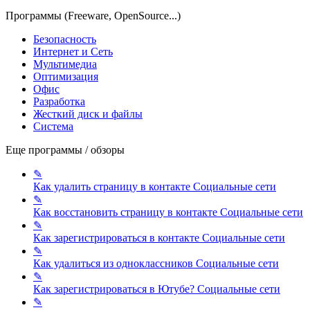
Программы (Freeware, OpenSource...)
Безопасность
Интернет и Сеть
Мультимедиа
Оптимизация
Офис
Разработка
Жесткий диск и файлы
Система
Еще программы / обзоры
✎
Как удалить страницу в контакте
Социальные сети
✎
Как восстановить страницу в контакте
Социальные сети
✎
Как зарегистрироваться в контакте
Социальные сети
✎
Как удалиться из одноклассников
Социальные сети
✎
Как зарегистрироваться в Ютубе?
Социальные сети
✎