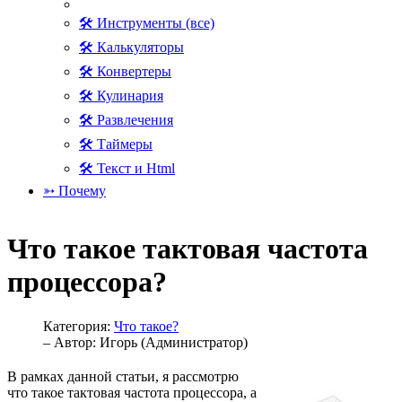
🛠 Инструменты (все)
🛠 Калькуляторы
🛠 Конвертеры
🛠 Кулинария
🛠 Развлечения
🛠 Таймеры
🛠 Текст и Html
➳ Почему
Что такое тактовая частота
процессора?
Категория:
Что такое?
– Автор:
Игорь (Администратор)
В рамках данной статьи, я рассмотрю
что такое тактовая частота процессора, а