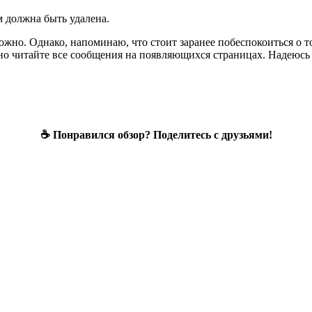
м должна быть удалена.
ложно. Однако, напоминаю, что стоит заранее побеспокоиться о т
ьно читайте все сообщения на появляющихся страницах. Надеюсь
☕ Понравился обзор? Поделитесь с друзьями!