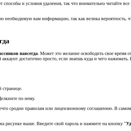
т способы и условия удаления, так что внимательно читайте все
всю необходимую вам информацию, так как велика вероятность, чт
гда
ассников навсегда
. Может это желание освободить свое время о
 аккаунт достаточно просто, если знаешь куда и чего нажимать. 
й странице.
Щелкните по нему.
, нечто сродни правилам или лицензионному соглашению. В само
о на рисунке выше. Введите свой пароль и нажмите на кнопку "
Уд