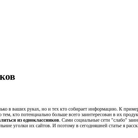
иков
ко в ваших руках, но и тех кто собирает информацию. К пример
 тем, кто потенциально больше всего заинтересован в их проду
алиться из одноклассников
. Сами социальные сети "слабо" заи
ние уголки их сайтов. И поэтому в сегодняшней статье я расска