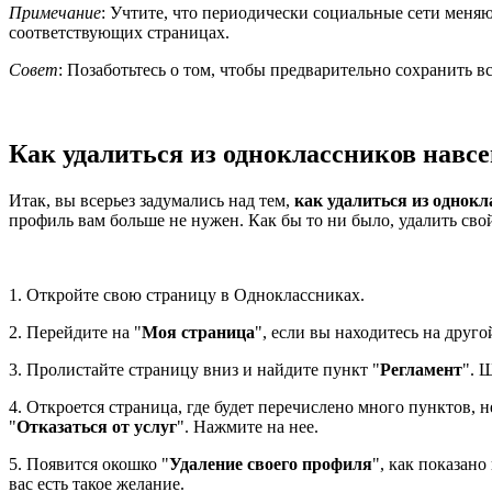
Примечание
: Учтите, что периодически социальные сети меняю
соответствующих страницах.
Совет
: Позаботьтесь о том, чтобы предварительно сохранить 
Как удалиться из одноклассников навсе
Итак, вы всерьез задумались над тем,
как удалиться из однокл
профиль вам больше не нужен. Как бы то ни было, удалить свой
1. Откройте свою страницу в Одноклассниках.
2. Перейдите на "
Моя страница
", если вы находитесь на друго
3. Пролистайте страницу вниз и найдите пункт "
Регламент
". 
4. Откроется страница, где будет перечислено много пунктов
"
Отказаться от услуг
". Нажмите на нее.
5. Появится окошко "
Удаление своего профиля
", как показан
вас есть такое желание.