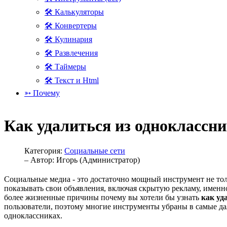
🛠 Калькуляторы
🛠 Конвертеры
🛠 Кулинария
🛠 Развлечения
🛠 Таймеры
🛠 Текст и Html
➳ Почему
Как удалиться из одноклассн
Категория:
Социальные сети
– Автор:
Игорь (Администратор)
Социальные медиа - это достаточно мощный инструмент не толь
показывать свои объявления, включая скрытую рекламу, именно
более жизненные причины почему вы хотели бы узнать
как уд
пользователи, поэтому многие инструменты убраны в самые даль
одноклассниках.