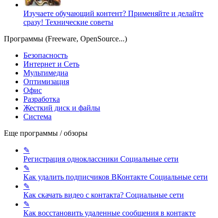
Изучаете обучающий контент? Применяйте и делайте
сразу!
Технические советы
Программы (Freeware, OpenSource...)
Безопасность
Интернет и Сеть
Мультимедиа
Оптимизация
Офис
Разработка
Жесткий диск и файлы
Система
Еще программы / обзоры
✎
Регистрация одноклассники
Социальные сети
✎
Как удалить подписчиков ВКонтакте
Социальные сети
✎
Как скачать видео с контакта?
Социальные сети
✎
Как восстановить удаленные сообщения в контакте