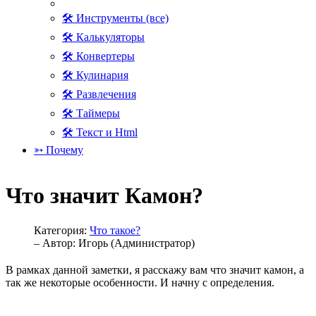
🛠 Инструменты (все)
🛠 Калькуляторы
🛠 Конвертеры
🛠 Кулинария
🛠 Развлечения
🛠 Таймеры
🛠 Текст и Html
➳ Почему
Что значит Камон?
Категория:
Что такое?
– Автор:
Игорь (Администратор)
В рамках данной заметки, я расскажу вам что значит камон, а
так же некоторые особенности. И начну с определения.