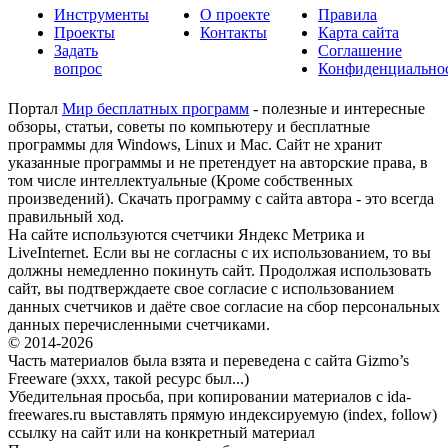
Инструменты
О проекте
Правила
Проекты
Контакты
Карта сайта
Задать
Соглашение
вопрос
Конфиденциально
Портал
Мир бесплатных программ
- полезные и интересные
обзоры, статьи, советы по компьютеру и бесплатные
программы для Windows, Linux и Mac. Сайт не хранит
указанные программы и не претендует на авторские права, в
том числе интеллектуальные (Кроме собственных
произведений). Скачать программу с сайта автора - это всегда
правильный ход.
На сайте используются счетчики Яндекс Метрика и
LiveInternet. Если вы не согласны с их использованием, то вы
должны немедленно покинуть сайт. Продолжая использовать
сайт, вы подтверждаете свое согласие с использованием
данных счетчиков и даёте свое согласие на сбор персональных
данных перечисленными счетчиками.
© 2014-2026
Часть материалов была взята и переведена с сайта Gizmo’s
Freeware (эххх, такой ресурс был...)
Убедительная просьба, при копировании материалов с ida-
freewares.ru выставлять прямую индексируемую (index, follow)
ссылку на сайт или на конкретный материал