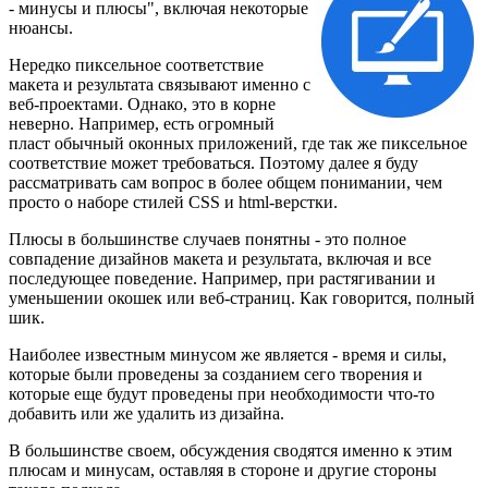
- минусы и плюсы", включая некоторые
нюансы.
Нередко пиксельное соответствие
макета и результата связывают именно с
веб-проектами. Однако, это в корне
неверно. Например, есть огромный
пласт обычный оконных приложений, где так же пиксельное
соответствие может требоваться. Поэтому далее я буду
рассматривать сам вопрос в более общем понимании, чем
просто о наборе стилей CSS и html-верстки.
Плюсы в большинстве случаев понятны - это полное
совпадение дизайнов макета и результата, включая и все
последующее поведение. Например, при растягивании и
уменьшении окошек или веб-страниц. Как говорится, полный
шик.
Наиболее известным минусом же является - время и силы,
которые были проведены за созданием сего творения и
которые еще будут проведены при необходимости что-то
добавить или же удалить из дизайна.
В большинстве своем, обсуждения сводятся именно к этим
плюсам и минусам, оставляя в стороне и другие стороны