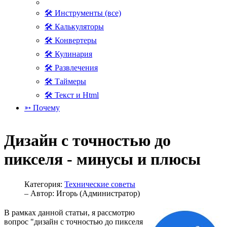
🛠 Инструменты (все)
🛠 Калькуляторы
🛠 Конвертеры
🛠 Кулинария
🛠 Развлечения
🛠 Таймеры
🛠 Текст и Html
➳ Почему
Дизайн с точностью до
пикселя - минусы и плюсы
Категория:
Технические советы
– Автор:
Игорь (Администратор)
В рамках данной статьи, я рассмотрю
вопрос "дизайн с точностью до пикселя