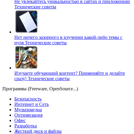
Не увлекайтесь уникальностью в сайтах и приложениях
Технические советы
Нет ничего зазорного в изучении какой-либо темы с
нуля
Технические советы
Изучаете обучающий контент? Применяйте и делайте
сразу!
Технические советы
Программы (Freeware, OpenSource...)
Безопасность
Интернет и Сеть
Мультимедиа
Оптимизация
Офис
Разработка
Жесткий диск и файлы