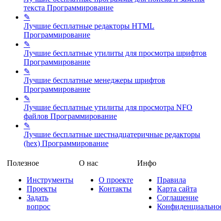
текста
Программирование
✎
Лучшие бесплатные редакторы HTML
Программирование
✎
Лучшие бесплатные утилиты для просмотра шрифтов
Программирование
✎
Лучшие бесплатные менеджеры шрифтов
Программирование
✎
Лучшие бесплатные утилиты для просмотра NFO
файлов
Программирование
✎
Лучшие бесплатные шестнадцатеричные редакторы
(hex)
Программирование
Полезное
О нас
Инфо
Инструменты
О проекте
Правила
Проекты
Контакты
Карта сайта
Задать
Соглашение
вопрос
Конфиденциально