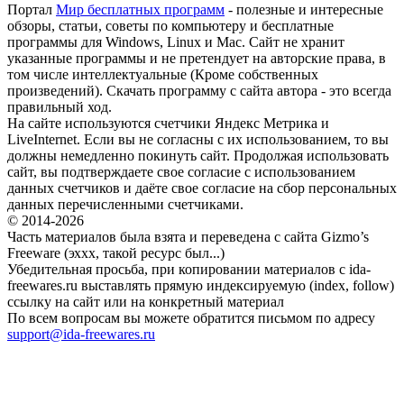
Портал
Мир бесплатных программ
- полезные и интересные
обзоры, статьи, советы по компьютеру и бесплатные
программы для Windows, Linux и Mac. Сайт не хранит
указанные программы и не претендует на авторские права, в
том числе интеллектуальные (Кроме собственных
произведений). Скачать программу с сайта автора - это всегда
правильный ход.
На сайте используются счетчики Яндекс Метрика и
LiveInternet. Если вы не согласны с их использованием, то вы
должны немедленно покинуть сайт. Продолжая использовать
сайт, вы подтверждаете свое согласие с использованием
данных счетчиков и даёте свое согласие на сбор персональных
данных перечисленными счетчиками.
© 2014-2026
Часть материалов была взята и переведена с сайта Gizmo’s
Freeware (эххх, такой ресурс был...)
Убедительная просьба, при копировании материалов с ida-
freewares.ru выставлять прямую индексируемую (index, follow)
ссылку на сайт или на конкретный материал
По всем вопросам вы можете обратится письмом по адресу
support@ida-freewares.ru