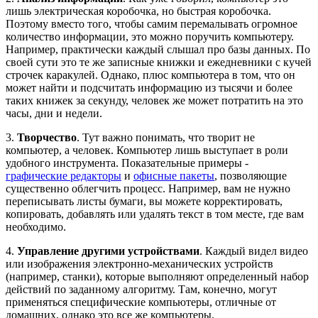
лишь электрическая коробочка, но быстрая коробочка.
Поэтому вместо того, чтобы самим перемалывать огромное
количество информации, это можно поручить компьютеру.
Например, практически каждый слышал про базы данных. По
своей сути это те же записные книжки и ежедневники с кучей
строчек каракулей. Однако, плюс компьютера в том, что он
может найти и подсчитать информацию из тысячи и более
таких книжек за секунду, человек же может потратить на это
часы, дни и недели.
3.
Творчество
. Тут важно понимать, что творит не
компьютер, а человек. Компьютер лишь выступает в роли
удобного инструмента. Показательные примеры -
графические редакторы
и
офисные пакеты
, позволяющие
существенно облегчить процесс. Например, вам не нужно
переписывать листы бумаги, вы можете корректировать,
копировать, добавлять или удалять текст в том месте, где вам
необходимо.
4.
Управление другими устройствами
. Каждый видел видео
или изображения электронно-механических устройств
(например, станки), которые выполняют определенный набор
действий по заданному алгоритму. Там, конечно, могут
применяться специфические компьютеры, отличные от
домашних, однако это все же компьютеры.