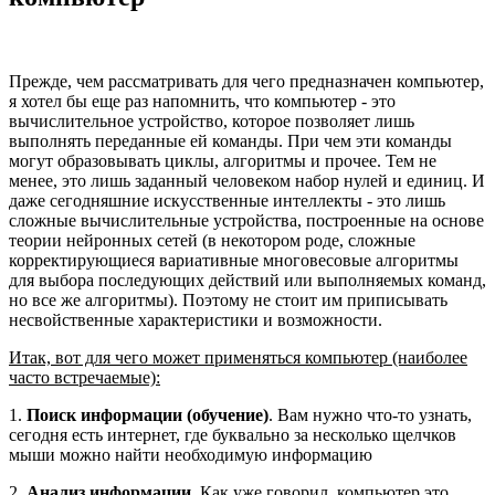
Прежде, чем рассматривать для чего предназначен компьютер,
я хотел бы еще раз напомнить, что компьютер - это
вычислительное устройство, которое позволяет лишь
выполнять переданные ей команды. При чем эти команды
могут образовывать циклы, алгоритмы и прочее. Тем не
менее, это лишь заданный человеком набор нулей и единиц. И
даже сегодняшние искусственные интеллекты - это лишь
сложные вычислительные устройства, построенные на основе
теории нейронных сетей (в некотором роде, сложные
корректирующиеся вариативные многовесовые алгоритмы
для выбора последующих действий или выполняемых команд,
но все же алгоритмы). Поэтому не стоит им приписывать
несвойственные характеристики и возможности.
Итак, вот для чего может применяться компьютер (наиболее
часто встречаемые):
1.
Поиск информации (обучение)
. Вам нужно что-то узнать,
сегодня есть интернет, где буквально за несколько щелчков
мыши можно найти необходимую информацию
2.
Анализ информации
. Как уже говорил, компьютер это