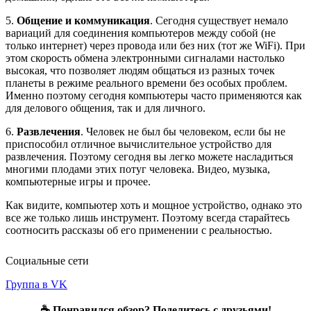
5.
Общение и коммуникация
. Сегодня существует немало
вариаций для соединения компьютеров между собой (не
только интернет) через провода или без них (тот же WiFi). При
этом скорость обмена электронными сигналами настолько
высокая, что позволяет людям общаться из разных точек
планеты в режиме реального времени без особых проблем.
Именно поэтому сегодня компьютеры часто применяются как
для делового общения, так и для личного.
6.
Развлечения
. Человек не был бы человеком, если бы не
приспособил отличное вычислительное устройство для
развлечения. Поэтому сегодня вы легко можете насладиться
многими плодами этих потуг человека. Видео, музыка,
компьютерные игры и прочее.
Как видите, компьютер хоть и мощное устройство, однако это
все же только лишь инструмент. Поэтому всегда старайтесь
соотносить рассказы об его применении с реальностью.
Социальные сети
Группа в VK
☕ Понравился обзор? Поделитесь с друзьями!