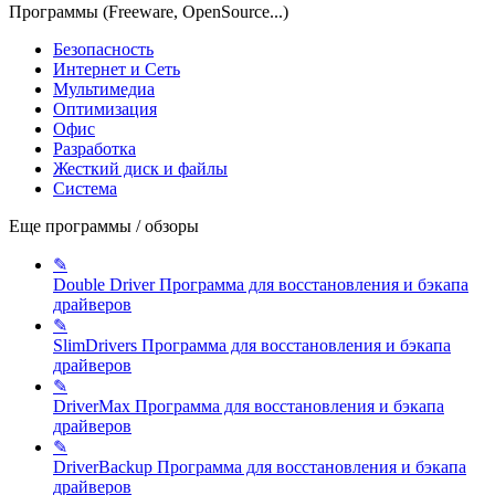
Программы (Freeware, OpenSource...)
Безопасность
Интернет и Сеть
Мультимедиа
Оптимизация
Офис
Разработка
Жесткий диск и файлы
Система
Еще программы / обзоры
✎
Double Driver
Программа для восстановления и бэкапа
драйверов
✎
SlimDrivers
Программа для восстановления и бэкапа
драйверов
✎
DriverMax
Программа для восстановления и бэкапа
драйверов
✎
DriverBackup
Программа для восстановления и бэкапа
драйверов