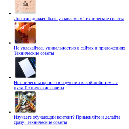
Логотип должен быть узнаваемым
Технические советы
Не увлекайтесь уникальностью в сайтах и приложениях
Технические советы
Нет ничего зазорного в изучении какой-либо темы с
нуля
Технические советы
Изучаете обучающий контент? Применяйте и делайте
сразу!
Технические советы