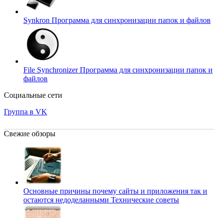
Synkron
Программа для синхронизации папок и файлов
File Synchronizer
Программа для синхронизации папок и
файлов
Социальные сети
Группа в VK
Свежие обзоры
Основные причины почему сайты и приложения так и
остаются недоделанными
Технические советы