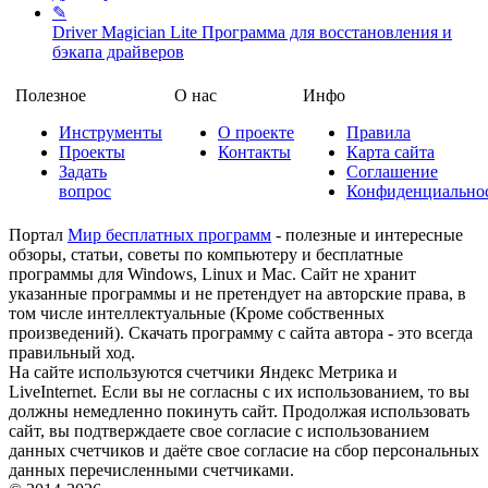
✎
Driver Magician Lite
Программа для восстановления и
бэкапа драйверов
Полезное
О нас
Инфо
Инструменты
О проекте
Правила
Проекты
Контакты
Карта сайта
Задать
Соглашение
вопрос
Конфиденциально
Портал
Мир бесплатных программ
- полезные и интересные
обзоры, статьи, советы по компьютеру и бесплатные
программы для Windows, Linux и Mac. Сайт не хранит
указанные программы и не претендует на авторские права, в
том числе интеллектуальные (Кроме собственных
произведений). Скачать программу с сайта автора - это всегда
правильный ход.
На сайте используются счетчики Яндекс Метрика и
LiveInternet. Если вы не согласны с их использованием, то вы
должны немедленно покинуть сайт. Продолжая использовать
сайт, вы подтверждаете свое согласие с использованием
данных счетчиков и даёте свое согласие на сбор персональных
данных перечисленными счетчиками.