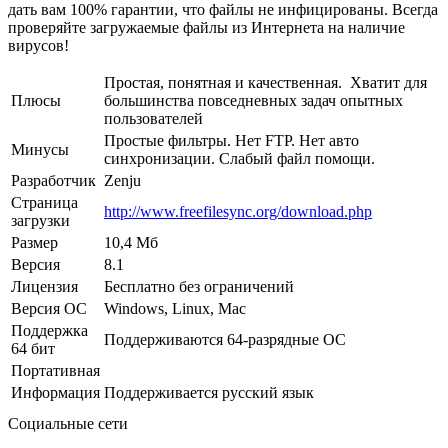
дать вам 100% гарантии, что файлы не инфицированы. Всегда
проверяйте загружаемые файлы из Интернета на наличие
вирусов!
Простая, понятная и качественная. Хватит для
Плюсы
большинства повседневных задач опытных
пользователей
Простые фильтры. Нет FTP. Нет авто
Минусы
синхронизации. Слабый файл помощи.
Разработчик
Zenju
Страница
http://www.freefilesync.org/download.php
загрузки
Размер
10,4 Мб
Версия
8.1
Лицензия
Бесплатно без ограничений
Версия ОС
Windows, Linux, Mac
Поддержка
Поддерживаются 64-разрядные ОС
64 бит
Портативная
Информация
Поддерживается русский язык
Социальные сети