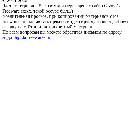
© 2014-2026
Часть материалов была взята и переведена с сайта Gizmo’s
Freeware (эххх, такой ресурс был...)
Убедительная просьба, при копировании материалов с ida-
freewares.ru выставлять прямую индексируемую (index, follow)
ссылку на сайт или на конкретный материал
По всем вопросам вы можете обратится письмом по адресу
support@ida-freewares.ru