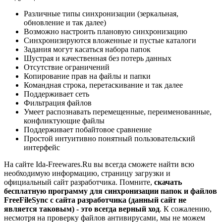
Различные типы синхронизации (зеркальная,
обновление и так далее)
Возможно настроить плановую синхронизацию
Синхронизируются вложенные и пустые каталоги
Задания могут касаться набора папок
Шустрая и качественная без потерь данных
Отсутствие ограничений
Копирование прав на файлы и папки
Командная строка, перетаскивание и так далее
Поддерживает сеть
Фильтрация файлов
Умеет распознавать перемещенные, переименованные,
конфликтующие файлы
Поддерживает побайтовое сравнение
Простой интуитивно понятный пользовательский
интерфейс
На сайте Ida-Freewares.Ru вы всегда сможете найти всю
необходимую информацию, страницу загрузки и
официальный сайт разработчика. Помните,
скачать
бесплатную программу для синхронизации папок и файлов
FreeFileSync с сайта разработчика (данный сайт не
является таковым) - это всегда верный ход
. К сожалению,
несмотря на проверку файлов антивирусами, мы не можем