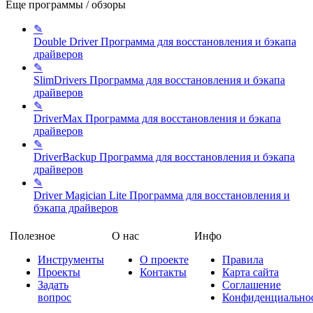
Еще программы / обзоры
✎
Double Driver
Программа для восстановления и бэкапа
драйверов
✎
SlimDrivers
Программа для восстановления и бэкапа
драйверов
✎
DriverMax
Программа для восстановления и бэкапа
драйверов
✎
DriverBackup
Программа для восстановления и бэкапа
драйверов
✎
Driver Magician Lite
Программа для восстановления и
бэкапа драйверов
Полезное
О нас
Инфо
Инструменты
О проекте
Правила
Проекты
Контакты
Карта сайта
Задать
Соглашение
вопрос
Конфиденциально