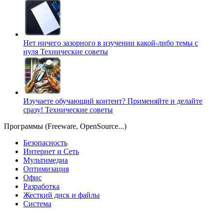
Нет ничего зазорного в изучении какой-либо темы с
нуля
Технические советы
Изучаете обучающий контент? Применяйте и делайте
сразу!
Технические советы
Программы (Freeware, OpenSource...)
Безопасность
Интернет и Сеть
Мультимедиа
Оптимизация
Офис
Разработка
Жесткий диск и файлы
Система