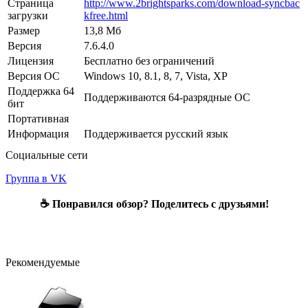
Страница
http://www.2brightsparks.com/download-syncbac
загрузки
kfree.html
Размер
13,8 Мб
Версия
7.6.4.0
Лицензия
Бесплатно без ограничений
Версия ОС
Windows 10, 8.1, 8, 7, Vista, XP
Поддержка 64
Поддерживаются 64-разрядные ОС
бит
Портативная
Информация
Поддерживается русский язык
Социальные сети
Группа в VK
☕ Понравился обзор? Поделитесь с друзьями!
Рекомендуемые