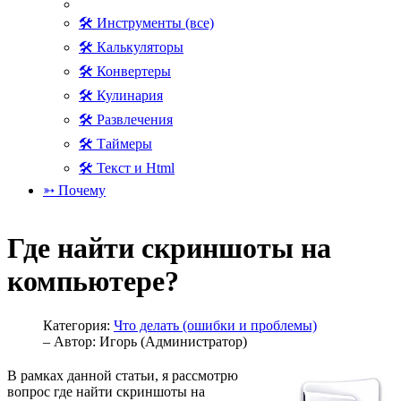
🛠 Инструменты (все)
🛠 Калькуляторы
🛠 Конвертеры
🛠 Кулинария
🛠 Развлечения
🛠 Таймеры
🛠 Текст и Html
➳ Почему
Где найти скриншоты на
компьютере?
Категория:
Что делать (ошибки и проблемы)
– Автор:
Игорь (Администратор)
В рамках данной статьи, я рассмотрю
вопрос где найти скриншоты на