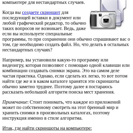
компьютере для нестандартных случаев.
Когда вы
создаете скриншот
для
последующей вставки в документ или
любой графический редактор, то обычно
таких вопросов не возникает. Ведь, даже
если вы используете специальные
программы, то при сохранении они обычно спрашивают вас о
том, где необходимо создать файл. Но, что делать в остальных
нестандартных случаях?
Например, вы установили какую-то программу или
видеоигру, которая позволяют с помощью одной клавиши или
комбинации создавать снимки экрана. Это на самом деле
частая практика. Однако, если сделать их легко, то вот потом
найти где же и в каком каталоге хранятся эти скриншоты
обычно заметно труднее. Поэтому далее я постараюсь
рассказать небольшой алгоритм поиска мест хранения.
Примечание
: Стоит понимать, что каждое из приложений
может по собственному смотреть на этот бренный мир и
хранить снимки в произвольных каталогах, поэтому
инструкция именно в стиле алгоритма.
Итак, где найти скриншоты на компьютере: