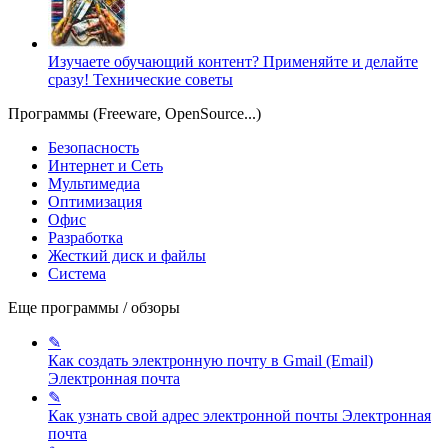
Изучаете обучающий контент? Применяйте и делайте
сразу!
Технические советы
Программы (Freeware, OpenSource...)
Безопасность
Интернет и Сеть
Мультимедиа
Оптимизация
Офис
Разработка
Жесткий диск и файлы
Система
Еще программы / обзоры
✎
Как создать электронную почту в Gmail (Email)
Электронная почта
✎
Как узнать свой адрес электронной почты
Электронная
почта