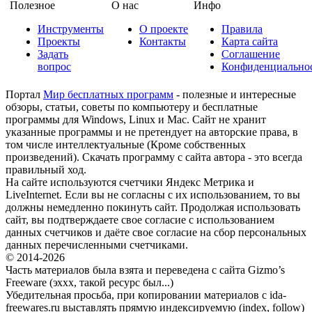
Полезное
О нас
Инфо
Инструменты
О проекте
Правила
Проекты
Контакты
Карта сайта
Задать
Соглашение
вопрос
Конфиденциально
Портал
Мир бесплатных программ
- полезные и интересные
обзоры, статьи, советы по компьютеру и бесплатные
программы для Windows, Linux и Mac. Сайт не хранит
указанные программы и не претендует на авторские права, в
том числе интеллектуальные (Кроме собственных
произведений). Скачать программу с сайта автора - это всегда
правильный ход.
На сайте используются счетчики Яндекс Метрика и
LiveInternet. Если вы не согласны с их использованием, то вы
должны немедленно покинуть сайт. Продолжая использовать
сайт, вы подтверждаете свое согласие с использованием
данных счетчиков и даёте свое согласие на сбор персональных
данных перечисленными счетчиками.
© 2014-2026
Часть материалов была взята и переведена с сайта Gizmo’s
Freeware (эххх, такой ресурс был...)
Убедительная просьба, при копировании материалов с ida-
freewares.ru выставлять прямую индексируемую (index, follow)