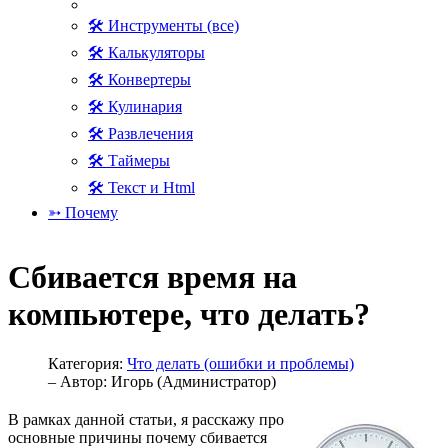
🛠 Инструменты (все)
🛠 Калькуляторы
🛠 Конвертеры
🛠 Кулинария
🛠 Развлечения
🛠 Таймеры
🛠 Текст и Html
➳ Почему
Сбивается время на
компьютере, что делать?
Категория:
Что делать (ошибки и проблемы)
– Автор:
Игорь (Администратор)
В рамках данной статьи, я расскажу про
основные причины почему сбивается