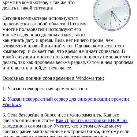
время на компьютере, а так же что
делать в такой ситуации.
Сегодня компьютеры используются
практически в любой области. Поэтому
многие пользователи используют его
так же и для повседневных задач, таких
как узнать дату и время. Ведь нет ничего проще, чем
взглянуть в правый нижний угол. Однако, компьютер это
компьютер, и бывает так, что время начинает сбиваться. В
такой ситуации многие пользователи попросту не знают что
делать, так как проблема весьма редкая. О том в чем проблема
и что делать и пойдет речь далее.
Основных причин сбоя времени в Windows три:
1. Указана некорректная временная зона.
2.
Указан некорректный сервер для синхронизации времени
Windows
.
3. Села батарейка в биосе и ее нужно заменить. Как это
сделать описано в статье
Как сбросить настройки БИОС на
заводские
в самом низу. Учтите, что в этом случае могут
сбиться ранее выставленные настройки биоса, поэтому если
вы не уверены в этом, то лучше самостоятельно не