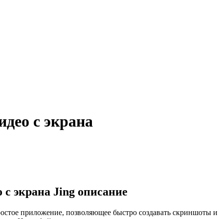
идео c экрана
 c экрана Jing описание
остое приложение, позволяющее быстро создавать скриншоты и 