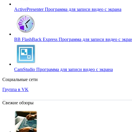
ActivePresenter
Программа для записи видео c экрана
BB FlashBack Express
Программа для записи видео c экра
CamStudio
Программа для записи видео c экрана
Социальные сети
Группа в VK
Свежие обзоры