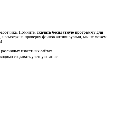
зработчика. Помните,
скачать бесплатную программу для
, несмотря на проверку файлов антивирусами, мы не можем
в!
а различных известных сайтах.
ходимо создавать учетную запись