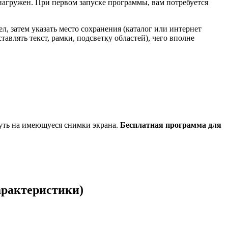
нагружен. При первом запуске программы, вам потребуется
л, затем указать место сохранения (каталог или интернет
авлять текст, рамки, подсветку областей), чего вполне
нуть на имеющуеся снимки экрана.
Бесплатная программа для
арактеристики)