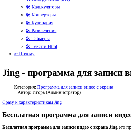
🛠 Калькуляторы
🛠 Конвертеры
🛠 Кулинария
🛠 Развлечения
🛠 Таймеры
🛠 Текст и Html
➳ Почему
Jing - программа для записи в
Категория:
Программа для записи видео c экрана
– Автор:
Игорь (Администратор)
Сразу к характеристикам Jing
Бесплатная программа для записи видео
Бесплатная программа для записи видео c экрана Jing
это пр