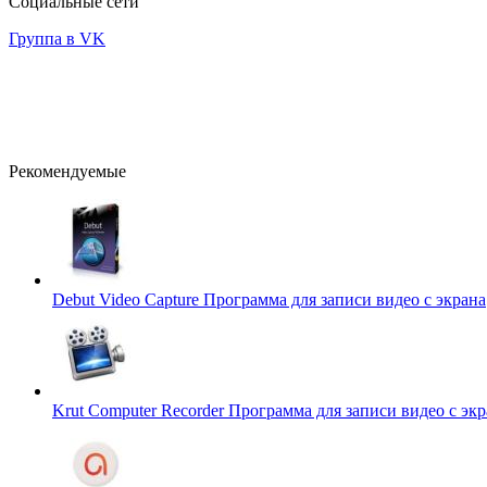
Социальные сети
Группа в VK
Рекомендуемые
Debut Video Capture
Программа для записи видео c экрана
Krut Computer Recorder
Программа для записи видео c экр