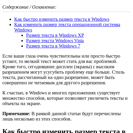
Содержание / Оглавление:
Как быстро изменить размер текста в Windows
Как изменить размер текста операционной системы
Windows
Размер текста в Windows XP
Размер текста Windows Vista
Размер текста в Windows 7
Если ваши глаза очень чувствительны или просто быстро
устают, то мелкий текст может стать для вас проблемой.
Кроме того, сегодняшние дисплеи (экраны) с высоким
разрешением могут усугубить проблему еще больше. Стиль
текста, рассчитанный на одно разрешение, может быть
совершенно не читаемым для другого разрешения.
К счастью, в Windows и многих приложениях существует
множество способов, которые позволяют увеличить тексты и
объекты на экране.
Примечание
: В рамкой данной статьи будут перечислены
лишь несколько из этих способов.
Как быстро изменить размер текста в