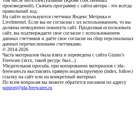
том числе интеллектуальные (Кроме собственных
произведений). Скачать программу с сайта автора - это всегда
правильный ход.
На сайте используются счетчики Яндекс Метрика и
LiveInternet. Если вы не согласны с их использованием, то вы
должны немедленно покинуть сайт. Продолжая использовать
сайт, вы подтверждаете свое согласие с использованием
данных счетчиков и даёте свое согласие на сбор персональных
данных перечисленными счетчиками.
© 2014-2026
Часть материалов была взята и переведена с сайта Gizmo’s
Freeware (эххх, такой ресурс был...)
Убедительная просьба, при копировании материалов с ida-
freewares.ru выставлять прямую индексируемую (index, follow)
ссылку на сайт или на конкретный материал
По всем вопросам вы можете обратится письмом по адресу
support@ida-freewares.ru