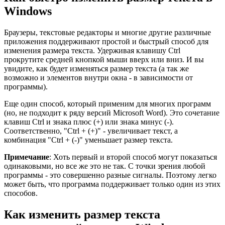
Windows
Браузеры, текстовые редакторы и многие другие различные
приложения поддерживают простой и быстрый способ для
изменения размера текста. Удерживая клавишу Ctrl
прокрутите средней кнопкой мыши вверх или вниз. И вы
увидите, как будет изменяться размер текста (а так же
возможно и элементов внутри окна - в зависимости от
программы).
Еще один способ, который применим для многих программ
(но, не подходит к ряду версий Microsoft Word). Это сочетание
клавиш Ctrl и знака плюс (+) или знака минус (-).
Соответственно, "Ctrl + (+)" - увеличивает текст, а
комбинация "Ctrl + (-)" уменьшает размер текста.
Примечание
: Хоть первый и второй способ могут показаться
одинаковыми, но все же это не так. С точки зрения любой
программы - это совершенно разные сигналы. Поэтому легко
может быть, что программа поддерживает только один из этих
способов.
Как изменить размер текста