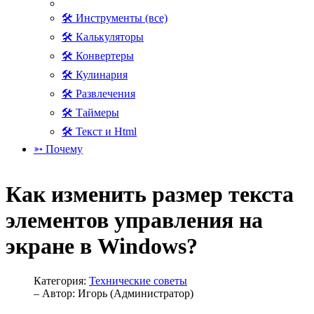
🛠 Инструменты (все)
🛠 Калькуляторы
🛠 Конвертеры
🛠 Кулинария
🛠 Развлечения
🛠 Таймеры
🛠 Текст и Html
➳ Почему
Как изменить размер текста
элементов управления на
экране в Windows?
Категория:
Технические советы
– Автор:
Игорь (Администратор)