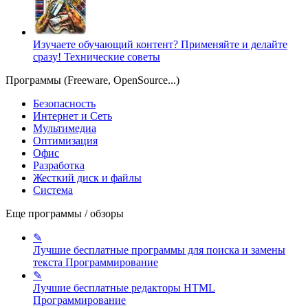
Изучаете обучающий контент? Применяйте и делайте
сразу!
Технические советы
Программы (Freeware, OpenSource...)
Безопасность
Интернет и Сеть
Мультимедиа
Оптимизация
Офис
Разработка
Жесткий диск и файлы
Система
Еще программы / обзоры
✎
Лучшие бесплатные программы для поиска и замены
текста
Программирование
✎
Лучшие бесплатные редакторы HTML
Программирование