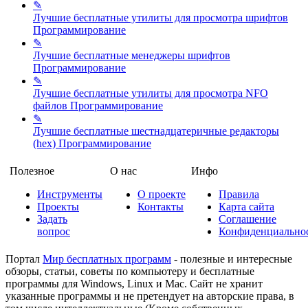
✎
Лучшие бесплатные утилиты для просмотра шрифтов
Программирование
✎
Лучшие бесплатные менеджеры шрифтов
Программирование
✎
Лучшие бесплатные утилиты для просмотра NFO
файлов
Программирование
✎
Лучшие бесплатные шестнадцатеричные редакторы
(hex)
Программирование
Полезное
О нас
Инфо
Инструменты
О проекте
Правила
Проекты
Контакты
Карта сайта
Задать
Соглашение
вопрос
Конфиденциально
Портал
Мир бесплатных программ
- полезные и интересные
обзоры, статьи, советы по компьютеру и бесплатные
программы для Windows, Linux и Mac. Сайт не хранит
указанные программы и не претендует на авторские права, в