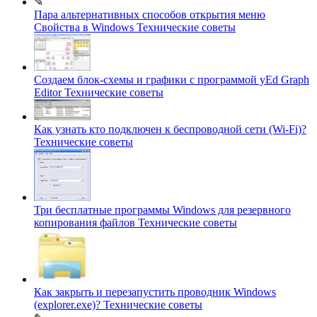
✎
Пара альтернативных способов открытия меню
Свойства в Windows
Технические советы
Создаем блок-схемы и графики c программой yEd Graph
Editor
Технические советы
Как узнать кто подключен к беспроводной сети (Wi-Fi)?
Технические советы
Три бесплатные программы Windows для резервного
копирования файлов
Технические советы
Как закрыть и перезапустить проводник Windows
(explorer.exe)?
Технические советы