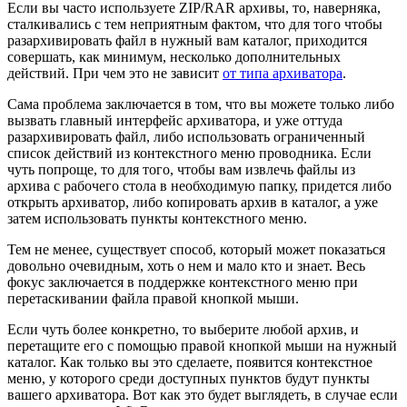
Если вы часто используете ZIP/RAR архивы, то, наверняка,
сталкивались с тем неприятным фактом, что для того чтобы
разархивировать файл в нужный вам каталог, приходится
совершать, как минимум, несколько дополнительных
действий. При чем это не зависит
от типа архиватора
.
Сама проблема заключается в том, что вы можете только либо
вызвать главный интерфейс архиватора, и уже оттуда
разархивировать файл, либо использовать ограниченный
список действий из контекстного меню проводника. Если
чуть попроще, то для того, чтобы вам извлечь файлы из
архива с рабочего стола в необходимую папку, придется либо
открыть архиватор, либо копировать архив в каталог, а уже
затем использовать пункты контекстного меню.
Тем не менее, существует способ, который может показаться
довольно очевидным, хоть о нем и мало кто и знает. Весь
фокус заключается в поддержке контекстного меню при
перетаскивании файла правой кнопкой мыши.
Если чуть более конкретно, то выберите любой архив, и
перетащите его с помощью правой кнопкой мыши на нужный
каталог. Как только вы это сделаете, появится контекстное
меню, у которого среди доступных пунктов будут пункты
вашего архиватора. Вот как это будет выглядеть, в случае если