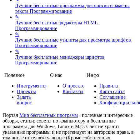
Лучшие бесплатные программы для поиска и замены
текста
Программирование
✎
Лучшие бесплатные редакторы HTML
Программирование
✎
Лучшие бесплатные утилиты для просмотра шрифтов
Программирование
✎
Лучшие бесплатные менеджеры шрифтов
Программирование
Полезное
О нас
Инфо
Инструменты
О проекте
Правила
Проекты
Контакты
Карта сайта
Задать
Соглашение
вопрос
Конфиденциально
Портал
Мир бесплатных программ
- полезные и интересные
обзоры, статьи, советы по компьютеру и бесплатные
программы для Windows, Linux и Mac. Сайт не хранит
указанные программы и не претендует на авторские права, в
том числе интеллектуальные (Кроме собственных