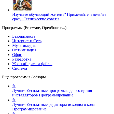
Изучаете обучающий контент? Применяйте и делайте
сразу!
Технические советы
Программы (Freeware, OpenSource...)
Безопасность
Интернет и Сеть
Мультимедиа
Оптимизация
Офис
Разработка
Жесткий диск и файлы
Система
Еще программы / обзоры
✎
Лучшие бесплатные программы для создания
инсталляторов
Программирование
✎
Лучшие бесплатные редакторы исходного кода
Программирование
✎