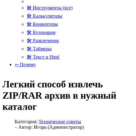
🛠 Инструменты (все)
🛠 Калькуляторы
🛠 Конвертеры
🛠 Кулинария
🛠 Развлечения
🛠 Таймеры
🛠 Текст и Html
➳ Почему
Легкий способ извлечь
ZIP/RAR архив в нужный
каталог
Категория:
Технические советы
– Автор:
Игорь (Администратор)