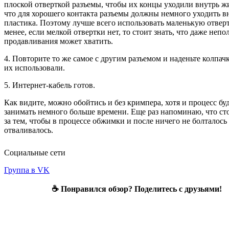
плоской отверткой разъемы, чтобы их концы уходили внутрь жи
что для хорошего контакта разъемы должны немного уходить в
пластика. Поэтому лучше всего использовать маленькую отверт
менее, если мелкой отвертки нет, то стоит знать, что даже непо
продавливания может хватить.
4. Повторите то же самое с другим разъемом и наденьте колпач
их использовали.
5. Интернет-кабель готов.
Как видите, можно обойтись и без кримпера, хотя и процесс бу
занимать немного больше времени. Еще раз напоминаю, что ст
за тем, чтобы в процессе обжимки и после ничего не болталось
отваливалось.
Социальные сети
Группа в VK
☕ Понравился обзор? Поделитесь с друзьями!