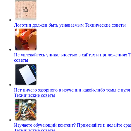
Логотип должен быть узнаваемым
Технические советы
Не увлекайтесь уникальностью в сайтах и приложениях
Т
советы
Нет ничего зазорного в изучении какой-либо темы с нуля
Технические советы
Изучаете обучающий контент? Применяйте и делайте сраз
Технические советы