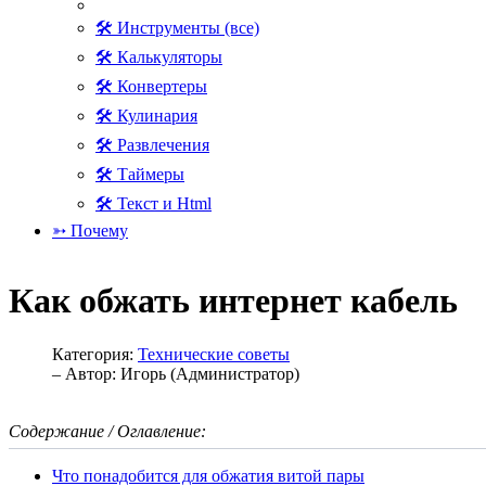
🛠 Инструменты (все)
🛠 Калькуляторы
🛠 Конвертеры
🛠 Кулинария
🛠 Развлечения
🛠 Таймеры
🛠 Текст и Html
➳ Почему
Как обжать интернет кабель
Категория:
Технические советы
– Автор:
Игорь (Администратор)
Содержание / Оглавление:
Что понадобится для обжатия витой пары