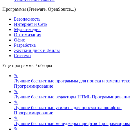
Программы (Freeware, OpenSource...)
Безопасность
Интернет и Сеть
Мультимедиа
Оптимизация
Офис
Разработка
Жесткий диск и файлы
Система
Еще программы / обзоры
✎
Лучшие бесплатные программы для поиска и замены текс
Программирование
✎
Лучшие бесплатные редакторы HTML
Программировани
✎
Лучшие бесплатные утилиты для просмотра шрифтов
Программирование
✎
Лучшие бесплатные менеджеры шрифтов
Программиров
✎