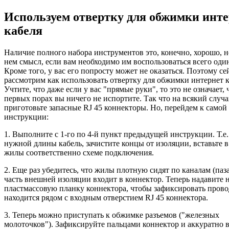
Используем отвертку для обжимки инт
кабеля
Наличие полного набора инструментов это, конечно, хорошо, н
нем смысл, если вам необходимо им воспользоваться всего один
Кроме того, у вас его попросту может не оказаться. Поэтому се
рассмотрим как использовать отвертку для обжимки интернет к
Учтите, что даже если у вас "прямые руки", то это не означает, 
первых порах вы ничего не испортите. Так что на всякий случа
приготовьте запасные RJ 45 коннекторы. Но, перейдем к самой
инструкции:
1. Выполните с 1-го по 4-й пункт предыдущей инструкции. Т.е.
нужной длины кабель, зачистите концы от изоляции, вставьте 
жилы соответственно схеме подключения.
2. Еще раз убедитесь, что жилы плотную сидят по каналам (паза
часть внешней изоляции входит в коннектор. Теперь надавите 
пластмассовую планку коннектора, чтобы зафиксировать прово
находится рядом с входным отверстием RJ 45 коннектора.
3. Теперь можно приступать к обжимке разъемов ("железных
молоточков"). Зафиксируйте пальцами коннектор и аккуратно 