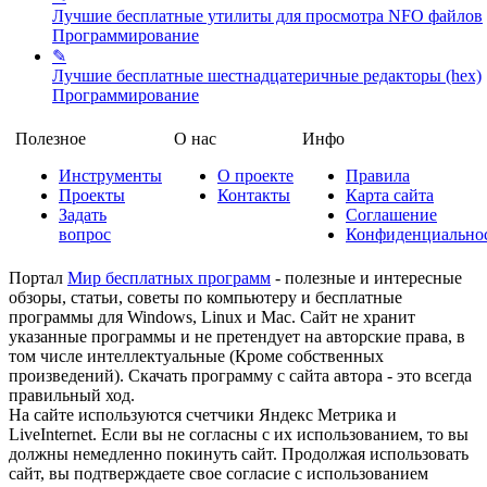
Лучшие бесплатные утилиты для просмотра NFO файлов
Программирование
✎
Лучшие бесплатные шестнадцатеричные редакторы (hex)
Программирование
Полезное
О нас
Инфо
Инструменты
О проекте
Правила
Проекты
Контакты
Карта сайта
Задать
Соглашение
вопрос
Конфиденциально
Портал
Мир бесплатных программ
- полезные и интересные
обзоры, статьи, советы по компьютеру и бесплатные
программы для Windows, Linux и Mac. Сайт не хранит
указанные программы и не претендует на авторские права, в
том числе интеллектуальные (Кроме собственных
произведений). Скачать программу с сайта автора - это всегда
правильный ход.
На сайте используются счетчики Яндекс Метрика и
LiveInternet. Если вы не согласны с их использованием, то вы
должны немедленно покинуть сайт. Продолжая использовать
сайт, вы подтверждаете свое согласие с использованием