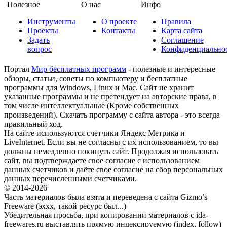
Полезное
О нас
Инфо
Инструменты
О проекте
Правила
Проекты
Контакты
Карта сайта
Задать
Соглашение
вопрос
Конфиденциально
Портал
Мир бесплатных программ
- полезные и интересные
обзоры, статьи, советы по компьютеру и бесплатные
программы для Windows, Linux и Mac. Сайт не хранит
указанные программы и не претендует на авторские права, в
том числе интеллектуальные (Кроме собственных
произведений). Скачать программу с сайта автора - это всегда
правильный ход.
На сайте используются счетчики Яндекс Метрика и
LiveInternet. Если вы не согласны с их использованием, то вы
должны немедленно покинуть сайт. Продолжая использовать
сайт, вы подтверждаете свое согласие с использованием
данных счетчиков и даёте свое согласие на сбор персональных
данных перечисленными счетчиками.
© 2014-2026
Часть материалов была взята и переведена с сайта Gizmo’s
Freeware (эххх, такой ресурс был...)
Убедительная просьба, при копировании материалов с ida-
freewares.ru выставлять прямую индексируемую (index, follow)