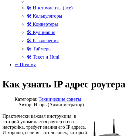
🛠 Инструменты (все)
🛠 Калькуляторы
🛠 Конвертеры
🛠 Кулинария
🛠 Развлечения
🛠 Таймеры
🛠 Текст и Html
➳ Почему
Как узнать IP адрес роутера
Категория:
Технические советы
– Автор:
Игорь (Администратор)
Практически каждая инструкция, в
которой упоминается роутер и его
настройка, требует знания его IP адреса.
И хорошо, если вы тот человек, который