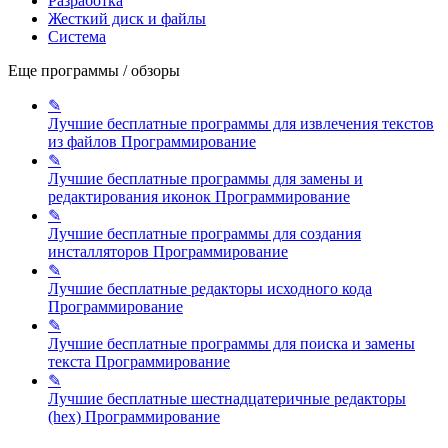
Разработка
Жесткий диск и файлы
Система
Еще программы / обзоры
✎
Лучшие бесплатные программы для извлечения текстов
из файлов
Программирование
✎
Лучшие бесплатные программы для замены и
редактирования иконок
Программирование
✎
Лучшие бесплатные программы для создания
инсталляторов
Программирование
✎
Лучшие бесплатные редакторы исходного кода
Программирование
✎
Лучшие бесплатные программы для поиска и замены
текста
Программирование
✎
Лучшие бесплатные шестнадцатеричные редакторы
(hex)
Программирование