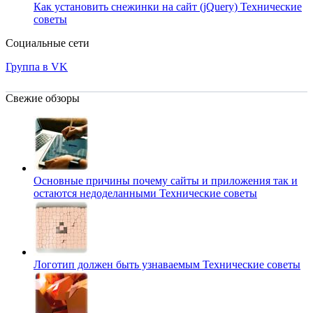
Как установить снежинки на сайт (jQuery)
Технические
советы
Социальные сети
Группа в VK
Свежие обзоры
Основные причины почему сайты и приложения так и
остаются недоделанными
Технические советы
Логотип должен быть узнаваемым
Технические советы