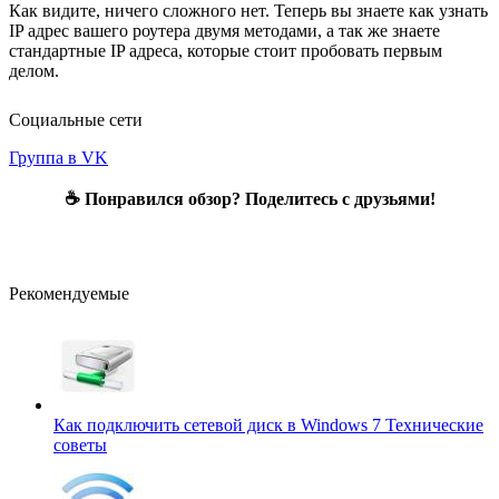
Как видите, ничего сложного нет. Теперь вы знаете как узнать
IP адрес вашего роутера двумя методами, а так же знаете
стандартные IP адреса, которые стоит пробовать первым
делом.
Социальные сети
Группа в VK
☕ Понравился обзор? Поделитесь с друзьями!
Рекомендуемые
Как подключить сетевой диск в Windows 7
Технические
советы