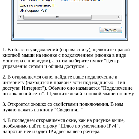
1. В области уведомлений (справа снизу), щелкните правой
кнопкой мыши на иконке с подключением (иконка в виде
монитора с проводом), а затем выберите пункт "Центр
управления сетями и общим доступом".
2. В открывшемся окне, найдите ваше подключение к
интернету (находится в правой части под надписью "Тип
доступа: Интернет"). Обычно оно называется "Подключение
по локальной сети". Щелкните левой кнопкой мыши по нему.
3. Откроется окошко со свойствами подключения. В нем
нужно нажать на кнопу "Сведения..."
4. В последнем открывшемся окне, как на рисунке выше,
необходимо найти строку "Шлюз по умолчанию IPv4",
напротив нее и будет IP адрес вашего роутера.