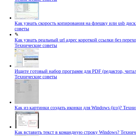
Как узнать скорость копирования на флешку или usb дис
советы
✎
Как узнать реальный url адрес короткой ссылки без перех
Технические советы
Ищите готовый набор программ для PDF (редактор, читал
Технические советы
Как из картинки создать иконки для Windows (ico)?
Техни
Как вставить текст в командную строку Windows?
Технич