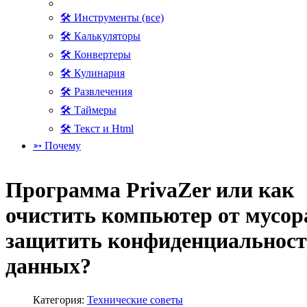
🛠 Инструменты (все)
🛠 Калькуляторы
🛠 Конвертеры
🛠 Кулинария
🛠 Развлечения
🛠 Таймеры
🛠 Текст и Html
➳ Почему
Программа PrivaZer или как
очистить компьютер от мусор
защитить конфиденциальнос
данных?
Категория:
Технические советы