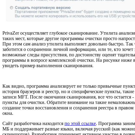
PrivaZer осуществляет глубокое сканирование. Утилита анализ
таких мест, которые другие программы очистки просто напрос
При этом сам анализ утилита выполняет довольно быстро. Так ч
заботится о сохранении личной информации, или те, кто хочет 
возможные следы присутствия, по достоинству оценят тщатель
программы в вопросе комплексной очистки. На рисунке ниже 
увидеть пример выполнения сканирования.
Как видно, программа анализирует не только привычные пункт
история браузеров и реестр, но и специфические пункты, такие
записи MFT. После окончания сканирования, все что остается -
пункты для очистки. Обратите внимание на такие немаловажны
создание точки восстановления и сохранения реестра в правом
окна.
Сайт разработчика находится
по этой ссылке
. Программа занима
МБ и поддерживает разные языки, включая русский (как можно
скриншотов). Разработчик принимает активное участие в развит