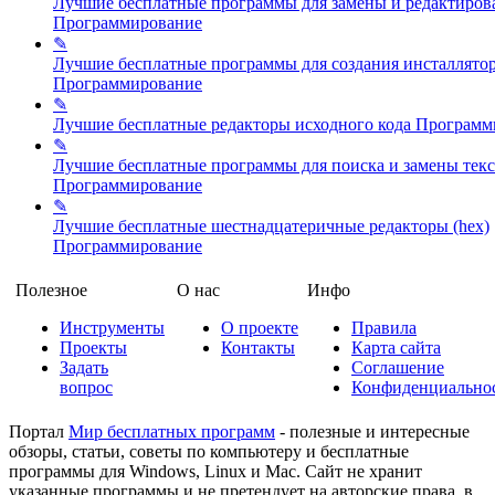
Лучшие бесплатные программы для замены и редактиров
Программирование
✎
Лучшие бесплатные программы для создания инсталлято
Программирование
✎
Лучшие бесплатные редакторы исходного кода
Программ
✎
Лучшие бесплатные программы для поиска и замены текс
Программирование
✎
Лучшие бесплатные шестнадцатеричные редакторы (hex)
Программирование
Полезное
О нас
Инфо
Инструменты
О проекте
Правила
Проекты
Контакты
Карта сайта
Задать
Соглашение
вопрос
Конфиденциально
Портал
Мир бесплатных программ
- полезные и интересные
обзоры, статьи, советы по компьютеру и бесплатные
программы для Windows, Linux и Mac. Сайт не хранит
указанные программы и не претендует на авторские права, в