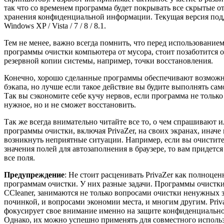
так что со временем программа будет покрывать все скрытые от
хранения конфиденциальной информации. Текущая версия под
Windows XP / Vista / 7 / 8 / 8.1.
Тем не менее, важно всегда помнить, что перед использование
программы очистки компьютера от мусора, стоит позаботится о
резервной копии системы, например, точки восстановления.
Конечно, хорошо сделанные программы обеспечивают возможн
бэкапа, но лучше если такое действие вы будите выполнять сам
Так вы сэкономите себе кучу нервов, если программа не только
нужное, но и не сможет восстановить.
Так же всегда внимательно читайте все то, о чем спрашивают 
программы очистки, включая PrivaZer, на своих экранах, иначе
возникнуть неприятные ситуации. Например, если вы очистит
значения полей для автозаполнения в браузере, то вам придется
все поля.
Предупреждение
: Не стоит расценивать PrivaZer как полноце
программам очистки. У них разные задачи. Программы очистки
CCleaner, занимаются не только вопросами очистки ненужных з
починкой, и вопросами экономии места, и многим другим. Priv
фокусирует свое внимание именно на защите конфиденциальн
Однако, их можно успешно применять для совместного исполь