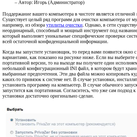
– Автор:
Игорь (Администратор)
Поддержание вашего компьютера в чистоте является отличной 
Существует целый ряд программ для очистки компьютера от мус
например, из обзора
утилиты очистки
. Однако, в сети существу
неординарный, способный и мощный инструмент под названием
который выполняет уникальные специфические проверки сист
всей остаточной конфиденциальной информации.
Когда вы запустите установщик, то перед вами появится окно с
вариантами, как показано на рисунке ниже. Если вы выберите 
портативной версии, то на выходе вы получите один исполняе
небольшой конфигурационный INI файл, в котором будут храни
выбранные предпочтения. Эти два файла можно копировать куд
каких-то привязок к системе нет. В случае установки, инсталл
установить программу на компьютер. В случае обычного запус
запустится как портативная. Согласитесь, что уже сам подход 
установки достаточно оригинально сделан.