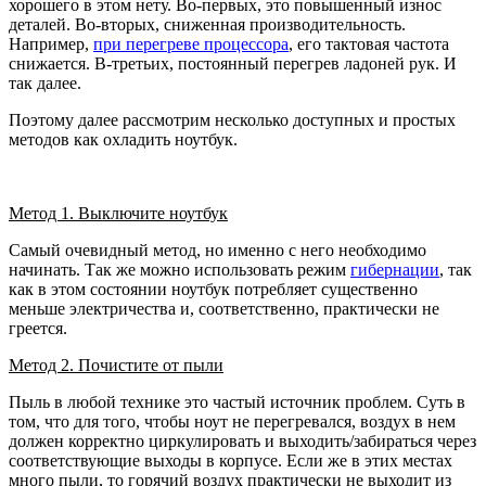
хорошего в этом нету. Во-первых, это повышенный износ
деталей. Во-вторых, сниженная производительность.
Например,
при перегреве процессора
, его тактовая частота
снижается. В-третьих, постоянный перегрев ладоней рук. И
так далее.
Поэтому далее рассмотрим несколько доступных и простых
методов как охладить ноутбук.
Метод 1. Выключите ноутбук
Самый очевидный метод, но именно с него необходимо
начинать. Так же можно использовать режим
гибернации
, так
как в этом состоянии ноутбук потребляет существенно
меньше электричества и, соответственно, практически не
греется.
Метод 2. Почистите от пыли
Пыль в любой технике это частый источник проблем. Суть в
том, что для того, чтобы ноут не перегревался, воздух в нем
должен корректно циркулировать и выходить/забираться через
соответствующие выходы в корпусе. Если же в этих местах
много пыли, то горячий воздух практически не выходит из