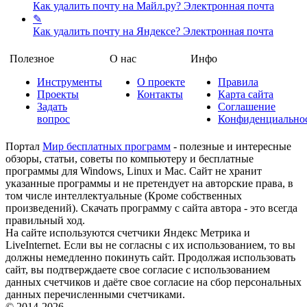
Как удалить почту на Майл.ру?
Электронная почта
✎
Как удалить почту на Яндексе?
Электронная почта
Полезное
О нас
Инфо
Инструменты
О проекте
Правила
Проекты
Контакты
Карта сайта
Задать
Соглашение
вопрос
Конфиденциально
Портал
Мир бесплатных программ
- полезные и интересные
обзоры, статьи, советы по компьютеру и бесплатные
программы для Windows, Linux и Mac. Сайт не хранит
указанные программы и не претендует на авторские права, в
том числе интеллектуальные (Кроме собственных
произведений). Скачать программу с сайта автора - это всегда
правильный ход.
На сайте используются счетчики Яндекс Метрика и
LiveInternet. Если вы не согласны с их использованием, то вы
должны немедленно покинуть сайт. Продолжая использовать
сайт, вы подтверждаете свое согласие с использованием
данных счетчиков и даёте свое согласие на сбор персональных
данных перечисленными счетчиками.
© 2014-2026