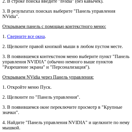
2. В строке поиска введите "nvidia" (без кавычек).
3. В результатах поисках выберите "Панель управления
NVidia".
Открываем панель с помощью контекстного меню:
1.
Сверните все окна
.
2. Щелкните правой кнопкой мыши в любом пустом месте.
3. В появившемся контекстном меню выберите пункт "Панель
управления NVIDIA" (обычно немного выше пунктов
"Разрешение экрана" и "Персонализация").
Открываем NVidia через Панель управления:
1. Откройте меню Пуск.
2. Щелкните по "Панель управления".
3. В появившемся окне переключите просмотр в "Крупные
значки".
4. Найдите "Панель управления NVIDIA" и щелкните по нему
мышкой.