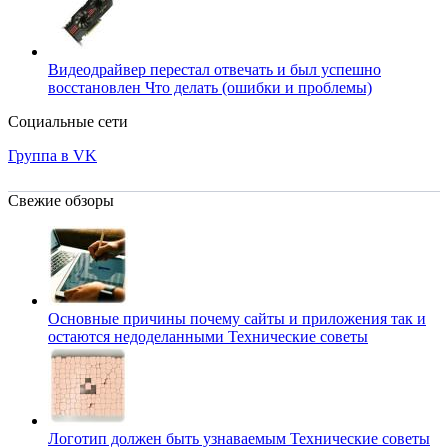
Видеодрайвер перестал отвечать и был успешно
восстановлен
Что делать (ошибки и проблемы)
Социальные сети
Группа в VK
Свежие обзоры
Основные причины почему сайты и приложения так и
остаются недоделанными
Технические советы
Логотип должен быть узнаваемым
Технические советы