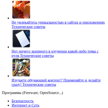
Не увлекайтесь уникальностью в сайтах и приложениях
Технические советы
Нет ничего зазорного в изучении какой-либо темы с
нуля
Технические советы
Изучаете обучающий контент? Применяйте и делайте
сразу!
Технические советы
Программы (Freeware, OpenSource...)
Безопасность
Интернет и Сеть