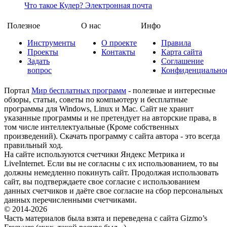
Что такое Кулер?
Электронная почта
Полезное
О нас
Инфо
Инструменты
О проекте
Правила
Проекты
Контакты
Карта сайта
Задать
Соглашение
вопрос
Конфиденциально
Портал
Мир бесплатных программ
- полезные и интересные
обзоры, статьи, советы по компьютеру и бесплатные
программы для Windows, Linux и Mac. Сайт не хранит
указанные программы и не претендует на авторские права, в
том числе интеллектуальные (Кроме собственных
произведений). Скачать программу с сайта автора - это всегда
правильный ход.
На сайте используются счетчики Яндекс Метрика и
LiveInternet. Если вы не согласны с их использованием, то вы
должны немедленно покинуть сайт. Продолжая использовать
сайт, вы подтверждаете свое согласие с использованием
данных счетчиков и даёте свое согласие на сбор персональных
данных перечисленными счетчиками.
© 2014-2026
Часть материалов была взята и переведена с сайта Gizmo’s