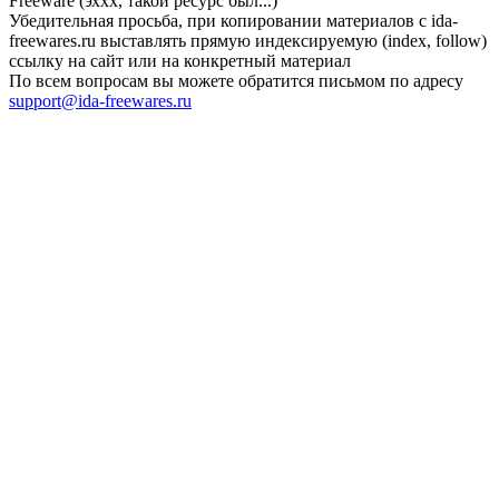
Freeware (эххх, такой ресурс был...)
Убедительная просьба, при копировании материалов с ida-
freewares.ru выставлять прямую индексируемую (index, follow)
ссылку на сайт или на конкретный материал
По всем вопросам вы можете обратится письмом по адресу
support@ida-freewares.ru