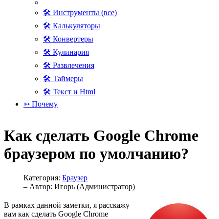
🛠 Инструменты (все)
🛠 Калькуляторы
🛠 Конвертеры
🛠 Кулинария
🛠 Развлечения
🛠 Таймеры
🛠 Текст и Html
➳ Почему
Как сделать Google Chrome
браузером по умолчанию?
Категория:
Браузер
– Автор:
Игорь (Администратор)
В рамках данной заметки, я расскажу
вам как сделать Google Chrome