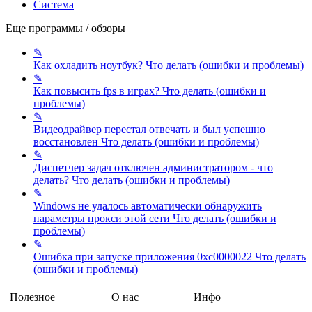
Система
Еще программы / обзоры
✎
Как охладить ноутбук?
Что делать (ошибки и проблемы)
✎
Как повысить fps в играх?
Что делать (ошибки и
проблемы)
✎
Видеодрайвер перестал отвечать и был успешно
восстановлен
Что делать (ошибки и проблемы)
✎
Диспетчер задач отключен администратором - что
делать?
Что делать (ошибки и проблемы)
✎
Windows не удалось автоматически обнаружить
параметры прокси этой сети
Что делать (ошибки и
проблемы)
✎
Ошибка при запуске приложения 0xc0000022
Что делать
(ошибки и проблемы)
Полезное
О нас
Инфо