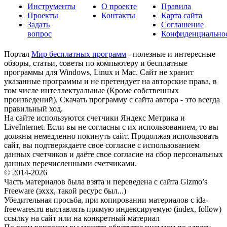
Инструменты
О проекте
Правила
Проекты
Контакты
Карта сайта
Задать
Соглашение
вопрос
Конфиденциально
Портал
Мир бесплатных программ
- полезные и интересные
обзоры, статьи, советы по компьютеру и бесплатные
программы для Windows, Linux и Mac. Сайт не хранит
указанные программы и не претендует на авторские права, в
том числе интеллектуальные (Кроме собственных
произведений). Скачать программу с сайта автора - это всегда
правильный ход.
На сайте используются счетчики Яндекс Метрика и
LiveInternet. Если вы не согласны с их использованием, то вы
должны немедленно покинуть сайт. Продолжая использовать
сайт, вы подтверждаете свое согласие с использованием
данных счетчиков и даёте свое согласие на сбор персональных
данных перечисленными счетчиками.
© 2014-2026
Часть материалов была взята и переведена с сайта Gizmo’s
Freeware (эххх, такой ресурс был...)
Убедительная просьба, при копировании материалов с ida-
freewares.ru выставлять прямую индексируемую (index, follow)
ссылку на сайт или на конкретный материал