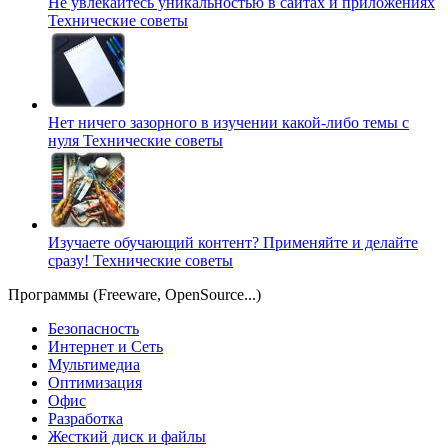
Не увлекайтесь уникальностью в сайтах и приложениях
Технические советы
Нет ничего зазорного в изучении какой-либо темы с
нуля
Технические советы
Изучаете обучающий контент? Применяйте и делайте
сразу!
Технические советы
Программы (Freeware, OpenSource...)
Безопасность
Интернет и Сеть
Мультимедиа
Оптимизация
Офис
Разработка
Жесткий диск и файлы