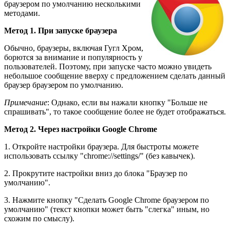
браузером по умолчанию несколькими
методами.
Метод 1. При запуске браузера
Обычно, браузеры, включая Гугл Хром,
борются за внимание и популярность у
пользователей. Поэтому, при запуске часто можно увидеть
небольшое сообщение вверху с предложением сделать данный
браузер браузером по умолчанию.
Примечание
: Однако, если вы нажали кнопку "Больше не
спрашивать", то такое сообщение более не будет отображаться.
Метод 2. Через настройки Google Chrome
1. Откройте настройки браузера. Для быстроты можете
использовать ссылку "chrome://settings/" (без кавычек).
2. Прокрутите настройки вниз до блока "Браузер по
умолчанию".
3. Нажмите кнопку "Сделать Google Chrome браузером по
умолчанию" (текст кнопки может быть "слегка" иным, но
схожим по смыслу).