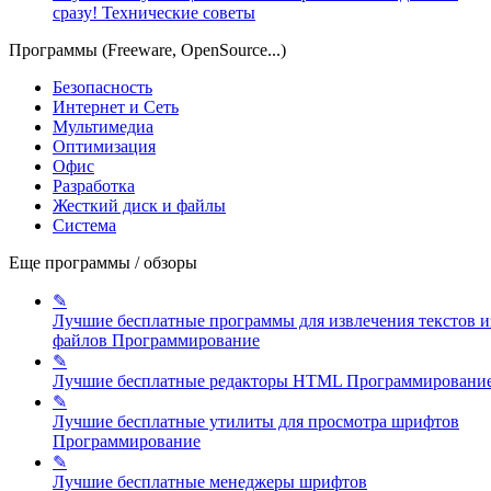
сразу!
Технические советы
Программы (Freeware, OpenSource...)
Безопасность
Интернет и Сеть
Мультимедиа
Оптимизация
Офис
Разработка
Жесткий диск и файлы
Система
Еще программы / обзоры
✎
Лучшие бесплатные программы для извлечения текстов и
файлов
Программирование
✎
Лучшие бесплатные редакторы HTML
Программировани
✎
Лучшие бесплатные утилиты для просмотра шрифтов
Программирование
✎
Лучшие бесплатные менеджеры шрифтов