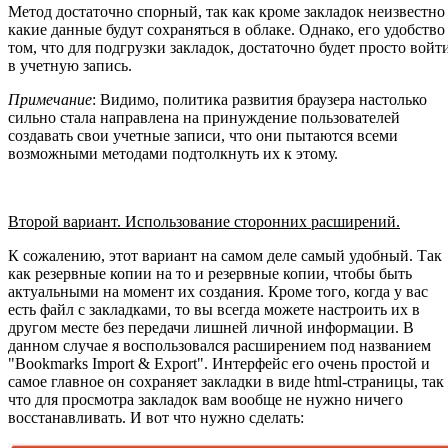
Метод достаточно спорный, так как кроме закладок неизвестно
какие данные будут сохраняться в облаке. Однако, его удобство
том, что для подгрузки закладок, достаточно будет просто войт
в учетную запись.
Примечание
: Видимо, политика развития браузера настолько
сильно стала направлена на принуждение пользователей
создавать свои учетные записи, что они пытаются всеми
возможными методами подтолкнуть их к этому.
Второй вариант. Использование сторонних расширений.
К сожалению, этот вариант на самом деле самый удобный. Так
как резервные копии на то и резервные копии, чтобы быть
актуальными на момент их создания. Кроме того, когда у вас
есть файл с закладками, то вы всегда можете настроить их в
другом месте без передачи лишней личной информации. В
данном случае я воспользовался расширением под названием
"Bookmarks Import & Export". Интерфейс его очень простой и
самое главное он сохраняет закладки в виде html-страницы, так
что для просмотра закладок вам вообще не нужно ничего
восстанавливать. И вот что нужно сделать: