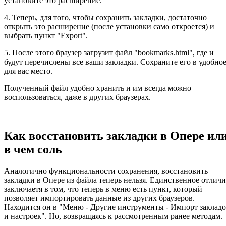
установите это расширение.
4. Теперь, для того, чтобы сохранить закладки, достаточно
открыть это расширение (после установки само откроется) и
выбрать пункт "Export".
5. После этого браузер загрузит файл "bookmarks.html", где и
будут перечислены все ваши закладки. Сохраните его в удобно
для вас место.
Полученный файл удобно хранить и им всегда можно
воспользоваться, даже в других браузерах.
Как восстановить закладки в Опере ил
в чем соль
Аналогично функциональности сохранения, восстановить
закладки в Опере из файла теперь нельзя. Единственное отличи
заключаетя в том, что теперь в меню есть пункт, который
позволяет импортировать данные из других браузеров.
Находится он в "Меню - Другие инструменты - Импорт заклад
и настроек". Но, возвращаясь к рассмотренным ранее методам.