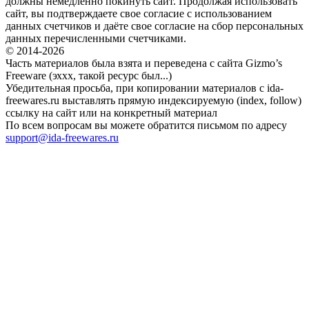
должны немедленно покинуть сайт. Продолжая использовать
сайт, вы подтверждаете свое согласие с использованием
данных счетчиков и даёте свое согласие на сбор персональных
данных перечисленными счетчиками.
© 2014-2026
Часть материалов была взята и переведена с сайта Gizmo’s
Freeware (эххх, такой ресурс был...)
Убедительная просьба, при копировании материалов с ida-
freewares.ru выставлять прямую индексируемую (index, follow)
ссылку на сайт или на конкретный материал
По всем вопросам вы можете обратится письмом по адресу
support@ida-freewares.ru