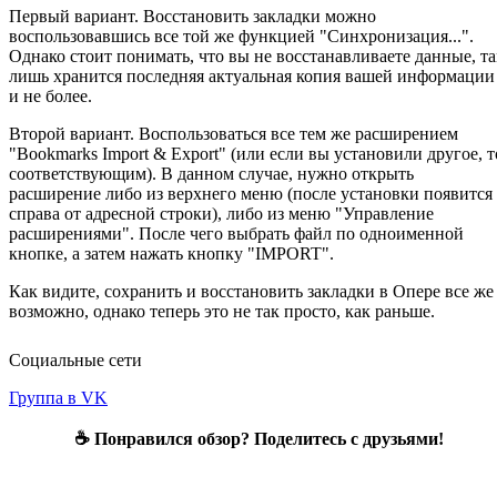
Первый вариант. Восстановить закладки можно
воспользовавшись все той же функцией "Синхронизация...".
Однако стоит понимать, что вы не восстанавливаете данные, т
лишь хранится последняя актуальная копия вашей информации
и не более.
Второй вариант. Воспользоваться все тем же расширением
"Bookmarks Import & Export" (или если вы установили другое, т
соответствующим). В данном случае, нужно открыть
расширение либо из верхнего меню (после установки появится
справа от адресной строки), либо из меню "Управление
расширениями". После чего выбрать файл по одноименной
кнопке, а затем нажать кнопку "IMPORT".
Как видите, сохранить и восстановить закладки в Опере все же
возможно, однако теперь это не так просто, как раньше.
Социальные сети
Группа в VK
☕ Понравился обзор? Поделитесь с друзьями!