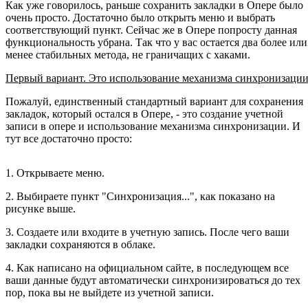
Как уже говорилось, раньше сохранить закладки в Опере было
очень просто. Достаточно было открыть меню и выбрать
соответствующий пункт. Сейчас же в Опере попросту данная
функциональность убрана. Так что у вас остается два более или
менее стабильных метода, не граничащих с хаками.
Первый вариант. Это использование механизма синхронизации
Пожалуй, единственный стандартный вариант для сохранения
закладок, который остался в Опере, - это создание учетной
записи в опере и использование механизма синхронизации. И
тут все достаточно просто:
1. Открываете меню.
2. Выбираете пункт "Синхронизация...", как показано на
рисунке выше.
3. Создаете или входите в учетную запись. После чего ваши
закладки сохраняются в облаке.
4. Как написано на официальном сайте, в последующем все
ваши данные будут автоматически синхронизироваться до тех
пор, пока вы не выйдете из учетной записи.