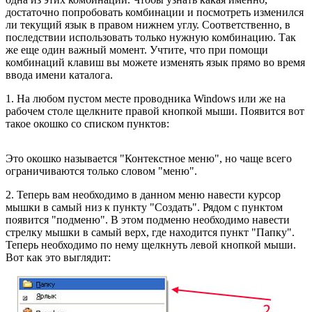
достаточно попробовать комбинации и посмотреть изменился
ли текущий язык в правом нижнем углу. Соответственно, в
последствии использовать только нужную комбинацию. Так
же еще один важный момент. Учтите, что при помощи
комбинаций клавиш вы можете изменять язык прямо во время
ввода имени каталога.
1. На любом пустом месте проводника Windows или же на
рабочем столе щелкните правой кнопкой мыши. Появится вот
такое окошко со списком пунктов:
Это окошко называется "Контекстное меню", но чаще всего
ограничиваются только словом "меню".
2. Теперь вам необходимо в данном меню навести курсор
мышки в самый низ к пункту "Создать". Рядом с пунктом
появится "подменю". В этом подменю необходимо навести
стрелку мышки в самый верх, где находится пункт "Папку".
Теперь необходимо по нему щелкнуть левой кнопкой мыши.
Вот как это выглядит: