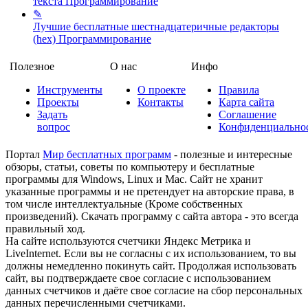
текста
Программирование
✎
Лучшие бесплатные шестнадцатеричные редакторы
(hex)
Программирование
Полезное
О нас
Инфо
Инструменты
О проекте
Правила
Проекты
Контакты
Карта сайта
Задать
Соглашение
вопрос
Конфиденциально
Портал
Мир бесплатных программ
- полезные и интересные
обзоры, статьи, советы по компьютеру и бесплатные
программы для Windows, Linux и Mac. Сайт не хранит
указанные программы и не претендует на авторские права, в
том числе интеллектуальные (Кроме собственных
произведений). Скачать программу с сайта автора - это всегда
правильный ход.
На сайте используются счетчики Яндекс Метрика и
LiveInternet. Если вы не согласны с их использованием, то вы
должны немедленно покинуть сайт. Продолжая использовать
сайт, вы подтверждаете свое согласие с использованием
данных счетчиков и даёте свое согласие на сбор персональных
данных перечисленными счетчиками.