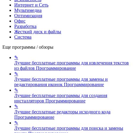
Интернет и Сеть
Мультимедиа
Оптимизация
Офис
Разработка
Жесткий диск и файлы
Система
Еще программы / обзоры
✎
Лучшие бесплатные программы для извлечения текстов
из файлов
Программирование
✎
Лучшие бесплатные программы для замены и
редактирования иконок
Программирование
✎
Лучшие бесплатные программы для создания
инсталляторов
Программирование
✎
Лучшие бесплатные редакторы исходного кода
Программирование
✎
Лучшие бесплатные программы для поиска и замены