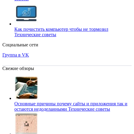
Как почистить компьютер чтобы не тормозил
Технические советы
Социальные сети
Группа в VK
Свежие обзоры
Основные причины почему сайты и приложения так и
остаются недоделанными
Технические советы