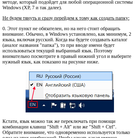
методе, который подойдет для любой операционной системы
Windows (XP, 7 и так далее).
Не будем тянуть и сразу перейдем к тому как создать папку:
0. Этот пункт не обязателен, но на него стоит обращать
внимание. Обычно, в Windows установлено, как минимум, 2
языка, включая русский. Когда вы будете создавать каталог
(аналог названия "папка"), то при вводе имени будет
использоваться текущий выбранный язык. Поэтому
внимательно посмотрите в правый нижний угол и выберите
нужный язык, как показано на рисунке ниже.
Кстати, язык можно так же переключать при помощи
комбинации клавиш "Shift + Alt" или же "Shift + Ctrl".
Обратите внимание, что одновременно используется только
одна из этих комбинаций. Чтобы узнать какая именно,