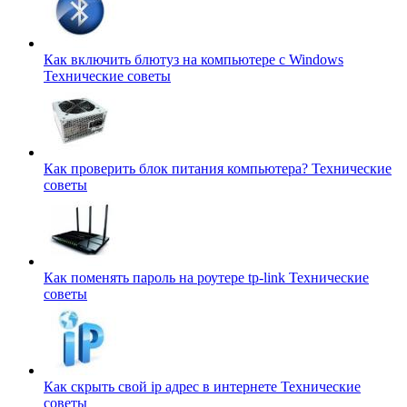
Как включить блютуз на компьютере с Windows
Технические советы
Как проверить блок питания компьютера?
Технические
советы
Как поменять пароль на роутере tp-link
Технические
советы
Как скрыть свой ip адрес в интернете
Технические
советы