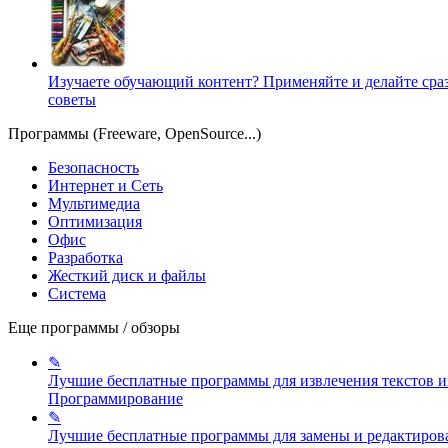
Изучаете обучающий контент? Применяйте и делайте сра
советы
Программы (Freeware, OpenSource...)
Безопасность
Интернет и Сеть
Мультимедиа
Оптимизация
Офис
Разработка
Жесткий диск и файлы
Система
Еще программы / обзоры
✎
Лучшие бесплатные программы для извлечения текстов и
Программирование
✎
Лучшие бесплатные программы для замены и редактиров