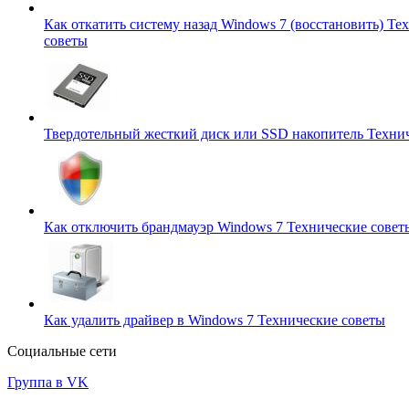
Как откатить систему назад Windows 7 (восстановить)
Тех
советы
Твердотельный жесткий диск или SSD накопитель
Техни
Как отключить брандмауэр Windows 7
Технические совет
Как удалить драйвер в Windows 7
Технические советы
Социальные сети
Группа в VK