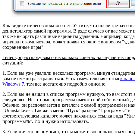
Как видите ничего сложного нет. Учтите, что после третьего ш
деинсталлятор самой программы. В ряде случаев от вас может 
так же выбрать различные варианты удаления. Например, когда
игрушки с компьютера, может появится окно с вопросом "удал
сохраненные игры".
Теперь, я расскажу вам о нескольких советах на случаи нестан
ситуаций:
1. Если вы уже удалили несколько программ, минуя стандартны
вам не нужно расстраиваться. Есть замечательная статья
как по
Windows 7
, там все достаточно подробно описано.
2. Если вы не нашли в списке программ нужную, то вам стоит 
следующее. Некоторые программы имеют свой собственный де
Обычно, он располагается в каталоге с самой программой и на
"Uninstall.exe". Так же в меню "Пуск" разделе "Программы" в
соответствующем каталоге может находиться ссылка вида "Уда
программы%". Их и нужно использовать.
3. Если ничего не помогает, то вы можете воспользоваться сп