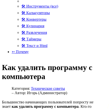
🛠 Инструменты (все)
🛠 Калькуляторы
🛠 Конвертеры
🛠 Кулинария
🛠 Развлечения
🛠 Таймеры
🛠 Текст и Html
➳ Почему
Как удалить программу с
компьютера
Категория:
Технические советы
– Автор:
Игорь (Администратор)
Большинство начинающих пользователей попросту не
знает
как удалить программу с компьютера
. Кто-то