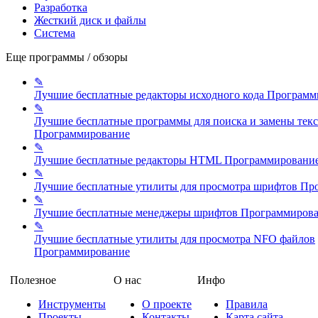
Разработка
Жесткий диск и файлы
Система
Еще программы / обзоры
✎
Лучшие бесплатные редакторы исходного кода
Программ
✎
Лучшие бесплатные программы для поиска и замены текс
Программирование
✎
Лучшие бесплатные редакторы HTML
Программировани
✎
Лучшие бесплатные утилиты для просмотра шрифтов
Пр
✎
Лучшие бесплатные менеджеры шрифтов
Программиров
✎
Лучшие бесплатные утилиты для просмотра NFO файлов
Программирование
Полезное
О нас
Инфо
Инструменты
О проекте
Правила
Проекты
Контакты
Карта сайта