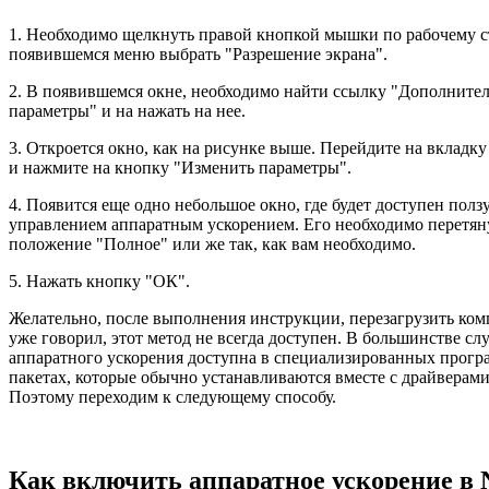
1. Необходимо щелкнуть правой кнопкой мышки по рабочему с
появившемся меню выбрать "Разрешение экрана".
2. В появившемся окне, необходимо найти ссылку "Дополните
параметры" и на нажать на нее.
3. Откроется окно, как на рисунке выше. Перейдите на вкладк
и нажмите на кнопку "Изменить параметры".
4. Появится еще одно небольшое окно, где будет доступен полз
управлением аппаратным ускорением. Его необходимо перетяну
положение "Полное" или же так, как вам необходимо.
5. Нажать кнопку "ОК".
Желательно, после выполнения инструкции, перезагрузить ком
уже говорил, этот метод не всегда доступен. В большинстве сл
аппаратного ускорения доступна в специализированных прог
пакетах, которые обычно устанавливаются вместе с драйверами
Поэтому переходим к следующему способу.
Как включить аппаратное ускорение в 