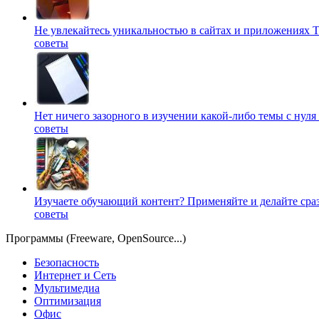
Не увлекайтесь уникальностью в сайтах и приложениях
Т
советы
Нет ничего зазорного в изучении какой-либо темы с нуля
советы
Изучаете обучающий контент? Применяйте и делайте сра
советы
Программы (Freeware, OpenSource...)
Безопасность
Интернет и Сеть
Мультимедиа
Оптимизация
Офис