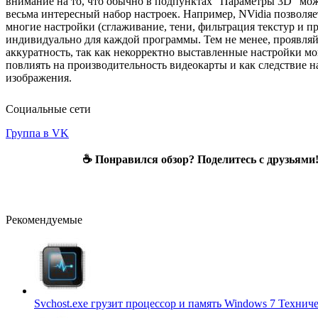
внимание на то, что обычно в подпунктах "Параметры 3D" мо
весьма интересный набор настроек. Например, NVidia позволяе
многие настройки (сглаживание, тени, фильтрация текстур и пр
индивидуально для каждой программы. Тем не менее, проявляй
аккуратность, так как некорректно выставленные настройки мо
повлиять на производительность видеокарты и как следствие н
изображения.
Социальные сети
Группа в VK
☕ Понравился обзор? Поделитесь с друзьями
Рекомендуемые
Svchost.exe грузит процессор и память Windows 7
Техниче