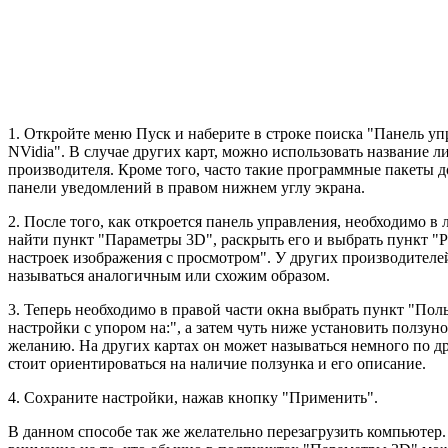
1. Откройте меню Пуск и наберите в строке поиска "Панель у
NVidia". В случае других карт, можно использовать название 
производителя. Кроме того, часто такие программные пакеты 
панели уведомлений в правом нижнем углу экрана.
2. После того, как откроется панель управления, необходимо в 
найти пункт "Параметры 3D", раскрыть его и выбрать пункт "
настроек изображения с просмотром". У других производителе
называться аналогичным или схожим образом.
3. Теперь необходимо в правой части окна выбрать пункт "Пол
настройки с упором на:", а затем чуть ниже установить ползун
желанию. На других картах он может называться немного по д
стоит ориентироваться на наличие ползунка и его описание.
4. Сохраните настройки, нажав кнопку "Применить".
В данном способе так же желательно перезагрузить компьютер