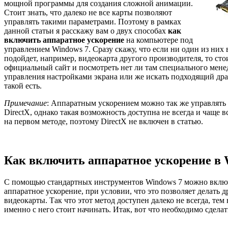
мощной программы для создания сложной анимации.
Стоит знать, что далеко не все карты позволяют
управлять такими параметрами. Поэтому в рамках
данной статьи я расскажу вам о двух способах
как
включить аппаратное ускорение
на компьютере под
управлением Windows 7. Сразу скажу, что если ни один из них 
подойдет, например, видеокарта другого производителя, то сто
официальный сайт и посмотреть нет ли там специального мене
управления настройками экрана или же искать подходящий дра
такой есть.
Примечание
: Аппаратным ускорением можно так же управлять 
DirectX, однако такая возможность доступна не всегда и чаще в
на первом методе, поэтому DirectX не включен в статью.
Как включить аппаратное ускорение в 
С помощью стандартных инструментов Windows 7 можно вклю
аппаратное ускорение, при условии, что это позволяет делать 
видеокарты. Так что этот метод доступен далеко не всегда, тем 
именно с него стоит начинать. Итак, вот что необходимо сделат