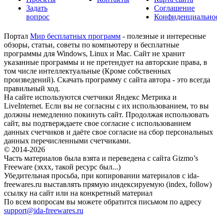
Задать
Соглашение
вопрос
Конфиденциально
Портал
Мир бесплатных программ
- полезные и интересные
обзоры, статьи, советы по компьютеру и бесплатные
программы для Windows, Linux и Mac. Сайт не хранит
указанные программы и не претендует на авторские права, в
том числе интеллектуальные (Кроме собственных
произведений). Скачать программу с сайта автора - это всегда
правильный ход.
На сайте используются счетчики Яндекс Метрика и
LiveInternet. Если вы не согласны с их использованием, то вы
должны немедленно покинуть сайт. Продолжая использовать
сайт, вы подтверждаете свое согласие с использованием
данных счетчиков и даёте свое согласие на сбор персональных
данных перечисленными счетчиками.
© 2014-2026
Часть материалов была взята и переведена с сайта Gizmo’s
Freeware (эххх, такой ресурс был...)
Убедительная просьба, при копировании материалов с ida-
freewares.ru выставлять прямую индексируемую (index, follow)
ссылку на сайт или на конкретный материал
По всем вопросам вы можете обратится письмом по адресу
support@ida-freewares.ru