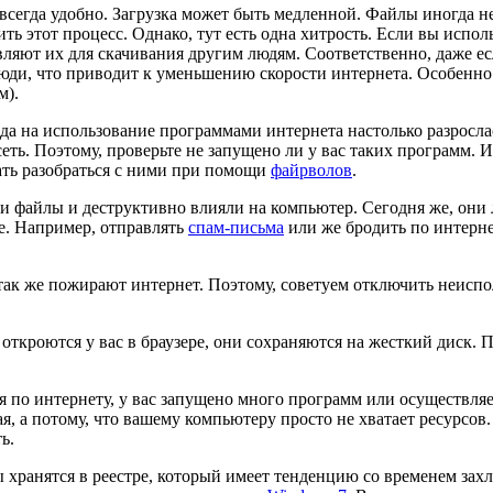
е всегда удобно. Загрузка может быть медленной. Файлы иногда 
ть этот процесс. Однако, тут есть одна хитрость. Если вы испол
авляют их для скачивания другим людям. Соответственно, даже е
ди, что приводит к уменьшению скорости интернета. Особенно э
м).
ода на использование программами интернета настолько разросла
сеть. Поэтому, проверьте не запущено ли у вас таких программ. И
вать разобраться с ними при помощи
файрволов
.
али файлы и деструктивно влияли на компьютер. Сегодня же, они
е. Например, отправлять
спам-письма
или же бродить по интерне
так же пожирают интернет. Поэтому, советуем отключить неиспо
 откроются у вас в браузере, они сохраняются на жесткий диск. 
ия по интернету, у вас запущено много программ или осуществля
я, а потому, что вашему компьютеру просто не хватает ресурсов.
ь.
 хранятся в реестре, который имеет тенденцию со временем зах