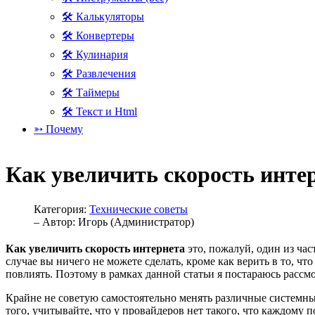
🛠 Калькуляторы
🛠 Конвертеры
🛠 Кулинария
🛠 Развлечения
🛠 Таймеры
🛠 Текст и Html
➳ Почему
Как увеличить скорость инте
Категория:
Технические советы
– Автор:
Игорь (Администратор)
Как увеличить скорость интернета
это, пожалуй, один из час
случае вы ничего не можете сделать, кроме как верить в то, ч
повлиять. Поэтому в рамках данной статьи я постараюсь расс
Крайне не советую самостоятельно менять различные системные
того, учитывайте, что у провайдеров нет такого, что каждому п