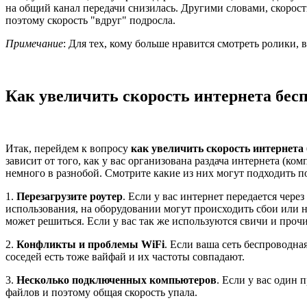
на общий канал передачи снизилась. Другими словами, скорость
поэтому скорость "вдруг" подросла.
Примечание
: Для тех, кому больше нравится смотреть ролики, 
Как увеличить скорость интернета бес
Итак, перейдем к вопросу
как увеличить скорость интернета
зависит от того, как у вас организована раздача интернета (к
немного в разнобой. Смотрите какие из них могут подходить п
1.
Перезагрузите роутер
. Если у вас интернет передается чере
использования, на оборудовании могут происходить сбои или н
может решиться. Если у вас так же используются свичи и прочи
2.
Конфликты и проблемы WiFi
. Если ваша сеть беспроводна
соседей есть тоже вайфай и их частоты совпадают.
3.
Несколько подключенных компьютеров
. Если у вас один 
файлов и поэтому общая скорость упала.