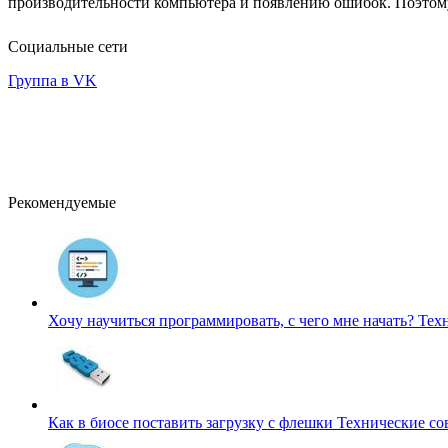
производительности компьютера и появлению ошибок. Поэтом
Социальные сети
Группа в VK
Рекомендуемые
Хочу научиться программировать, с чего мне начать?
Тех
Как в биосе поставить загрузку с флешки
Технические со