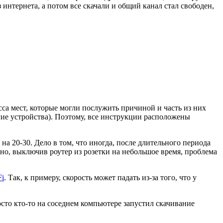
 интернета, а потом все скачали и общий канал стал свободен,
асса мест, которые могли послужить причиной и часть из них
угие устройства). Поэтому, все инструкции расположены
 на 20-30. Дело в том, что иногда, после длительного периода
нно, выключив роутер из розетки на небольшое время, проблема
Fi
. Так, к примеру, скорость может падать из-за того, что у
осто кто-то на соседнем компьютере запустил скачивание