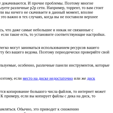
не докачиваются. И прочие проблемы. Поэтому многие
ьзуете различные p2p сети. Например, торрент, то вам стоит
сли вы ничего не скачиваете в данный момент, вполне
то важно в тех случаях, когда вы не поставили верхнее
сь, что даже самые небольшие и никак не связанные с
 если такие есть, то установите соответствующие настройки.
 легко могут заниматься использованием ресурсов вашего
ту без вашего ведома. Поэтому периодически проверяйте свой
льзуемые, особенно, различные панели инструментов, которые
Поэтому, если
место на диске недостаточно
или же
диск
ется копирование большого числа файлов, то интернет может
 К примеру, если вы копирует файлы с дика на диск, то
ламляться. Обычно, это приводит к снижению