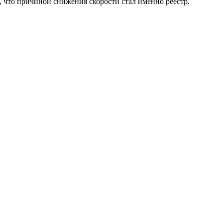
, что причиной снижения скорости стал именно реестр.