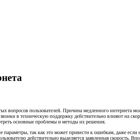
рнета
тых вопросов пользователей. Причина медленного интернета мож
то звонки в техническую поддержку действительно влияют на скор
мотреть основные проблемы и методы их решения.
 параметры, так как это может привести к ошибкам, даже если н
ользователю действительно выделяется заявленная скорость. Впол