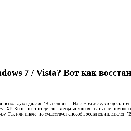
ws 7 / Vista? Вот как восста
и используют диалог "Выполнить". На самом деле, это достаточн
dows XP. Конечно, этот диалог всегда можно вызвать при помощи
уру. Так или иначе, но существует способ восстановить диалог 