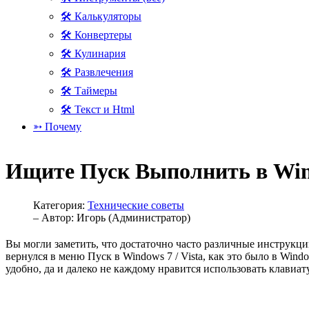
🛠 Калькуляторы
🛠 Конвертеры
🛠 Кулинария
🛠 Развлечения
🛠 Таймеры
🛠 Текст и Html
➳ Почему
Ищите Пуск Выполнить в Windo
Категория:
Технические советы
– Автор:
Игорь (Администратор)
Вы могли заметить, что достаточно часто различные инструкци
вернулся в меню Пуск в Windows 7 / Vista, как это было в Win
удобно, да и далеко не каждому нравится использовать клавиат