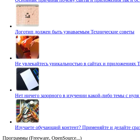
Логотип должен быть узнаваемым
Технические советы
Не увлекайтесь уникальностью в сайтах и приложениях
Т
Нет ничего зазорного в изучении какой-либо темы с нуля
Изучаете обучающий контент? Применяйте и делайте сра
Программы (Freeware, OpenSource...)