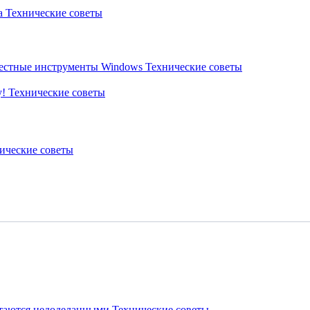
ta
Технические советы
звестные инструменты Windows
Технические советы
у!
Технические советы
ические советы
стаются недоделанными
Технические советы