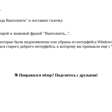
"
нда Выполнить" и поставьте галочку
тарой и знакомой фразой "Выполнить...".
 которые были видоизменены или убраны из интерфейса Windows 7
ться старого доброго интерфейса, к которому вы привыкли еще с
☕ Понравился обзор? Поделитесь с друзьями!