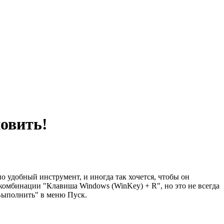
новить!
о удобный инструмент, и иногда так хочется, чтобы он
 комбинации "Клавиша Windows (WinKey) + R", но это не всегда
"Выполнить" в меню Пуск.