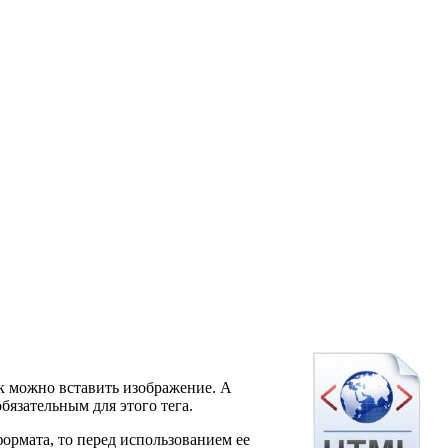
ак можно вставить изображение. А
обязательным для этого тега.
формата, то перед использованием ее