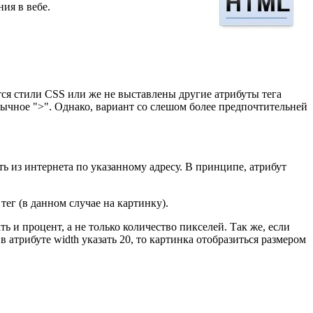
ия в вебе.
тся стили CSS или же не выставлены другие атрибуты тега
обычное ">". Однако, вариант со слешом более предпочтительней
ать из интернета по указанному адресу. В принципе, атрибут
тег (в данном случае на картинку).
 и процент, а не только количество пикселей. Так же, если
 атрибуте width указать 20, то картинка отобразиться размером