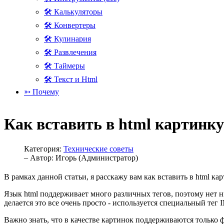
🛠 Калькуляторы
🛠 Конвертеры
🛠 Кулинария
🛠 Развлечения
🛠 Таймеры
🛠 Текст и Html
➳ Почему
Как вставить в html картинк
Категория:
Технические советы
– Автор:
Игорь (Администратор)
В рамках данной статьи, я расскажу вам как вставить в html ка
Язык html поддерживает много различных тегов, поэтому нет н
делается это все очень просто - используется специальный тег I
Важно знать, что в качестве картинок поддерживаются только фа