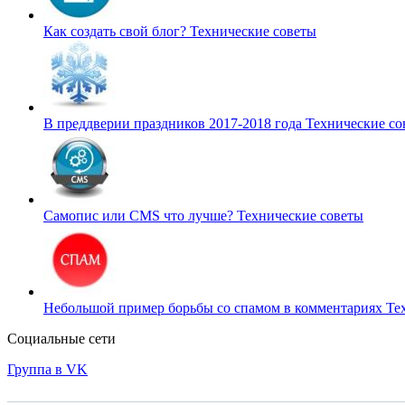
Как создать свой блог?
Технические советы
В преддверии праздников 2017-2018 года
Технические со
Самопис или CMS что лучше?
Технические советы
Небольшой пример борьбы со спамом в комментариях
Те
Социальные сети
Группа в VK