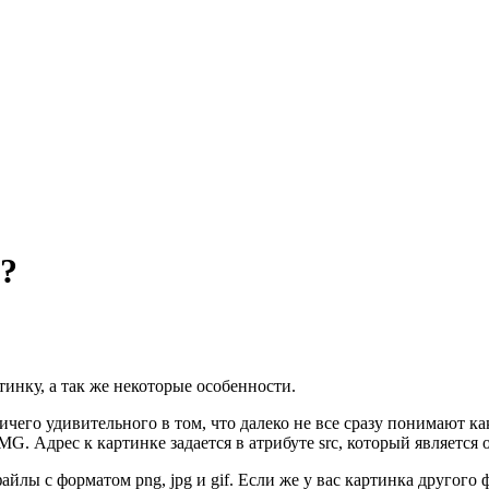
у?
ртинку, а так же некоторые особенности.
ичего удивительного в том, что далеко не все сразу понимают к
MG. Адрес к картинке задается в атрибуте src, который является 
йлы с форматом png, jpg и gif. Если же у вас картинка другого 