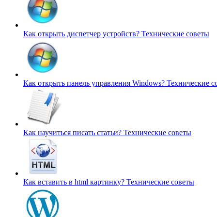
Как открыть диспетчер устройств?
Технические советы
Как открыть панель управления Windows?
Технические с
Как научиться писать статьи?
Технические советы
Как вставить в html картинку?
Технические советы