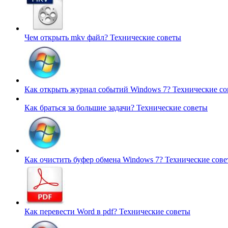
Чем открыть mkv файл?
Технические советы
Как открыть журнал событий Windows 7?
Технические со
Как браться за большие задачи?
Технические советы
Как очистить буфер обмена Windows 7?
Технические сов
Как перевести Word в pdf?
Технические советы