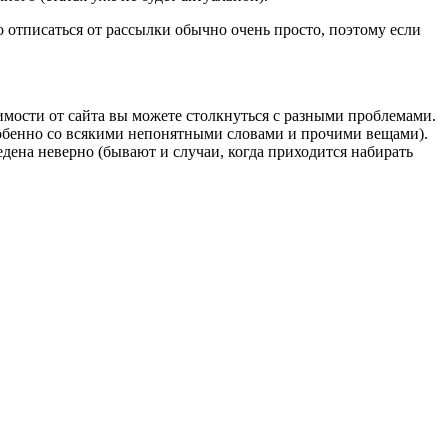
то отписаться от рассылки обычно очень просто, поэтому если
имости от сайта вы можете столкнуться с разными проблемами.
собенно со всякими непонятными словами и прочими вещами).
едена неверно (бывают и случаи, когда приходится набирать