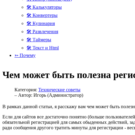
🛠 Калькуляторы
🛠 Конвертеры
🛠 Кулинария
🛠 Развлечения
🛠 Таймеры
🛠 Текст и Html
➳ Почему
Чем может быть полезна реги
Категория:
Технические советы
– Автор:
Игорь (Администратор)
В рамках данной статьи, я расскажу вам чем может быть полез
Если для сайтов все достаточно понятно (больше пользователей 
обязательной регистрацией для самых обыденных действий, за
ради сообщения другого тратить минуты для регистрации - весь