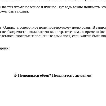
азывается что-то полезное и нужное. Тут ведь важно понимать, ч
ожет быть польза.
в. Однако, проверочное поле проверочному полю рознь. В завис
за необходимости ввода каптчи вы потратите немало времени (о
о слетают некоторые заполненные вами поля, если каптча была вв
ариях!
☕ Понравился обзор? Поделитесь с друзьями!