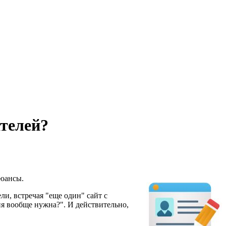
телей?
нюансы.
ли, встречая "еще один" сайт с
ия вообще нужна?". И действительно,