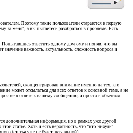
зователем. Поэтому такие пользователи стараются в первую
у за меня", а вы пытаетесь разобраться в проблеме. Есть
т. Попытавшись ответить одному другому и поняв, что вы
ет значение важность, актуальность, сложность вопроса и
зователей, сконцентрировав внимание именно на тех, кто
ние может отсылаться для всех ответов к основной теме, а не
прос не в ответе к вашему сообщению, а просто в обычном
тся дополнительная информация, но в рамках уже другой
этой статье. Хоть и есть вероятность, что "кто-нибудь"
ого (статья уже не будет актуальной).