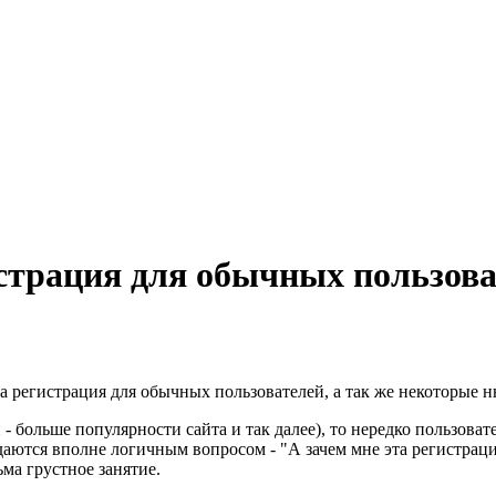
страция для обычных пользова
на регистрация для обычных пользователей, а так же некоторые 
- больше популярности сайта и так далее), то нередко пользовате
даются вполне логичным вопросом - "А зачем мне эта регистрац
ма грустное занятие.