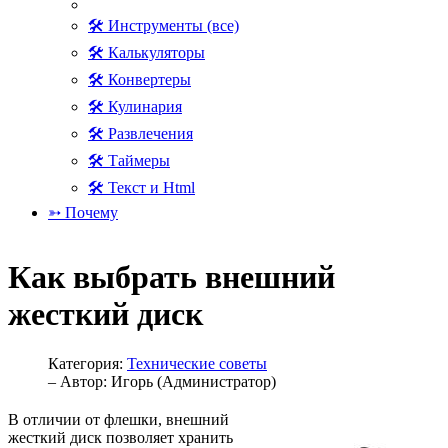
🛠 Инструменты (все)
🛠 Калькуляторы
🛠 Конвертеры
🛠 Кулинария
🛠 Развлечения
🛠 Таймеры
🛠 Текст и Html
➳ Почему
Как выбрать внешний
жесткий диск
Категория:
Технические советы
– Автор:
Игорь (Администратор)
В отличии от флешки, внешний
жесткий диск позволяет хранить