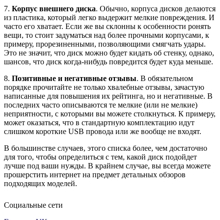
7.
Корпус внешнего диска
. Обычно, корпуса дисков делаются
из пластика, который легко выдержит мелкие повреждения. И
часто его хватает. Если же вы склонны к особенности ронять
вещи, то стоит задуматься над более прочными корпусами, к
примеру, прорезиненными, позволяющими смягчать удары.
Это не значит, что диск можно будет кидать об стенку, однако,
шансов, что диск когда-нибудь повредится будет куда меньше.
8.
Позитивные и негативные отзывы
. В обязательном
порядке прочитайте не только хвалебные отзывы, зачастую
написанные для повышения их рейтинга, но и негативные. В
последних часто описываются те мелкие (или не мелкие)
неприятности, с которыми вы можете столкнуться. К примеру,
может оказаться, что в стандартную комплектацию идут
слишком короткие USB провода или же вообще не входят.
В большинстве случаев, этого списка более, чем достаточно
для того, чтобы определиться с тем, какой диск подойдет
лучше под ваши нужды. В крайнем случае, вы всегда можете
прошерстить интернет на предмет детальных обзоров
подходящих моделей.
Социальные сети