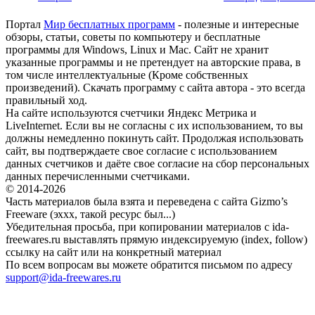
Портал
Мир бесплатных программ
- полезные и интересные
обзоры, статьи, советы по компьютеру и бесплатные
программы для Windows, Linux и Mac. Сайт не хранит
указанные программы и не претендует на авторские права, в
том числе интеллектуальные (Кроме собственных
произведений). Скачать программу с сайта автора - это всегда
правильный ход.
На сайте используются счетчики Яндекс Метрика и
LiveInternet. Если вы не согласны с их использованием, то вы
должны немедленно покинуть сайт. Продолжая использовать
сайт, вы подтверждаете свое согласие с использованием
данных счетчиков и даёте свое согласие на сбор персональных
данных перечисленными счетчиками.
© 2014-2026
Часть материалов была взята и переведена с сайта Gizmo’s
Freeware (эххх, такой ресурс был...)
Убедительная просьба, при копировании материалов с ida-
freewares.ru выставлять прямую индексируемую (index, follow)
ссылку на сайт или на конкретный материал
По всем вопросам вы можете обратится письмом по адресу
support@ida-freewares.ru