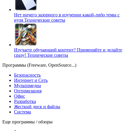
Нет ничего зазорного в изучении какой-либо темы с
нуля
Технические советы
Изучаете обучающий контент? Применяйте и делайте
сразу!
Технические советы
Программы (Freeware, OpenSource...)
Безопасность
Интернет и Сеть
Мультимедиа
Оптимизация
Офис
Разработка
Жесткий диск и файлы
Система
Еще программы / обзоры