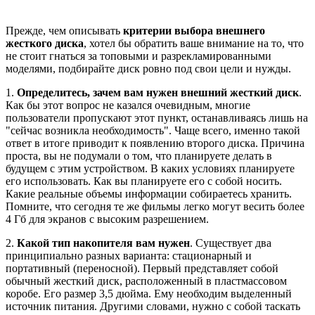
Прежде, чем описывать
критерии выбора внешнего
жесткого диска
, хотел бы обратить ваше внимание на то, что
не стоит гнаться за топовыми и разрекламированными
моделями, подбирайте диск ровно под свои цели и нужды.
1.
Определитесь, зачем вам нужен внешний жесткий диск
.
Как бы этот вопрос не казался очевидным, многие
пользователи пропускают этот пункт, останавливаясь лишь на
"сейчас возникла необходимость". Чаще всего, именно такой
ответ в итоге приводит к появлению второго диска. Причина
проста, вы не подумали о том, что планируете делать в
будущем с этим устройством. В каких условиях планируете
его использовать. Как вы планируете его с собой носить.
Какие реальные объемы информации собираетесь хранить.
Помните, что сегодня те же фильмы легко могут весить более
4 Гб для экранов с высоким разрешением.
2.
Какой тип накопителя вам нужен
. Существует два
принципиально разных варианта: стационарный и
портативный (переносной). Первый представляет собой
обычный жесткий диск, расположенный в пластмассовом
коробе. Его размер 3,5 дюйма. Ему необходим выделенный
источник питания. Другими словами, нужно с собой таскать