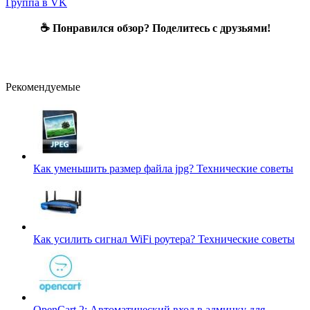
Группа в VK
☕ Понравился обзор? Поделитесь с друзьями!
Рекомендуемые
Как уменьшить размер файла jpg?
Технические советы
Как усилить сигнал WiFi роутера?
Технические советы
OpenCart 2: Автоматический вход в админку для