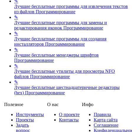
✎
Лучшие бесплатные программы для извлечения текстов
из файлов
Программирование
✎
Лучшие бесплатные программы для замены и
редактирования иконок
Программирование
✎
Лучшие бесплатные программы для создания
инсталляторов
Программирование
✎
Лучшие бесплатные менеджеры шрифтов
Программирование
✎
Лучшие бесплатные утилиты для просмотра NFO
файлов
Программирование
✎
Лучшие бесплатные шестнадцатеричные редакторы
(hex)
Программирование
Полезное
О нас
Инфо
Инструменты
О проекте
Правила
Проекты
Контакты
Карта сайта
Задать
Соглашение
вопрос
Конфиденциально