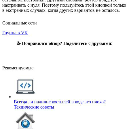
настраивать с нуля. Поэтому пользуйтесь этой кнопкой только
в экстренных случаях, когда других вариантов не осталось.
Социальные сети
Группа в VK
☕ Понравился обзор? Поделитесь с друзьями!
Рекомендуемые
Всегда ли наличие костылей в коде это плохо?
Технические советы