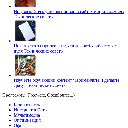
Не увлекайтесь уникальностью в сайтах и приложениях
Технические советы
Нет ничего зазорного в изучении какой-либо темы с
нуля
Технические советы
Изучаете обучающий контент? Применяйте и делайте
сразу!
Технические советы
Программы (Freeware, OpenSource...)
Безопасность
Интернет и Сеть
Мультимедиа
Оптимизация
Офис