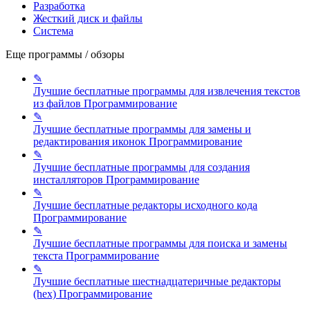
Разработка
Жесткий диск и файлы
Система
Еще программы / обзоры
✎
Лучшие бесплатные программы для извлечения текстов
из файлов
Программирование
✎
Лучшие бесплатные программы для замены и
редактирования иконок
Программирование
✎
Лучшие бесплатные программы для создания
инсталляторов
Программирование
✎
Лучшие бесплатные редакторы исходного кода
Программирование
✎
Лучшие бесплатные программы для поиска и замены
текста
Программирование
✎
Лучшие бесплатные шестнадцатеричные редакторы
(hex)
Программирование