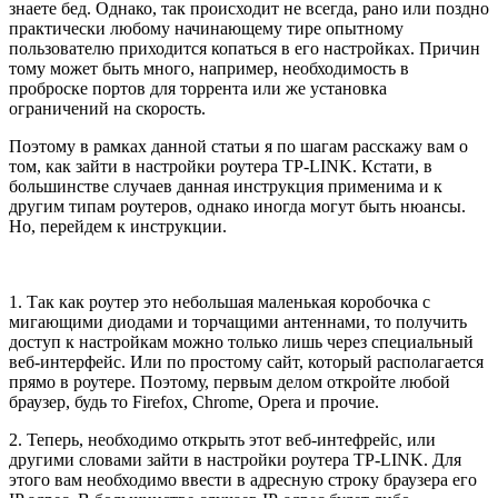
знаете бед. Однако, так происходит не всегда, рано или поздно
практически любому начинающему тире опытному
пользователю приходится копаться в его настройках. Причин
тому может быть много, например, необходимость в
проброске портов для торрента или же установка
ограничений на скорость.
Поэтому в рамках данной статьи я по шагам расскажу вам о
том, как зайти в настройки роутера TP-LINK. Кстати, в
большинстве случаев данная инструкция применима и к
другим типам роутеров, однако иногда могут быть нюансы.
Но, перейдем к инструкции.
1. Так как роутер это небольшая маленькая коробочка с
мигающими диодами и торчащими антеннами, то получить
доступ к настройкам можно только лишь через специальный
веб-интерфейс. Или по простому сайт, который располагается
прямо в роутере. Поэтому, первым делом откройте любой
браузер, будь то Firefox, Chrome, Opera и прочие.
2. Теперь, необходимо открыть этот веб-интефрейс, или
другими словами зайти в настройки роутера TP-LINK. Для
этого вам необходимо ввести в адресную строку браузера его