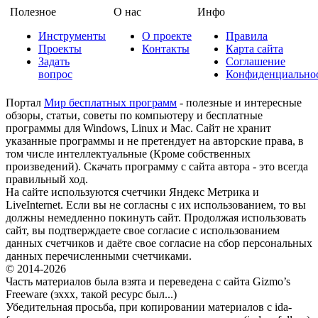
Полезное
О нас
Инфо
Инструменты
О проекте
Правила
Проекты
Контакты
Карта сайта
Задать
Соглашение
вопрос
Конфиденциально
Портал
Мир бесплатных программ
- полезные и интересные
обзоры, статьи, советы по компьютеру и бесплатные
программы для Windows, Linux и Mac. Сайт не хранит
указанные программы и не претендует на авторские права, в
том числе интеллектуальные (Кроме собственных
произведений). Скачать программу с сайта автора - это всегда
правильный ход.
На сайте используются счетчики Яндекс Метрика и
LiveInternet. Если вы не согласны с их использованием, то вы
должны немедленно покинуть сайт. Продолжая использовать
сайт, вы подтверждаете свое согласие с использованием
данных счетчиков и даёте свое согласие на сбор персональных
данных перечисленными счетчиками.
© 2014-2026
Часть материалов была взята и переведена с сайта Gizmo’s
Freeware (эххх, такой ресурс был...)
Убедительная просьба, при копировании материалов с ida-