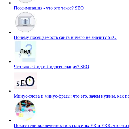
Пессимизация - что это такое?
SEO
Почему посещаемость сайта ничего не значит?
SEO
Что такое Лид и Лидогенерация?
SEO
Минус-слова и минус-фразы: что это, зачем нужны, как 
Показатели вовлечённости в соцсетях ER и ERR: что это 