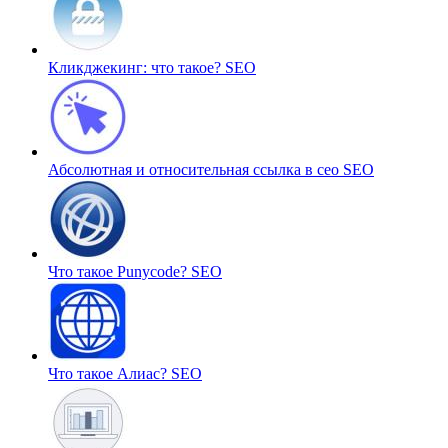
Кликджекинг: что такое?
SEO
Абсолютная и относительная ссылка в сео
SEO
Что такое Punycode?
SEO
Что такое Алиас?
SEO