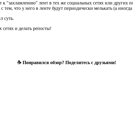
т к "захламлению" лент в тех же социальных сетях или других 
 тем, что у него в ленте будут периодически мелькать (а иногда
л суть.
 сетях и делать репосты!
☕ Понравился обзор? Поделитесь с друзьями!