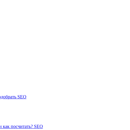
подобрать
SEO
и как посчитать?
SEO