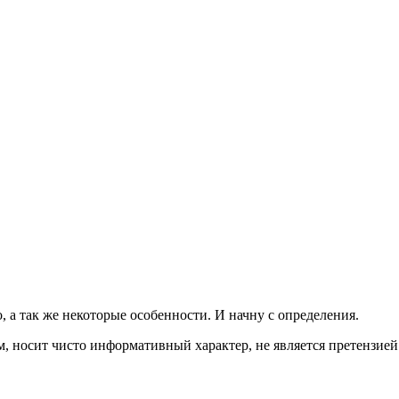
о, а так же некоторые особенности. И начну с определения.
, носит чисто информативный характер, не является претензие