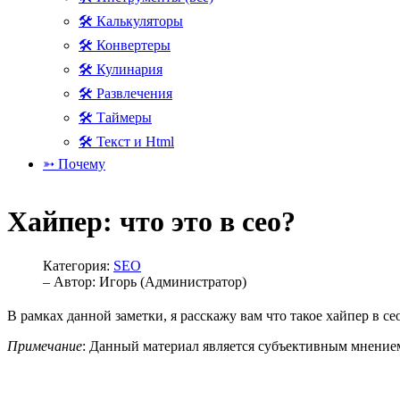
🛠 Калькуляторы
🛠 Конвертеры
🛠 Кулинария
🛠 Развлечения
🛠 Таймеры
🛠 Текст и Html
➳ Почему
Хайпер: что это в сео?
Категория:
SEO
– Автор:
Игорь (Администратор)
В рамках данной заметки, я расскажу вам что такое хайпер в се
Примечание
: Данный материал является субъективным мнением