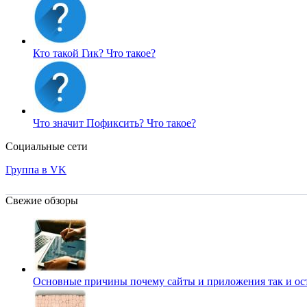
Кто такой Гик?
Что такое?
Что значит Пофиксить?
Что такое?
Социальные сети
Группа в VK
Свежие обзоры
Основные причины почему сайты и приложения так и о