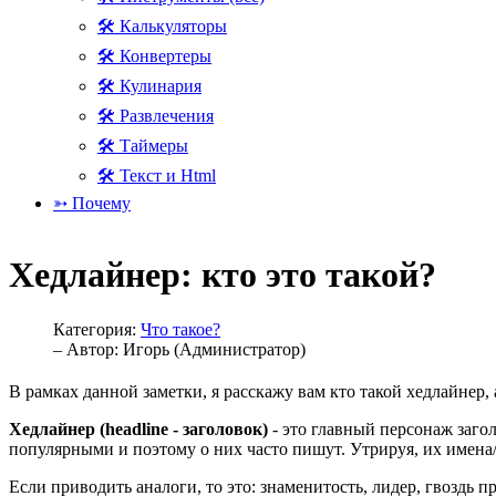
🛠 Калькуляторы
🛠 Конвертеры
🛠 Кулинария
🛠 Развлечения
🛠 Таймеры
🛠 Текст и Html
➳ Почему
Хедлайнер: кто это такой?
Категория:
Что такое?
– Автор:
Игорь (Администратор)
В рамках данной заметки, я расскажу вам кто такой хедлайнер,
Хедлайнер (headline - заголовок)
- это главный персонаж заго
популярными и поэтому о них часто пишут. Утрируя, их имена/
Если приводить аналоги, то это: знаменитость, лидер, гвоздь