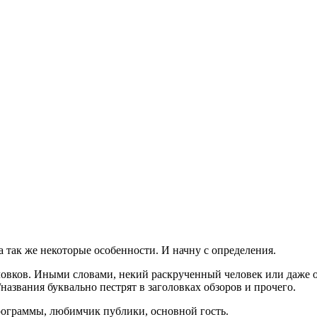
 а так же некоторые особенности. И начну с определения.
ловков. Иными словами, некий раскрученный человек или даже о
названия буквально пестрят в заголовках обзоров и прочего.
 программы, любимчик публики, основной гость.