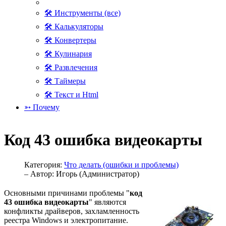
🛠 Инструменты (все)
🛠 Калькуляторы
🛠 Конвертеры
🛠 Кулинария
🛠 Развлечения
🛠 Таймеры
🛠 Текст и Html
➳ Почему
Код 43 ошибка видеокарты
Категория:
Что делать (ошибки и проблемы)
– Автор:
Игорь (Администратор)
Основными причинами проблемы "
код
43 ошибка видеокарты
" являются
конфликты драйверов, захламленность
реестра Windows и электропитание.