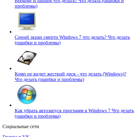
Bootmgr is missing что делать?
Что делать (ошибки и
проблемы)
Синий экран смерти Windows 7 что делать?
Что делать
(ошибки и проблемы)
Комп не видит жесткий диск - что делать (Windows)?
Что делать (ошибки и проблемы)
Как убрать автозапуск программ в Windows 7
Что делать
(ошибки и проблемы)
Социальные сети
Группа в VK