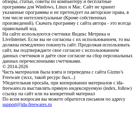
обзоры, статьи, советы по компьютеру и бесплатные
программы для Windows, Linux и Mac. Сайт не хранит
указанные программы и не претендует на авторские права, в
том числе интеллектуальные (Кроме собственных
произведений). Скачать программу с сайта автора - это всегда
правильный ход.
На сайте используются счетчики Яндекс Метрика и
LiveInternet. Если вы не согласны с их использованием, то вы
должны немедленно покинуть сайт. Продолжая использовать
сайт, вы подтверждаете свое согласие с использованием
данных счетчиков и даёте свое согласие на сбор персональных
данных перечисленными счетчиками.
© 2014-2026
Часть материалов была взята и переведена с сайта Gizmo’s
Freeware (эххх, такой ресурс был...)
Убедительная просьба, при копировании материалов с ida-
freewares.ru выставлять прямую индексируемую (index, follow)
ссылку на сайт или на конкретный материал
По всем вопросам вы можете обратится письмом по адресу
support@ida-freewares.ru