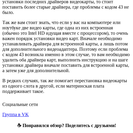
установки последних драйверов видеокарты, то стоит
поставить более старые драйвера, где проблемы с кодом 43 не
было.
Так же вам стоит знать, что если у вас на компьютере или
ноутбуке две видео карты, где одна из них встроенная
(обычно это Intel HD идущая вместе с процессором), то очень
важен порядок установки видео карт. Вначале необходимо
устанавливать драйвера для встроенной карты, а лишь потом
для дополнительного видеоадаптера. Поэтому если проблема
с кодом 43 возникла именно в этом случае, то вам необходимо
удалить оба драйвера карт, выполнить инструкцию и на шаге
установки драйвера вначале поставить для встроенной карты,
а затем уже для дополнительной.
В редких случаях, так же помогает перестановка видеокарты
из одного слота в другой, если материнская плата
поддерживает такое.
Социальные сети
Группа в VK
☕ Понравился обзор? Поделитесь с друзьями!